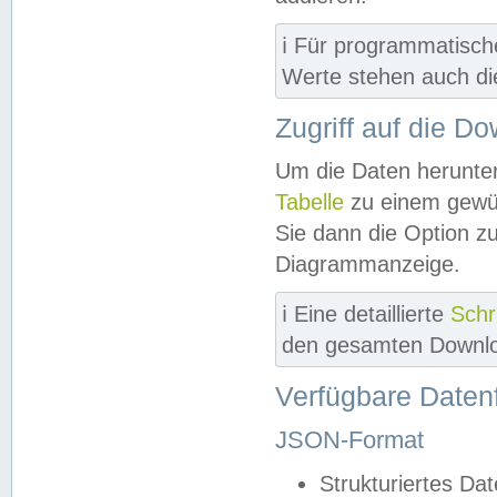
ℹ️ Für programmatisch
Werte stehen auch d
Zugriff auf die D
Um die Daten herunter
Tabelle
zu einem gewün
Sie dann die Option z
Diagrammanzeige.
ℹ️ Eine detaillierte
Schr
den gesamten Downlo
Verfügbare Daten
JSON-Format
Strukturiertes Da