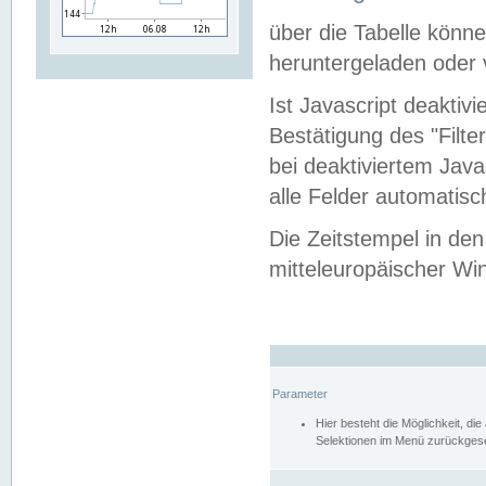
über die Tabelle kön
heruntergeladen oder v
Ist Javascript deaktiv
Bestätigung des "Filte
bei deaktiviertem Java
alle Felder automatisc
Die Zeitstempel in den
mitteleuropäischer Win
Parameter
Hier besteht die Möglichkeit, d
Selektionen im Menü zurückgese