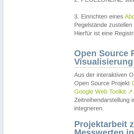
3. Einrichten eines
Ab
Pegelstände zustellen
Hierfür ist eine Regist
Open Source Pr
Visualisierung
Aus der interaktiven 
Open Source Projekt
Google Web Toolkit
↗
Zeitreihendarstellung
integrieren.
Projektarbeit
Messwerten i