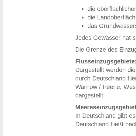
die oberflächlich
die Landoberfläc
das Grundwasser
Jedes Gewässer hat se
Die Grenze des Einzug
Flusseinzugsgebiete
Dargestellt werden die
durch Deutschland fli
Warnow / Peene, Weser
dargestellt.
Meereseinzugsgebiet
In Deutschland gibt 
Deutschland fließt n