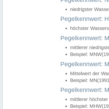
niedrigster Wasse
Pegelkennwert: 
höchster Wasserst
Pegelkennwert:
mittlerer niedrig
Beispiel: MNW(19
Pegelkennwert: 
Mittelwert der Wa
Beispiel: MN(199
Pegelkennwert:
mittlerer höchste
Beispiel: MHW(19