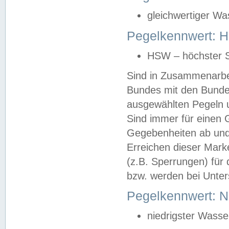
gleichwertiger Wa
Pegelkennwert: HS
HSW – höchster S
Sind in Zusammenarbei
Bundes mit den Bunde
ausgewählten Pegeln un
Sind immer für einen 
Gegebenheiten ab und
Erreichen dieser Mark
(z.B. Sperrungen) für 
bzw. werden bei Unter
Pegelkennwert: 
niedrigster Wasse