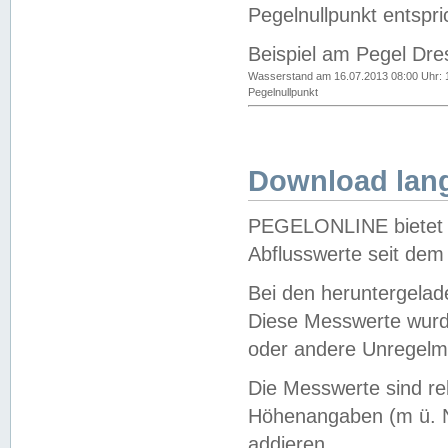
Pegelnullpunkt entspri
Beispiel am Pegel Dre
Wasserstand am 16.07.2013 08:00 Uhr: 
Pegelnullpunkt
Download lang
PEGELONLINE bietet d
Abflusswerte seit dem
Bei den heruntergela
Diese Messwerte wurde
oder andere Unregelmä
Die Messwerte sind re
Höhenangaben (m ü. N
addieren.