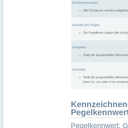
Gewässerauswahl
Alle Gewässer werden aufgelist
Auswahl des Pegels
Die Pegellisten zeigen alle ver
Ganglinien
Zeigt die ausgewählten Messwer
Download
Stellt die ausgewählten Messwer
kann txt, csv oder zrxp verwen
Kennzeichnen
Pegelkennwer
Pegelkennwert: 