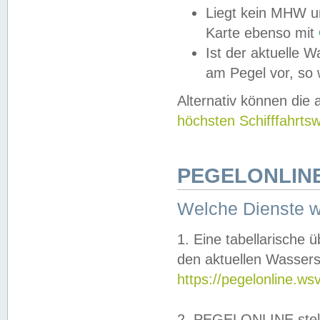
Liegt kein MHW u
Karte ebenso mit
Ist der aktuelle W
am Pegel vor, so
Alternativ können die
höchsten Schifffahrts
PEGELONLINE
Welche Dienste 
1. Eine tabellarische 
den aktuellen Wassers
https://pegelonline.ws
2. PEGELONLINE stell