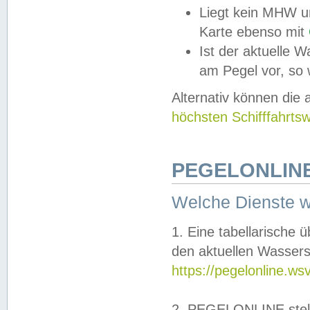
Liegt kein MHW u
Karte ebenso mit
Ist der aktuelle W
am Pegel vor, so
Alternativ können die
höchsten Schifffahrts
PEGELONLINE
Welche Dienste 
1. Eine tabellarische 
den aktuellen Wassers
https://pegelonline.ws
2. PEGELONLINE stell