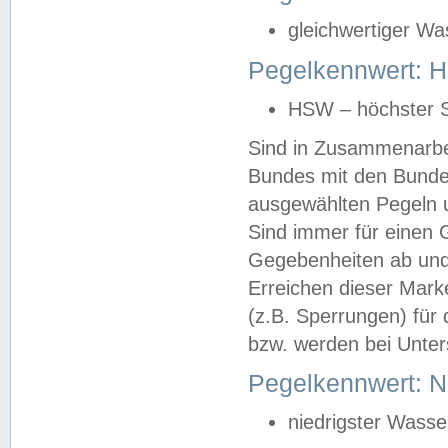
gleichwertiger Wa
Pegelkennwert: HS
HSW – höchster S
Sind in Zusammenarbei
Bundes mit den Bunde
ausgewählten Pegeln un
Sind immer für einen 
Gegebenheiten ab und
Erreichen dieser Mark
(z.B. Sperrungen) für 
bzw. werden bei Unter
Pegelkennwert: 
niedrigster Wasse