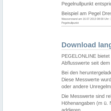
Pegelnullpunkt entspri
Beispiel am Pegel Dre
Wasserstand am 16.07.2013 08:00 Uhr: 
Pegelnullpunkt
Download lang
PEGELONLINE bietet d
Abflusswerte seit dem
Bei den heruntergela
Diese Messwerte wurde
oder andere Unregelmä
Die Messwerte sind re
Höhenangaben (m ü. N
addieren.