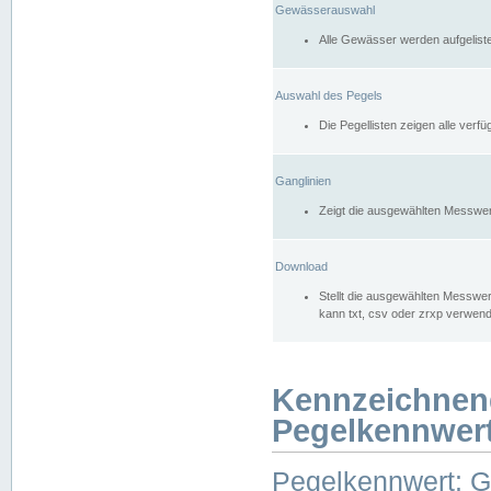
Gewässerauswahl
Alle Gewässer werden aufgelist
Auswahl des Pegels
Die Pegellisten zeigen alle ver
Ganglinien
Zeigt die ausgewählten Messwer
Download
Stellt die ausgewählten Messwer
kann txt, csv oder zrxp verwen
Kennzeichnen
Pegelkennwer
Pegelkennwert: 