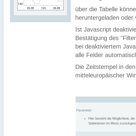
über die Tabelle kön
heruntergeladen oder v
Ist Javascript deaktiv
Bestätigung des "Filte
bei deaktiviertem Java
alle Felder automatisc
Die Zeitstempel in den
mitteleuropäischer Win
Parameter
Hier besteht die Möglichkeit, d
Selektionen im Menü zurückgese