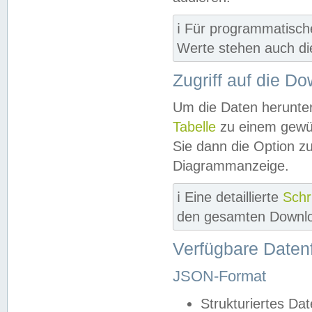
ℹ️ Für programmatisch
Werte stehen auch d
Zugriff auf die D
Um die Daten herunter
Tabelle
zu einem gewün
Sie dann die Option z
Diagrammanzeige.
ℹ️ Eine detaillierte
Schr
den gesamten Downlo
Verfügbare Daten
JSON-Format
Strukturiertes Da