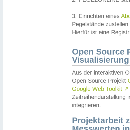
3. Einrichten eines
Ab
Pegelstände zustellen
Hierfür ist eine Regist
Open Source Pr
Visualisierung
Aus der interaktiven 
Open Source Projekt
Google Web Toolkit
↗
Zeitreihendarstellung
integrieren.
Projektarbeit
Messwerten i