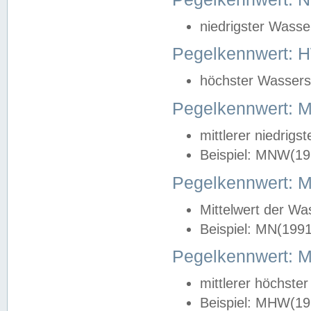
niedrigster Wasse
Pegelkennwert: 
höchster Wasserst
Pegelkennwert:
mittlerer niedrig
Beispiel: MNW(19
Pegelkennwert: 
Mittelwert der Wa
Beispiel: MN(199
Pegelkennwert:
mittlerer höchste
Beispiel: MHW(19