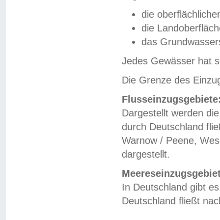
die oberflächlich
die Landoberfläc
das Grundwasser
Jedes Gewässer hat se
Die Grenze des Einzug
Flusseinzugsgebiete
Dargestellt werden die
durch Deutschland fli
Warnow / Peene, Weser
dargestellt.
Meereseinzugsgebiet
In Deutschland gibt 
Deutschland fließt n