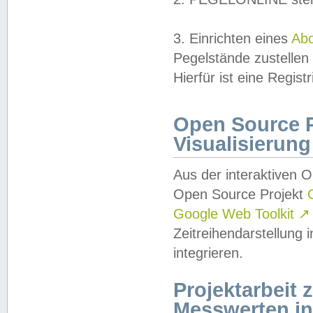
3. Einrichten eines
Ab
Pegelstände zustellen
Hierfür ist eine Regist
Open Source Pr
Visualisierung
Aus der interaktiven 
Open Source Projekt
Google Web Toolkit
↗
Zeitreihendarstellung
integrieren.
Projektarbeit
Messwerten i