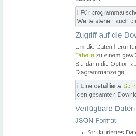
ℹ️ Für programmatisch
Werte stehen auch d
Zugriff auf die D
Um die Daten herunter
Tabelle
zu einem gewün
Sie dann die Option z
Diagrammanzeige.
ℹ️ Eine detaillierte
Schr
den gesamten Downlo
Verfügbare Daten
JSON-Format
Strukturiertes Da