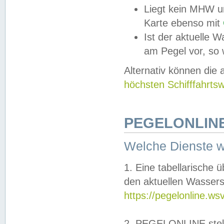
Liegt kein MHW u
Karte ebenso mit
Ist der aktuelle W
am Pegel vor, so
Alternativ können die
höchsten Schifffahrts
PEGELONLINE
Welche Dienste 
1. Eine tabellarische 
den aktuellen Wassers
https://pegelonline.ws
2. PEGELONLINE stell