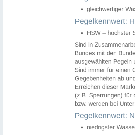
gleichwertiger Wa
Pegelkennwert: HS
HSW – höchster S
Sind in Zusammenarbei
Bundes mit den Bunde
ausgewählten Pegeln un
Sind immer für einen 
Gegebenheiten ab und
Erreichen dieser Mark
(z.B. Sperrungen) für 
bzw. werden bei Unter
Pegelkennwert: 
niedrigster Wasse