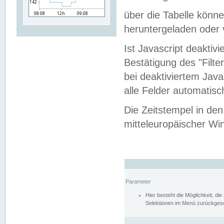
über die Tabelle kön
heruntergeladen oder v
Ist Javascript deaktiv
Bestätigung des "Filte
bei deaktiviertem Java
alle Felder automatisc
Die Zeitstempel in den
mitteleuropäischer Win
Parameter
Hier besteht die Möglichkeit, d
Selektionen im Menü zurückgese