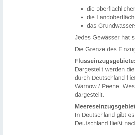
die oberflächlich
die Landoberfläc
das Grundwasser
Jedes Gewässer hat se
Die Grenze des Einzug
Flusseinzugsgebiete
Dargestellt werden die
durch Deutschland fli
Warnow / Peene, Weser
dargestellt.
Meereseinzugsgebiet
In Deutschland gibt 
Deutschland fließt n