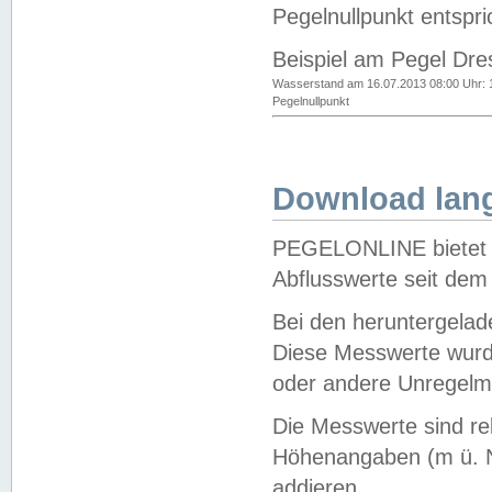
Pegelnullpunkt entspri
Beispiel am Pegel Dre
Wasserstand am 16.07.2013 08:00 Uhr: 
Pegelnullpunkt
Download lang
PEGELONLINE bietet d
Abflusswerte seit dem
Bei den heruntergela
Diese Messwerte wurde
oder andere Unregelmä
Die Messwerte sind re
Höhenangaben (m ü. N
addieren.