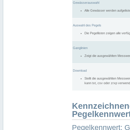
Gewässerauswahl
Alle Gewässer werden aufgelist
Auswahl des Pegels
Die Pegellisten zeigen alle ver
Ganglinien
Zeigt die ausgewählten Messwer
Download
Stellt die ausgewählten Messwer
kann txt, csv oder zrxp verwen
Kennzeichnen
Pegelkennwer
Pegelkennwert: 