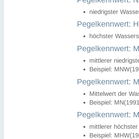
niedrigster Wasse
Pegelkennwert: 
höchster Wasserst
Pegelkennwert:
mittlerer niedrig
Beispiel: MNW(19
Pegelkennwert: 
Mittelwert der Wa
Beispiel: MN(199
Pegelkennwert:
mittlerer höchste
Beispiel: MHW(19