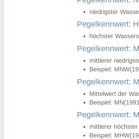
niedrigster Wasse
Pegelkennwert: 
höchster Wasserst
Pegelkennwert:
mittlerer niedrig
Beispiel: MNW(19
Pegelkennwert: 
Mittelwert der Wa
Beispiel: MN(199
Pegelkennwert:
mittlerer höchste
Beispiel: MHW(19