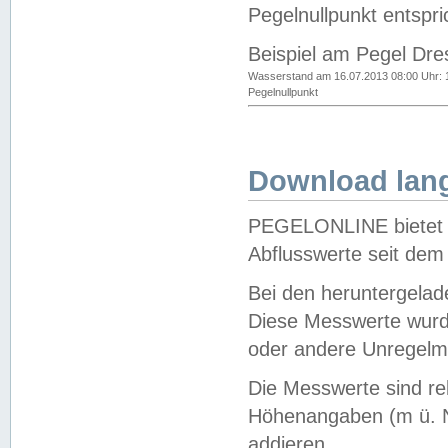
Pegelnullpunkt entspri
Beispiel am Pegel Dre
Wasserstand am 16.07.2013 08:00 Uhr: 
Pegelnullpunkt
Download lang
PEGELONLINE bietet d
Abflusswerte seit dem
Bei den heruntergela
Diese Messwerte wurde
oder andere Unregelmä
Die Messwerte sind re
Höhenangaben (m ü. N
addieren.