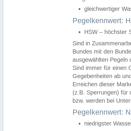
gleichwertiger Wa
Pegelkennwert: HS
HSW – höchster S
Sind in Zusammenarbei
Bundes mit den Bunde
ausgewählten Pegeln un
Sind immer für einen 
Gegebenheiten ab und
Erreichen dieser Mark
(z.B. Sperrungen) für 
bzw. werden bei Unter
Pegelkennwert: 
niedrigster Wasse