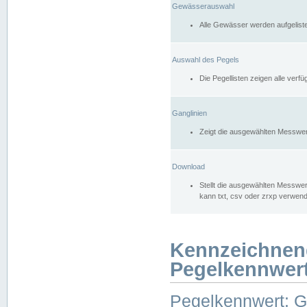
Gewässerauswahl
Alle Gewässer werden aufgelist
Auswahl des Pegels
Die Pegellisten zeigen alle ver
Ganglinien
Zeigt die ausgewählten Messwer
Download
Stellt die ausgewählten Messwer
kann txt, csv oder zrxp verwen
Kennzeichnen
Pegelkennwer
Pegelkennwert: 