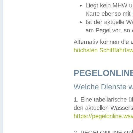
Liegt kein MHW u
Karte ebenso mit
Ist der aktuelle W
am Pegel vor, so
Alternativ können die
höchsten Schifffahrts
PEGELONLINE
Welche Dienste 
1. Eine tabellarische 
den aktuellen Wassers
https://pegelonline.ws
2. PEGELONLINE stell