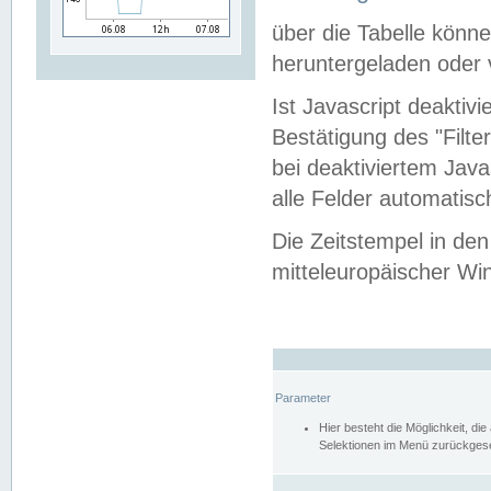
über die Tabelle kön
heruntergeladen oder v
Ist Javascript deaktiv
Bestätigung des "Filte
bei deaktiviertem Java
alle Felder automatisc
Die Zeitstempel in den
mitteleuropäischer Win
Parameter
Hier besteht die Möglichkeit, d
Selektionen im Menü zurückgese