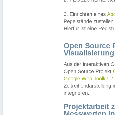
3. Einrichten eines
Ab
Pegelstände zustellen
Hierfür ist eine Regist
Open Source Pr
Visualisierung
Aus der interaktiven 
Open Source Projekt
Google Web Toolkit
↗
Zeitreihendarstellung
integrieren.
Projektarbeit
Messwerten i