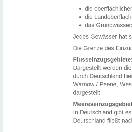
die oberflächlich
die Landoberfläc
das Grundwasser
Jedes Gewässer hat se
Die Grenze des Einzug
Flusseinzugsgebiete
Dargestellt werden die
durch Deutschland fli
Warnow / Peene, Weser
dargestellt.
Meereseinzugsgebiet
In Deutschland gibt 
Deutschland fließt n