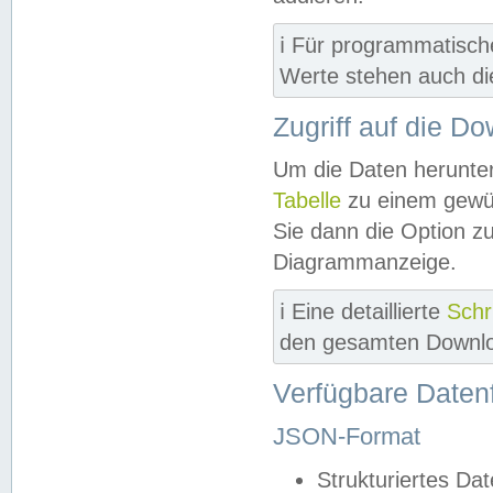
ℹ️ Für programmatisch
Werte stehen auch d
Zugriff auf die D
Um die Daten herunter
Tabelle
zu einem gewün
Sie dann die Option z
Diagrammanzeige.
ℹ️ Eine detaillierte
Schr
den gesamten Downlo
Verfügbare Daten
JSON-Format
Strukturiertes Da