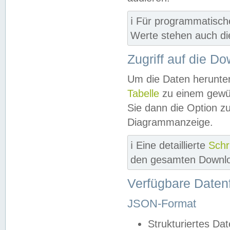
ℹ️ Für programmatisch
Werte stehen auch d
Zugriff auf die D
Um die Daten herunter
Tabelle
zu einem gewün
Sie dann die Option z
Diagrammanzeige.
ℹ️ Eine detaillierte
Schr
den gesamten Downlo
Verfügbare Daten
JSON-Format
Strukturiertes Da