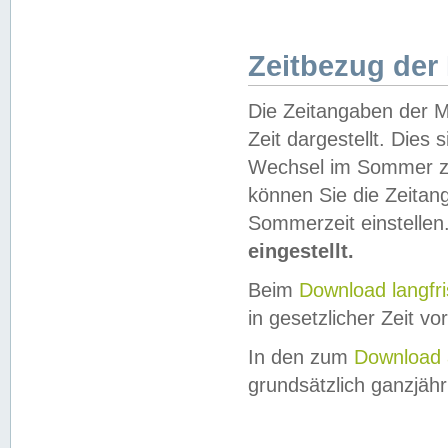
Zeitbezug der
Die Zeitangaben der M
Zeit dargestellt. Dies
Wechsel im Sommer z
können Sie die Zeitan
Sommerzeit einstellen
eingestellt.
Beim
Download langfr
in gesetzlicher Zeit vor
In den zum
Download 
grundsätzlich ganzjähri