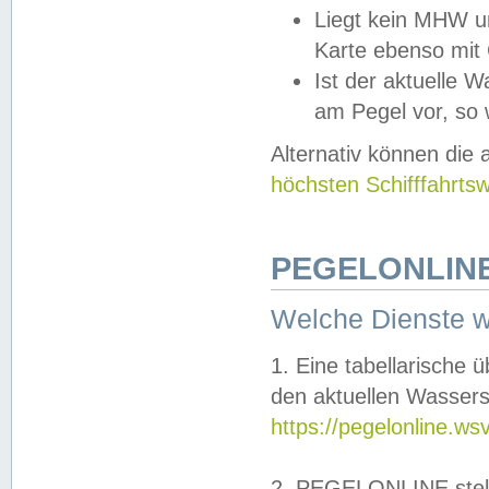
Liegt kein MHW u
Karte ebenso mit
Ist der aktuelle W
am Pegel vor, so
Alternativ können die
höchsten Schifffahrts
PEGELONLINE
Welche Dienste 
1. Eine tabellarische 
den aktuellen Wassers
https://pegelonline.ws
2. PEGELONLINE stell