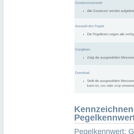
Gewässerauswahl
Alle Gewässer werden aufgelist
Auswahl des Pegels
Die Pegellisten zeigen alle ver
Ganglinien
Zeigt die ausgewählten Messwer
Download
Stellt die ausgewählten Messwer
kann txt, csv oder zrxp verwen
Kennzeichnen
Pegelkennwer
Pegelkennwert: 