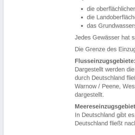
die oberflächlich
die Landoberfläc
das Grundwasser
Jedes Gewässer hat se
Die Grenze des Einzug
Flusseinzugsgebiete
Dargestellt werden die
durch Deutschland fli
Warnow / Peene, Weser
dargestellt.
Meereseinzugsgebiet
In Deutschland gibt 
Deutschland fließt n