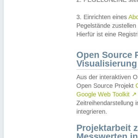
3. Einrichten eines
Ab
Pegelstände zustellen
Hierfür ist eine Regist
Open Source Pr
Visualisierung
Aus der interaktiven 
Open Source Projekt
Google Web Toolkit
↗
Zeitreihendarstellung
integrieren.
Projektarbeit
Messwerten i