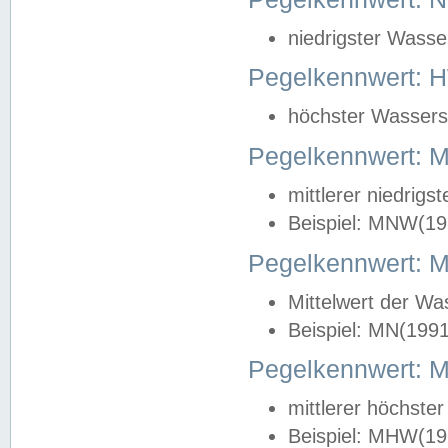
niedrigster Wasse
Pegelkennwert: 
höchster Wasserst
Pegelkennwert:
mittlerer niedrig
Beispiel: MNW(19
Pegelkennwert: 
Mittelwert der Wa
Beispiel: MN(199
Pegelkennwert:
mittlerer höchste
Beispiel: MHW(19