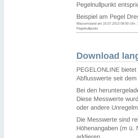
Pegelnullpunkt entspri
Beispiel am Pegel Dre
Wasserstand am 16.07.2013 08:00 Uhr: 
Pegelnullpunkt
Download lang
PEGELONLINE bietet d
Abflusswerte seit dem
Bei den heruntergela
Diese Messwerte wurde
oder andere Unregelmä
Die Messwerte sind re
Höhenangaben (m ü. N
addieren.