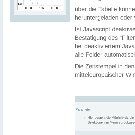
über die Tabelle kön
heruntergeladen oder v
Ist Javascript deaktiv
Bestätigung des "Filte
bei deaktiviertem Java
alle Felder automatisc
Die Zeitstempel in den
mitteleuropäischer Win
Parameter
Hier besteht die Möglichkeit, d
Selektionen im Menü zurückgese