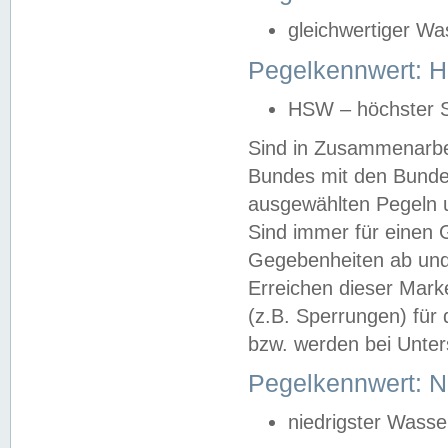
gleichwertiger Wa
Pegelkennwert: HS
HSW – höchster S
Sind in Zusammenarbei
Bundes mit den Bunde
ausgewählten Pegeln un
Sind immer für einen 
Gegebenheiten ab und
Erreichen dieser Mark
(z.B. Sperrungen) für 
bzw. werden bei Unter
Pegelkennwert: 
niedrigster Wasse