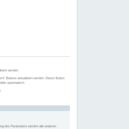
siert werden.
ern" Buttons aktualisiert werden. Dieser Button
Felder automatisch.
r.
rung des Parameters werden alle anderen