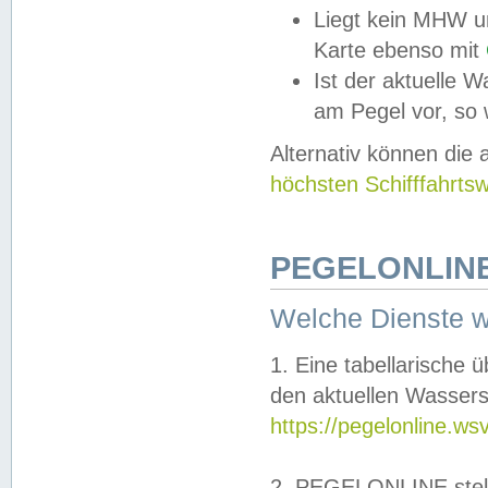
Liegt kein MHW u
Karte ebenso mit
Ist der aktuelle W
am Pegel vor, so
Alternativ können die
höchsten Schifffahrts
PEGELONLINE
Welche Dienste 
1. Eine tabellarische 
den aktuellen Wassers
https://pegelonline.ws
2. PEGELONLINE stell