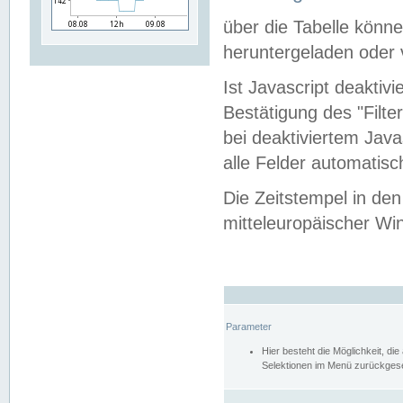
über die Tabelle kön
heruntergeladen oder v
Ist Javascript deaktiv
Bestätigung des "Filte
bei deaktiviertem Java
alle Felder automatisc
Die Zeitstempel in den
mitteleuropäischer Win
Parameter
Hier besteht die Möglichkeit, d
Selektionen im Menü zurückgese