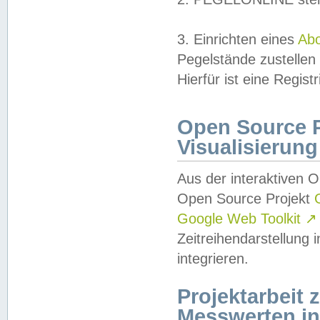
3. Einrichten eines
Ab
Pegelstände zustellen
Hierfür ist eine Regist
Open Source Pr
Visualisierung
Aus der interaktiven 
Open Source Projekt
Google Web Toolkit
↗
Zeitreihendarstellung
integrieren.
Projektarbeit
Messwerten i