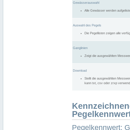
Gewässerauswahl
Alle Gewässer werden aufgelist
Auswahl des Pegels
Die Pegellisten zeigen alle ver
Ganglinien
Zeigt die ausgewählten Messwer
Download
Stellt die ausgewählten Messwer
kann txt, csv oder zrxp verwen
Kennzeichnen
Pegelkennwer
Pegelkennwert: 