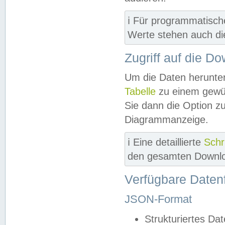
ℹ️ Für programmatisch
Werte stehen auch d
Zugriff auf die D
Um die Daten herunter
Tabelle
zu einem gewün
Sie dann die Option z
Diagrammanzeige.
ℹ️ Eine detaillierte
Schr
den gesamten Downlo
Verfügbare Daten
JSON-Format
Strukturiertes Da