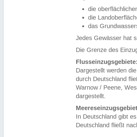
die oberflächlich
die Landoberfläc
das Grundwasser
Jedes Gewässer hat se
Die Grenze des Einzug
Flusseinzugsgebiete
Dargestellt werden die
durch Deutschland fli
Warnow / Peene, Weser
dargestellt.
Meereseinzugsgebiet
In Deutschland gibt 
Deutschland fließt n