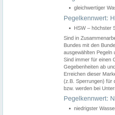
gleichwertiger Wa
Pegelkennwert: HS
HSW – höchster S
Sind in Zusammenarbei
Bundes mit den Bunde
ausgewählten Pegeln un
Sind immer für einen 
Gegebenheiten ab und
Erreichen dieser Mark
(z.B. Sperrungen) für 
bzw. werden bei Unter
Pegelkennwert: 
niedrigster Wasse