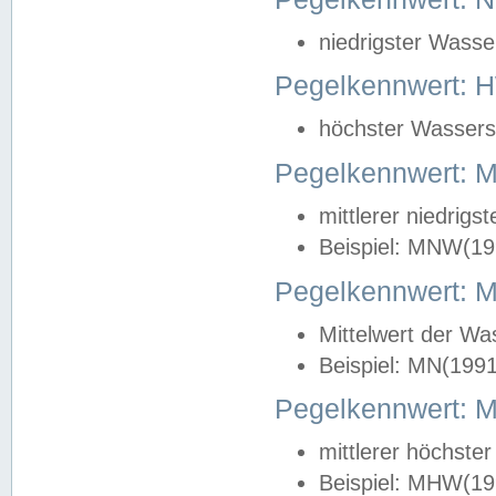
niedrigster Wasse
Pegelkennwert: 
höchster Wasserst
Pegelkennwert:
mittlerer niedrig
Beispiel: MNW(19
Pegelkennwert: 
Mittelwert der Wa
Beispiel: MN(199
Pegelkennwert:
mittlerer höchste
Beispiel: MHW(19