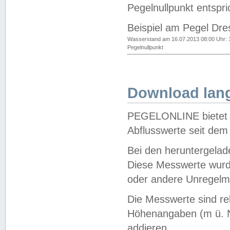
Pegelnullpunkt entspri
Beispiel am Pegel Dre
Wasserstand am 16.07.2013 08:00 Uhr: 
Pegelnullpunkt
Download lang
PEGELONLINE bietet d
Abflusswerte seit dem
Bei den heruntergela
Diese Messwerte wurde
oder andere Unregelmä
Die Messwerte sind re
Höhenangaben (m ü. N
addieren.