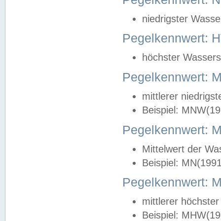
niedrigster Wasse
Pegelkennwert: 
höchster Wasserst
Pegelkennwert:
mittlerer niedrig
Beispiel: MNW(19
Pegelkennwert: 
Mittelwert der Wa
Beispiel: MN(199
Pegelkennwert:
mittlerer höchste
Beispiel: MHW(19