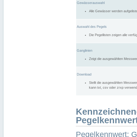
Gewässerauswahl
Alle Gewässer werden aufgelist
Auswahl des Pegels
Die Pegellisten zeigen alle ver
Ganglinien
Zeigt die ausgewählten Messwer
Download
Stellt die ausgewählten Messwer
kann txt, csv oder zrxp verwen
Kennzeichnen
Pegelkennwer
Pegelkennwert: 