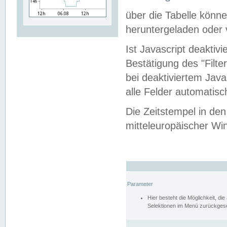
über die Tabelle kön
heruntergeladen oder v
Ist Javascript deaktiv
Bestätigung des "Filte
bei deaktiviertem Java
alle Felder automatisc
Die Zeitstempel in den
mitteleuropäischer Win
Parameter
Hier besteht die Möglichkeit, d
Selektionen im Menü zurückgese