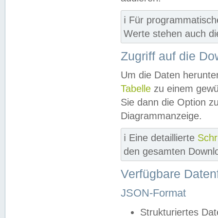
ℹ️ Für programmatisch
Werte stehen auch d
Zugriff auf die D
Um die Daten herunter
Tabelle
zu einem gewün
Sie dann die Option z
Diagrammanzeige.
ℹ️ Eine detaillierte
Schr
den gesamten Downlo
Verfügbare Daten
JSON-Format
Strukturiertes Da