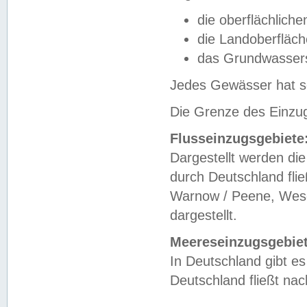
die oberflächlich
die Landoberfläc
das Grundwasser
Jedes Gewässer hat se
Die Grenze des Einzug
Flusseinzugsgebiete
Dargestellt werden die
durch Deutschland fli
Warnow / Peene, Weser
dargestellt.
Meereseinzugsgebiet
In Deutschland gibt 
Deutschland fließt n