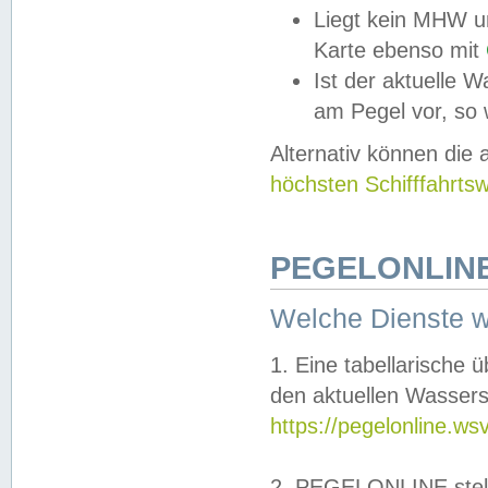
Liegt kein MHW u
Karte ebenso mit
Ist der aktuelle W
am Pegel vor, so
Alternativ können die
höchsten Schifffahrts
PEGELONLINE
Welche Dienste 
1. Eine tabellarische 
den aktuellen Wassers
https://pegelonline.ws
2. PEGELONLINE stell