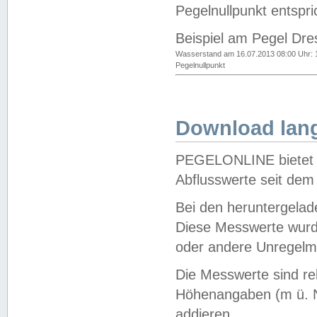
Pegelnullpunkt entspri
Beispiel am Pegel Dre
Wasserstand am 16.07.2013 08:00 Uhr: 
Pegelnullpunkt
Download lang
PEGELONLINE bietet d
Abflusswerte seit dem
Bei den heruntergela
Diese Messwerte wurde
oder andere Unregelmä
Die Messwerte sind re
Höhenangaben (m ü. N
addieren.