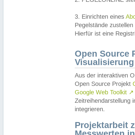
3. Einrichten eines
Ab
Pegelstände zustellen
Hierfür ist eine Regist
Open Source Pr
Visualisierung
Aus der interaktiven 
Open Source Projekt
Google Web Toolkit
↗
Zeitreihendarstellung
integrieren.
Projektarbeit
Messwerten i