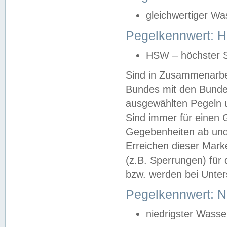
gleichwertiger Wa
Pegelkennwert: HS
HSW – höchster S
Sind in Zusammenarbei
Bundes mit den Bunde
ausgewählten Pegeln un
Sind immer für einen 
Gegebenheiten ab und
Erreichen dieser Mark
(z.B. Sperrungen) für 
bzw. werden bei Unter
Pegelkennwert: 
niedrigster Wasse