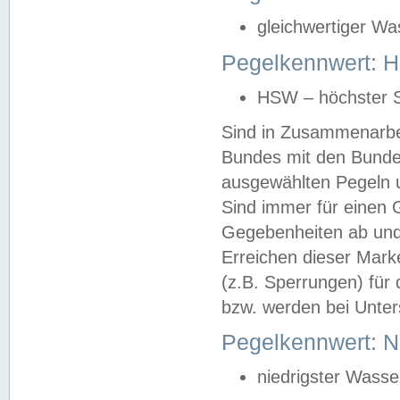
gleichwertiger Wa
Pegelkennwert: HS
HSW – höchster S
Sind in Zusammenarbei
Bundes mit den Bunde
ausgewählten Pegeln un
Sind immer für einen 
Gegebenheiten ab und
Erreichen dieser Mark
(z.B. Sperrungen) für 
bzw. werden bei Unter
Pegelkennwert: 
niedrigster Wasse