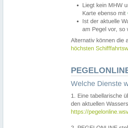
Liegt kein MHW u
Karte ebenso mit
Ist der aktuelle W
am Pegel vor, so
Alternativ können die
höchsten Schifffahrts
PEGELONLINE
Welche Dienste 
1. Eine tabellarische 
den aktuellen Wassers
https://pegelonline.ws
2. PEGELONLINE stell