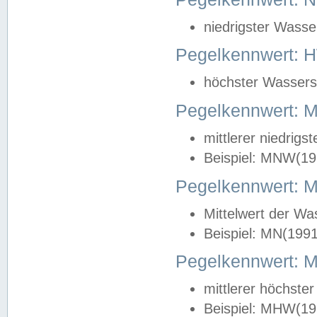
niedrigster Wasse
Pegelkennwert: 
höchster Wasserst
Pegelkennwert:
mittlerer niedrig
Beispiel: MNW(19
Pegelkennwert: 
Mittelwert der Wa
Beispiel: MN(199
Pegelkennwert:
mittlerer höchste
Beispiel: MHW(19