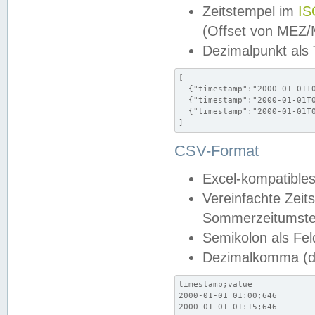
Zeitstempel im
IS
(Offset von MEZ
Dezimalpunkt als
[

  {"timestamp":"2000-01-01T0
  {"timestamp":"2000-01-01T0
  {"timestamp":"2000-01-01T0
]
CSV-Format
Excel-kompatibles
Vereinfachte Zeit
Sommerzeitumstel
Semikolon als Fel
Dezimalkomma (de
timestamp;value

2000-01-01 01:00;646

2000-01-01 01:15;646
