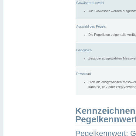
Gewässerauswahl
Alle Gewässer werden aufgelist
Auswahl des Pegels
Die Pegellisten zeigen alle ver
Ganglinien
Zeigt die ausgewählten Messwer
Download
Stellt die ausgewählten Messwer
kann txt, csv oder zrxp verwen
Kennzeichnen
Pegelkennwer
Pegelkennwert: 