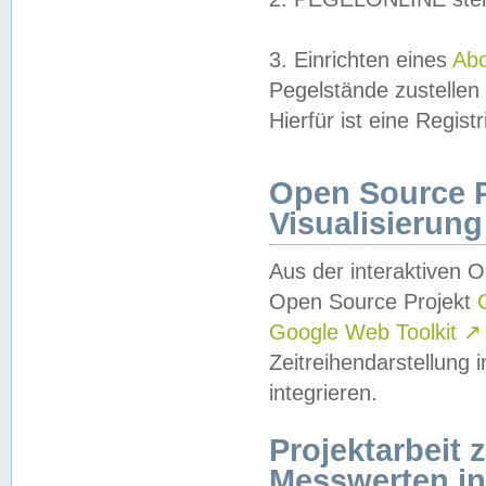
3. Einrichten eines
Ab
Pegelstände zustellen
Hierfür ist eine Regist
Open Source Pr
Visualisierung
Aus der interaktiven 
Open Source Projekt
Google Web Toolkit
↗
Zeitreihendarstellung
integrieren.
Projektarbeit
Messwerten i