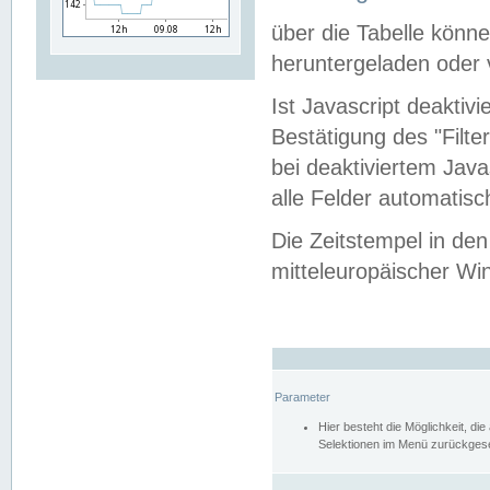
über die Tabelle kön
heruntergeladen oder v
Ist Javascript deaktiv
Bestätigung des "Filte
bei deaktiviertem Java
alle Felder automatisc
Die Zeitstempel in den
mitteleuropäischer Win
Parameter
Hier besteht die Möglichkeit, d
Selektionen im Menü zurückgese