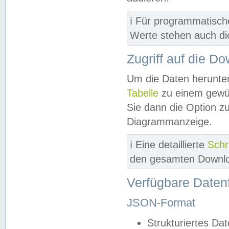
ℹ️ Für programmatisch
Werte stehen auch d
Zugriff auf die D
Um die Daten herunter
Tabelle
zu einem gewün
Sie dann die Option z
Diagrammanzeige.
ℹ️ Eine detaillierte
Schr
den gesamten Downlo
Verfügbare Daten
JSON-Format
Strukturiertes Da