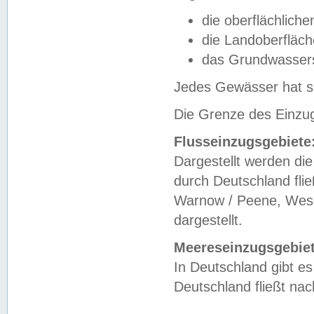
die oberflächlich
die Landoberfläc
das Grundwasser
Jedes Gewässer hat se
Die Grenze des Einzug
Flusseinzugsgebiete
Dargestellt werden die
durch Deutschland fli
Warnow / Peene, Weser
dargestellt.
Meereseinzugsgebiet
In Deutschland gibt 
Deutschland fließt n