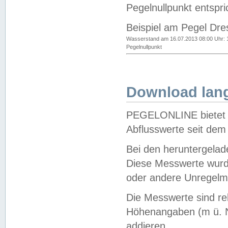
Pegelnullpunkt entspri
Beispiel am Pegel Dre
Wasserstand am 16.07.2013 08:00 Uhr: 
Pegelnullpunkt
Download lang
PEGELONLINE bietet d
Abflusswerte seit dem
Bei den heruntergela
Diese Messwerte wurde
oder andere Unregelmä
Die Messwerte sind re
Höhenangaben (m ü. N
addieren.