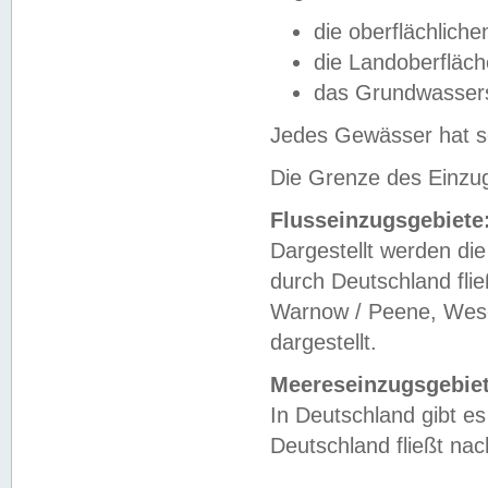
die oberflächlich
die Landoberfläc
das Grundwasser
Jedes Gewässer hat se
Die Grenze des Einzug
Flusseinzugsgebiete
Dargestellt werden die
durch Deutschland fli
Warnow / Peene, Weser
dargestellt.
Meereseinzugsgebiet
In Deutschland gibt 
Deutschland fließt n