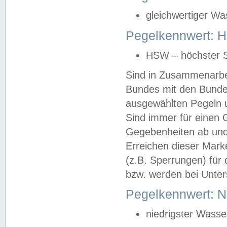
gleichwertiger Wa
Pegelkennwert: HS
HSW – höchster S
Sind in Zusammenarbei
Bundes mit den Bunde
ausgewählten Pegeln un
Sind immer für einen 
Gegebenheiten ab und
Erreichen dieser Mark
(z.B. Sperrungen) für 
bzw. werden bei Unter
Pegelkennwert: 
niedrigster Wasse