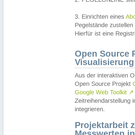
3. Einrichten eines
Ab
Pegelstände zustellen
Hierfür ist eine Regist
Open Source Pr
Visualisierung
Aus der interaktiven 
Open Source Projekt
Google Web Toolkit
↗
Zeitreihendarstellung
integrieren.
Projektarbeit
Messwerten i