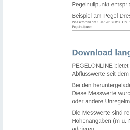
Pegelnullpunkt entspri
Beispiel am Pegel Dre
Wasserstand am 16.07.2013 08:00 Uhr: 
Pegelnullpunkt
Download lang
PEGELONLINE bietet d
Abflusswerte seit dem
Bei den heruntergela
Diese Messwerte wurde
oder andere Unregelmä
Die Messwerte sind re
Höhenangaben (m ü. N
addieren.