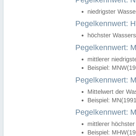
niedrigster Wasse
Pegelkennwert: 
höchster Wasserst
Pegelkennwert:
mittlerer niedrig
Beispiel: MNW(19
Pegelkennwert: 
Mittelwert der Wa
Beispiel: MN(199
Pegelkennwert:
mittlerer höchste
Beispiel: MHW(19