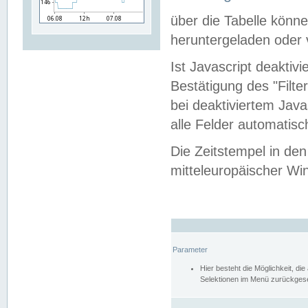
über die Tabelle kön
heruntergeladen oder v
Ist Javascript deaktiv
Bestätigung des "Filte
bei deaktiviertem Java
alle Felder automatisc
Die Zeitstempel in den
mitteleuropäischer Win
Parameter
Hier besteht die Möglichkeit, d
Selektionen im Menü zurückgese