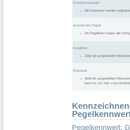
Gewässerauswahl
Alle Gewässer werden aufgelist
Auswahl des Pegels
Die Pegellisten zeigen alle ver
Ganglinien
Zeigt die ausgewählten Messwer
Download
Stellt die ausgewählten Messwer
kann txt, csv oder zrxp verwen
Kennzeichnen
Pegelkennwer
Pegelkennwert: 