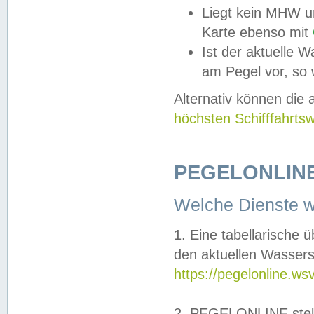
Liegt kein MHW u
Karte ebenso mit
Ist der aktuelle W
am Pegel vor, so
Alternativ können die
höchsten Schifffahrts
PEGELONLINE
Welche Dienste 
1. Eine tabellarische 
den aktuellen Wassers
https://pegelonline.ws
2. PEGELONLINE stell