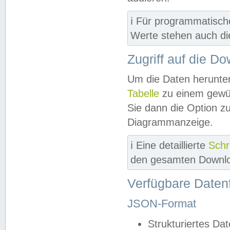
ℹ️ Für programmatisch
Werte stehen auch d
Zugriff auf die D
Um die Daten herunter
Tabelle
zu einem gewün
Sie dann die Option z
Diagrammanzeige.
ℹ️ Eine detaillierte
Schr
den gesamten Downlo
Verfügbare Daten
JSON-Format
Strukturiertes Da