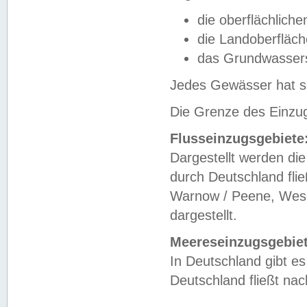
die oberflächlich
die Landoberfläc
das Grundwasser
Jedes Gewässer hat se
Die Grenze des Einzug
Flusseinzugsgebiete
Dargestellt werden die
durch Deutschland fli
Warnow / Peene, Weser
dargestellt.
Meereseinzugsgebiet
In Deutschland gibt 
Deutschland fließt n