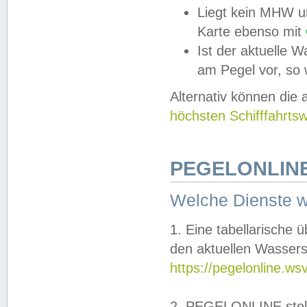
Liegt kein MHW u
Karte ebenso mit
Ist der aktuelle W
am Pegel vor, so
Alternativ können die
höchsten Schifffahrts
PEGELONLINE
Welche Dienste 
1. Eine tabellarische 
den aktuellen Wassers
https://pegelonline.ws
2. PEGELONLINE stell