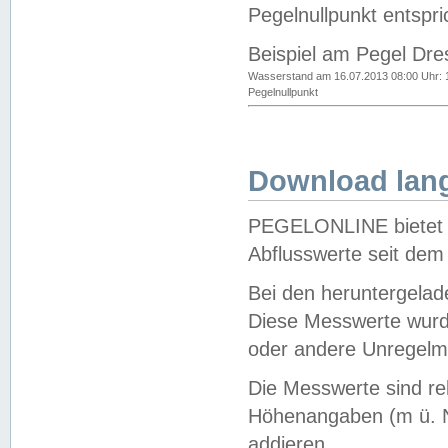
Pegelnullpunkt entspri
Beispiel am Pegel Dre
Wasserstand am 16.07.2013 08:00 Uhr: 
Pegelnullpunkt
Download lang
PEGELONLINE bietet d
Abflusswerte seit dem
Bei den heruntergela
Diese Messwerte wurde
oder andere Unregelmä
Die Messwerte sind re
Höhenangaben (m ü. N
addieren.