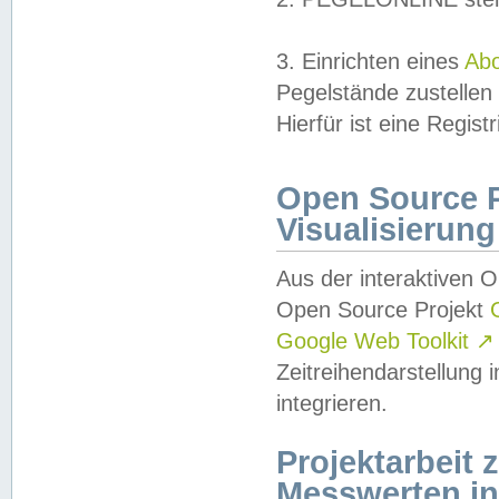
3. Einrichten eines
Ab
Pegelstände zustellen
Hierfür ist eine Regist
Open Source Pr
Visualisierung
Aus der interaktiven 
Open Source Projekt
Google Web Toolkit
↗
Zeitreihendarstellung
integrieren.
Projektarbeit
Messwerten i