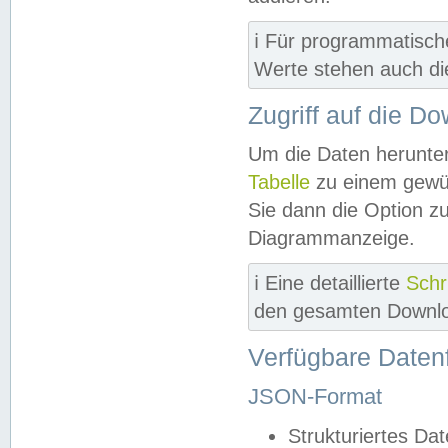
ℹ️ Für programmatisch
Werte stehen auch d
Zugriff auf die D
Um die Daten herunter
Tabelle
zu einem gewün
Sie dann die Option z
Diagrammanzeige.
ℹ️ Eine detaillierte
Schr
den gesamten Downlo
Verfügbare Daten
JSON-Format
Strukturiertes Da