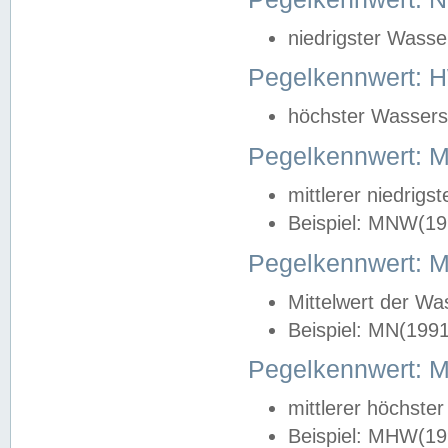
niedrigster Wasse
Pegelkennwert: 
höchster Wasserst
Pegelkennwert:
mittlerer niedrig
Beispiel: MNW(19
Pegelkennwert: 
Mittelwert der Wa
Beispiel: MN(199
Pegelkennwert:
mittlerer höchste
Beispiel: MHW(19