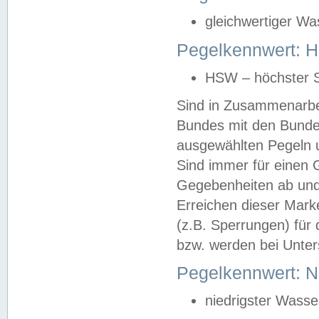
gleichwertiger Wa
Pegelkennwert: HS
HSW – höchster S
Sind in Zusammenarbei
Bundes mit den Bunde
ausgewählten Pegeln un
Sind immer für einen 
Gegebenheiten ab und
Erreichen dieser Mark
(z.B. Sperrungen) für 
bzw. werden bei Unter
Pegelkennwert: 
niedrigster Wasse