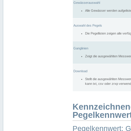
Gewässerauswahl
Alle Gewässer werden aufgelist
Auswahl des Pegels
Die Pegellisten zeigen alle ver
Ganglinien
Zeigt die ausgewählten Messwer
Download
Stellt die ausgewählten Messwer
kann txt, csv oder zrxp verwen
Kennzeichnen
Pegelkennwer
Pegelkennwert: 