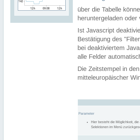
über die Tabelle kön
heruntergeladen oder v
Ist Javascript deaktiv
Bestätigung des "Filte
bei deaktiviertem Java
alle Felder automatisc
Die Zeitstempel in den
mitteleuropäischer Win
Parameter
Hier besteht die Möglichkeit, d
Selektionen im Menü zurückgese