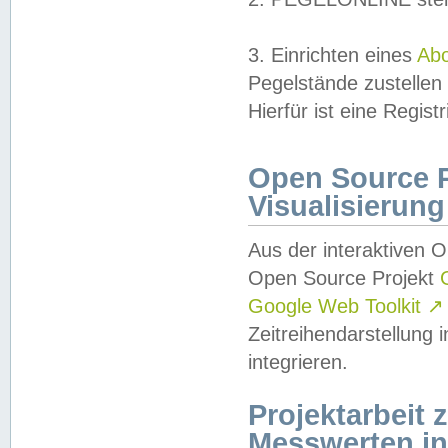
3. Einrichten eines
Ab
Pegelstände zustellen
Hierfür ist eine Regist
Open Source Pr
Visualisierung
Aus der interaktiven 
Open Source Projekt
Google Web Toolkit
↗
Zeitreihendarstellung
integrieren.
Projektarbeit
Messwerten i