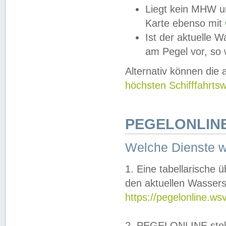
Liegt kein MHW u
Karte ebenso mit
Ist der aktuelle W
am Pegel vor, so
Alternativ können die
höchsten Schifffahrts
PEGELONLINE
Welche Dienste 
1. Eine tabellarische 
den aktuellen Wassers
https://pegelonline.ws
2. PEGELONLINE stell