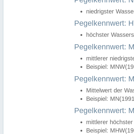
niedrigster Wasse
Pegelkennwert: 
höchster Wasserst
Pegelkennwert:
mittlerer niedrig
Beispiel: MNW(19
Pegelkennwert: 
Mittelwert der Wa
Beispiel: MN(199
Pegelkennwert:
mittlerer höchste
Beispiel: MHW(19