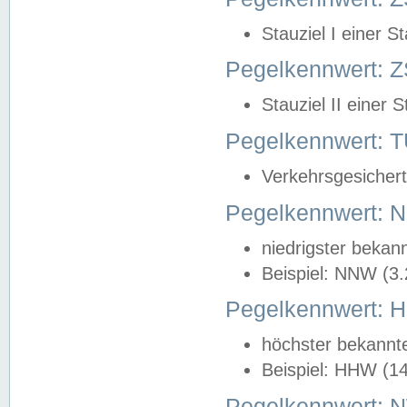
Stauziel I einer S
Pegelkennwert: Z
Stauziel II einer 
Pegelkennwert:
Verkehrsgesichert
Pegelkennwert:
niedrigster bekan
Beispiel: NNW (3
Pegelkennwert:
höchster bekannt
Beispiel: HHW (1
Pegelkennwert: 