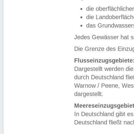
die oberflächlich
die Landoberfläc
das Grundwasser
Jedes Gewässer hat se
Die Grenze des Einzug
Flusseinzugsgebiete
Dargestellt werden die
durch Deutschland fli
Warnow / Peene, Weser
dargestellt.
Meereseinzugsgebiet
In Deutschland gibt 
Deutschland fließt n