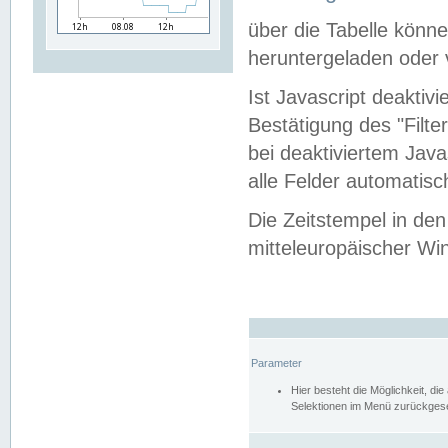
über die Tabelle kön
heruntergeladen oder v
Ist Javascript deaktiv
Bestätigung des "Filte
bei deaktiviertem Java
alle Felder automatisc
Die Zeitstempel in den
mitteleuropäischer Win
Parameter
Hier besteht die Möglichkeit, d
Selektionen im Menü zurückgese