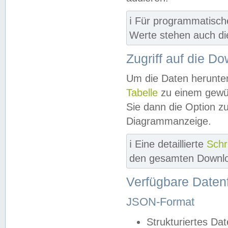
ℹ️ Für programmatisch
Werte stehen auch d
Zugriff auf die D
Um die Daten herunter
Tabelle
zu einem gewün
Sie dann die Option z
Diagrammanzeige.
ℹ️ Eine detaillierte
Schr
den gesamten Downlo
Verfügbare Daten
JSON-Format
Strukturiertes Da