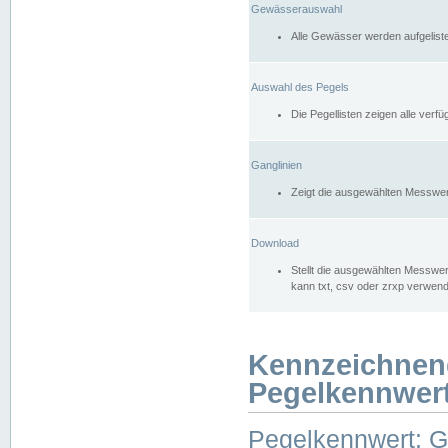
Gewässerauswahl
Alle Gewässer werden aufgelist
Auswahl des Pegels
Die Pegellisten zeigen alle ver
Ganglinien
Zeigt die ausgewählten Messwer
Download
Stellt die ausgewählten Messwer
kann txt, csv oder zrxp verwen
Kennzeichnen
Pegelkennwer
Pegelkennwert: 