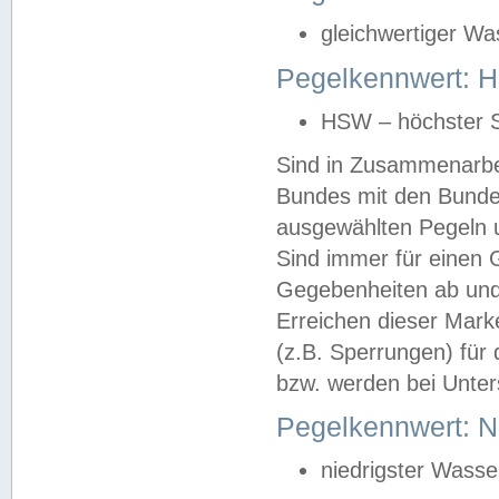
gleichwertiger Wa
Pegelkennwert: HS
HSW – höchster S
Sind in Zusammenarbei
Bundes mit den Bunde
ausgewählten Pegeln un
Sind immer für einen 
Gegebenheiten ab und
Erreichen dieser Mark
(z.B. Sperrungen) für 
bzw. werden bei Unter
Pegelkennwert: 
niedrigster Wasse