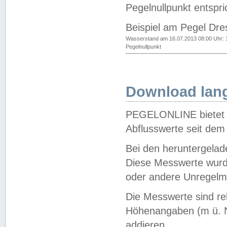
Pegelnullpunkt entspri
Beispiel am Pegel Dre
Wasserstand am 16.07.2013 08:00 Uhr: 
Pegelnullpunkt
Download lang
PEGELONLINE bietet d
Abflusswerte seit dem
Bei den heruntergela
Diese Messwerte wurde
oder andere Unregelmä
Die Messwerte sind re
Höhenangaben (m ü. N
addieren.