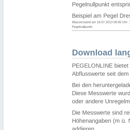
Pegelnullpunkt entspri
Beispiel am Pegel Dre
Wasserstand am 16.07.2013 08:00 Uhr: 
Pegelnullpunkt
Download lang
PEGELONLINE bietet d
Abflusswerte seit dem
Bei den heruntergela
Diese Messwerte wurde
oder andere Unregelmä
Die Messwerte sind re
Höhenangaben (m ü. N
addieren.