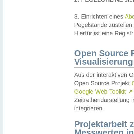
3. Einrichten eines
Ab
Pegelstände zustellen
Hierfür ist eine Regist
Open Source Pr
Visualisierung
Aus der interaktiven 
Open Source Projekt
Google Web Toolkit
↗
Zeitreihendarstellung
integrieren.
Projektarbeit
Messwerten i