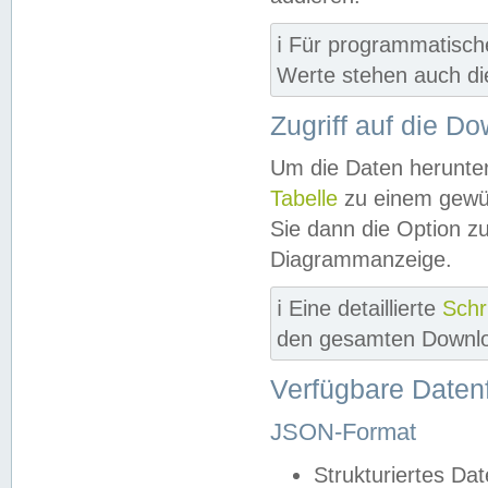
ℹ️ Für programmatisch
Werte stehen auch d
Zugriff auf die D
Um die Daten herunter
Tabelle
zu einem gewün
Sie dann die Option z
Diagrammanzeige.
ℹ️ Eine detaillierte
Schr
den gesamten Downlo
Verfügbare Daten
JSON-Format
Strukturiertes Da