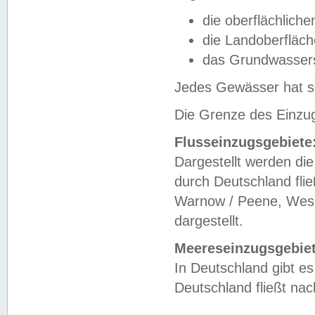
die oberflächlich
die Landoberfläc
das Grundwasser
Jedes Gewässer hat se
Die Grenze des Einzug
Flusseinzugsgebiete
Dargestellt werden die
durch Deutschland fli
Warnow / Peene, Weser
dargestellt.
Meereseinzugsgebiet
In Deutschland gibt 
Deutschland fließt n