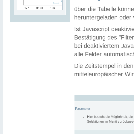
über die Tabelle kön
heruntergeladen oder v
Ist Javascript deaktiv
Bestätigung des "Filte
bei deaktiviertem Java
alle Felder automatisc
Die Zeitstempel in den
mitteleuropäischer Win
Parameter
Hier besteht die Möglichkeit, d
Selektionen im Menü zurückgese