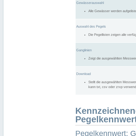
Gewässerauswahl
Alle Gewässer werden aufgelist
Auswahl des Pegels
Die Pegellisten zeigen alle ver
Ganglinien
Zeigt die ausgewählten Messwer
Download
Stellt die ausgewählten Messwer
kann txt, csv oder zrxp verwen
Kennzeichnen
Pegelkennwer
Pegelkennwert: 