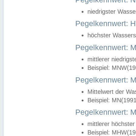
niedrigster Wasse
Pegelkennwert: 
höchster Wasserst
Pegelkennwert:
mittlerer niedrig
Beispiel: MNW(19
Pegelkennwert: 
Mittelwert der Wa
Beispiel: MN(199
Pegelkennwert:
mittlerer höchste
Beispiel: MHW(19