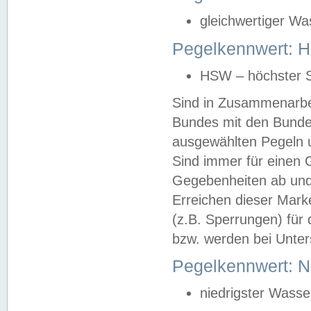
gleichwertiger Wa
Pegelkennwert: HS
HSW – höchster S
Sind in Zusammenarbei
Bundes mit den Bunde
ausgewählten Pegeln un
Sind immer für einen 
Gegebenheiten ab und
Erreichen dieser Mark
(z.B. Sperrungen) für 
bzw. werden bei Unter
Pegelkennwert: 
niedrigster Wasse