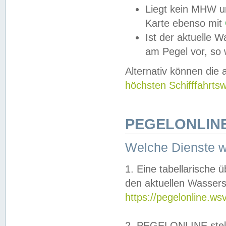
Liegt kein MHW u
Karte ebenso mit
Ist der aktuelle W
am Pegel vor, so
Alternativ können die
höchsten Schifffahrts
PEGELONLINE
Welche Dienste 
1. Eine tabellarische 
den aktuellen Wassers
https://pegelonline.ws
2. PEGELONLINE stell