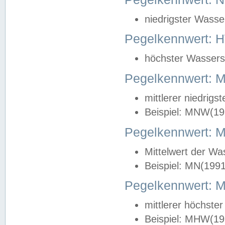
niedrigster Wasse
Pegelkennwert: 
höchster Wasserst
Pegelkennwert:
mittlerer niedrig
Beispiel: MNW(19
Pegelkennwert: 
Mittelwert der Wa
Beispiel: MN(199
Pegelkennwert:
mittlerer höchste
Beispiel: MHW(19