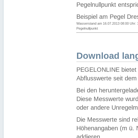
Pegelnullpunkt entspri
Beispiel am Pegel Dre
Wasserstand am 16.07.2013 08:00 Uhr: 
Pegelnullpunkt
Download lang
PEGELONLINE bietet d
Abflusswerte seit dem
Bei den heruntergela
Diese Messwerte wurde
oder andere Unregelmä
Die Messwerte sind re
Höhenangaben (m ü. N
addieren.