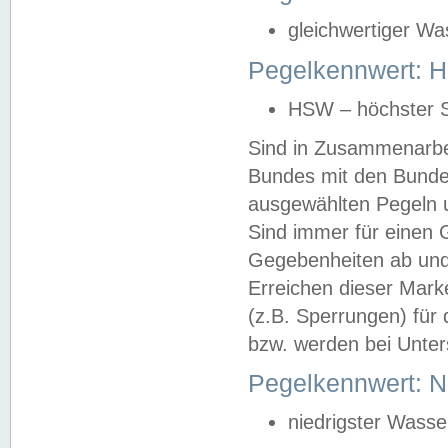
gleichwertiger Wa
Pegelkennwert: HS
HSW – höchster S
Sind in Zusammenarbei
Bundes mit den Bunde
ausgewählten Pegeln un
Sind immer für einen 
Gegebenheiten ab und
Erreichen dieser Mark
(z.B. Sperrungen) für 
bzw. werden bei Unter
Pegelkennwert: 
niedrigster Wasse