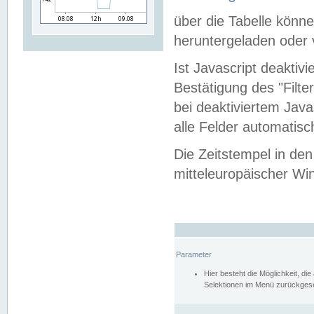
über die Tabelle kön
heruntergeladen oder v
Ist Javascript deaktiv
Bestätigung des "Filte
bei deaktiviertem Java
alle Felder automatisc
Die Zeitstempel in den
mitteleuropäischer Win
Parameter
Hier besteht die Möglichkeit, d
Selektionen im Menü zurückgese