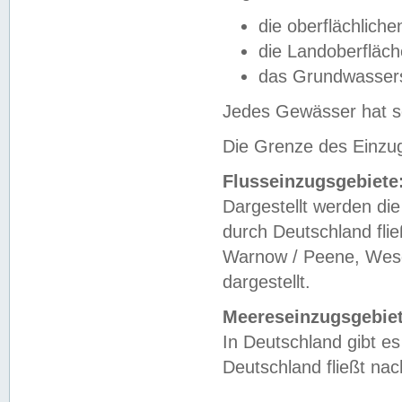
die oberflächlich
die Landoberfläc
das Grundwasser
Jedes Gewässer hat se
Die Grenze des Einzug
Flusseinzugsgebiete
Dargestellt werden die
durch Deutschland fli
Warnow / Peene, Weser
dargestellt.
Meereseinzugsgebiet
In Deutschland gibt 
Deutschland fließt n