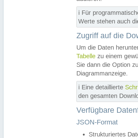
ℹ️ Für programmatisch
Werte stehen auch d
Zugriff auf die D
Um die Daten herunter
Tabelle
zu einem gewün
Sie dann die Option z
Diagrammanzeige.
ℹ️ Eine detaillierte
Schr
den gesamten Downlo
Verfügbare Daten
JSON-Format
Strukturiertes Da