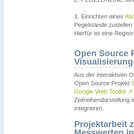
3. Einrichten eines
Ab
Pegelstände zustellen
Hierfür ist eine Regist
Open Source Pr
Visualisierung
Aus der interaktiven 
Open Source Projekt
Google Web Toolkit
↗
Zeitreihendarstellung
integrieren.
Projektarbeit
Messwerten i