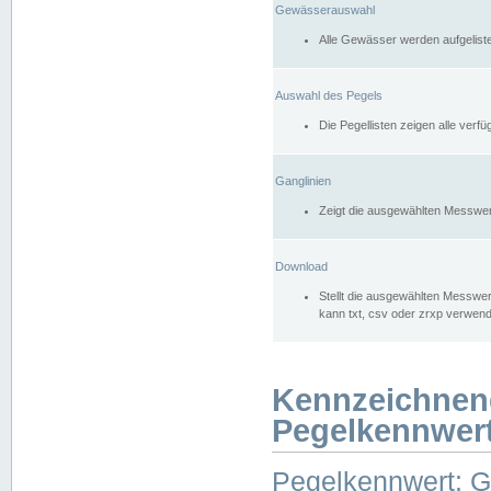
Gewässerauswahl
Alle Gewässer werden aufgelist
Auswahl des Pegels
Die Pegellisten zeigen alle ver
Ganglinien
Zeigt die ausgewählten Messwer
Download
Stellt die ausgewählten Messwer
kann txt, csv oder zrxp verwen
Kennzeichnen
Pegelkennwer
Pegelkennwert: 