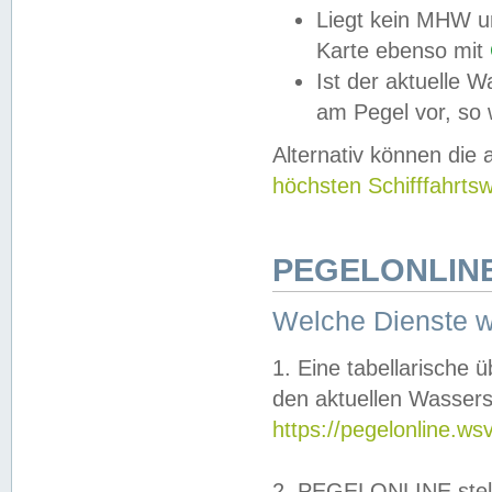
Liegt kein MHW u
Karte ebenso mit
Ist der aktuelle W
am Pegel vor, so
Alternativ können die
höchsten Schifffahrts
PEGELONLINE
Welche Dienste 
1. Eine tabellarische 
den aktuellen Wassers
https://pegelonline.ws
2. PEGELONLINE stell