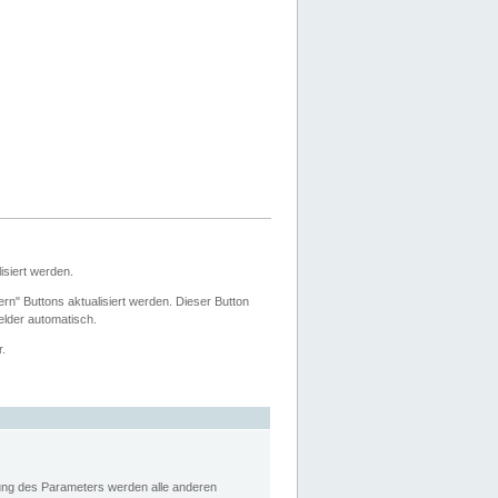
siert werden.
ern" Buttons aktualisiert werden. Dieser Button
Felder automatisch.
r.
rung des Parameters werden alle anderen