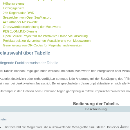
Höhensysteme
Einzugsgebiete
24h Regenradar DWD
Seezeichen von OpenSeaMap.org
Aktualität der Messwerte
Grenzwertüberschreitung der Messwerte
PEGELONLINE-Dienste
Open Source Projekt für die interaktive Online Visualisierung
Projektarbeit zur dynamischen Visualisierung von Messwerten
Generierung von QR-Codes für Pegelstammdatenseiten
elauswahl über Tabelle
legende Funktionsweise der Tabelle
die Tabelle können Pegel gefunden werden und deren Messwerte heruntergeladen oder visuali
vascript deaktiviert oder nicht verfügbar so muss jede Änderung mit der Bestätigung des "Filt
int nur bei deaktiviertem Javascript. Bei eingeschaltetem Javascript aktualisieren sich alle 
itstempel in den Dateien beim Download liegen ganzjährig in mitteleuropäischer Winterzeit vo
Bedienung der Tabelle:
Beschreibung
meter
Hier besteht die Möglichkeit, die auszuwertende Messgröße einzustellen. Bei einer Ände