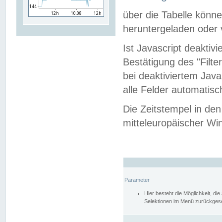
über die Tabelle kön
heruntergeladen oder v
Ist Javascript deaktiv
Bestätigung des "Filte
bei deaktiviertem Java
alle Felder automatisc
Die Zeitstempel in den
mitteleuropäischer Win
Parameter
Hier besteht die Möglichkeit, d
Selektionen im Menü zurückgese