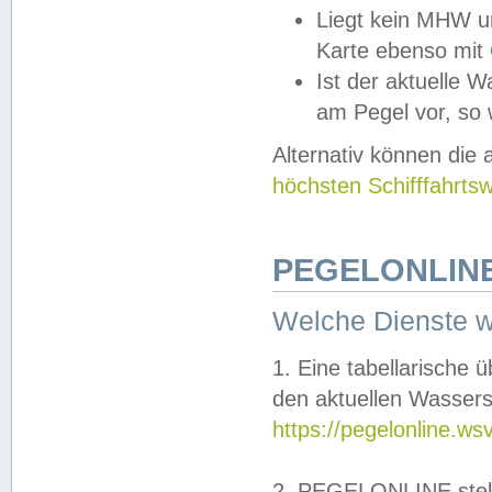
Liegt kein MHW u
Karte ebenso mit
Ist der aktuelle W
am Pegel vor, so
Alternativ können die
höchsten Schifffahrts
PEGELONLINE
Welche Dienste 
1. Eine tabellarische 
den aktuellen Wassers
https://pegelonline.ws
2. PEGELONLINE stell