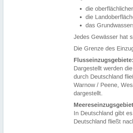
die oberflächlich
die Landoberfläc
das Grundwasser
Jedes Gewässer hat se
Die Grenze des Einzug
Flusseinzugsgebiete
Dargestellt werden die
durch Deutschland fli
Warnow / Peene, Weser
dargestellt.
Meereseinzugsgebiet
In Deutschland gibt 
Deutschland fließt n