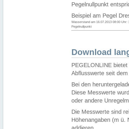
Pegelnullpunkt entspri
Beispiel am Pegel Dre
Wasserstand am 16.07.2013 08:00 Uhr: 
Pegelnullpunkt
Download lang
PEGELONLINE bietet d
Abflusswerte seit dem
Bei den heruntergela
Diese Messwerte wurde
oder andere Unregelmä
Die Messwerte sind re
Höhenangaben (m ü. N
addieren.