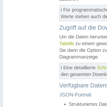
ℹ️ Für programmatisch
Werte stehen auch d
Zugriff auf die D
Um die Daten herunter
Tabelle
zu einem gewün
Sie dann die Option z
Diagrammanzeige.
ℹ️ Eine detaillierte
Schr
den gesamten Downlo
Verfügbare Daten
JSON-Format
Strukturiertes Da