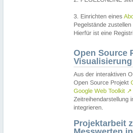
3. Einrichten eines
Ab
Pegelstände zustellen
Hierfür ist eine Regist
Open Source Pr
Visualisierung
Aus der interaktiven 
Open Source Projekt
Google Web Toolkit
↗
Zeitreihendarstellung
integrieren.
Projektarbeit
Messwerten i