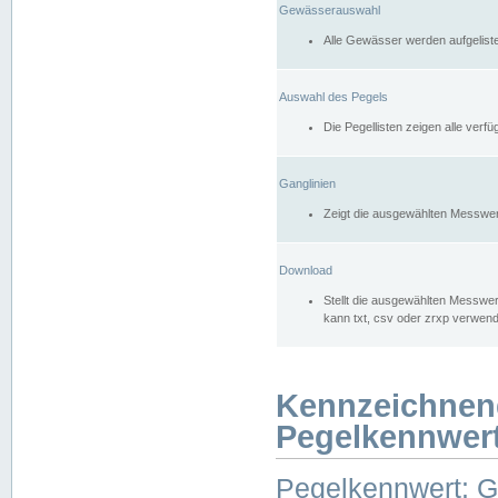
Gewässerauswahl
Alle Gewässer werden aufgelist
Auswahl des Pegels
Die Pegellisten zeigen alle ver
Ganglinien
Zeigt die ausgewählten Messwer
Download
Stellt die ausgewählten Messwer
kann txt, csv oder zrxp verwen
Kennzeichnen
Pegelkennwer
Pegelkennwert: 