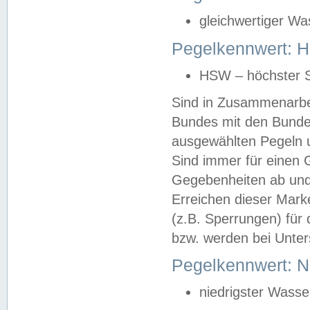
gleichwertiger Wa
Pegelkennwert: HS
HSW – höchster S
Sind in Zusammenarbei
Bundes mit den Bunde
ausgewählten Pegeln un
Sind immer für einen 
Gegebenheiten ab und
Erreichen dieser Mark
(z.B. Sperrungen) für 
bzw. werden bei Unter
Pegelkennwert: 
niedrigster Wasse