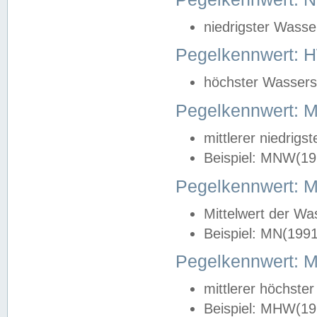
niedrigster Wasse
Pegelkennwert: 
höchster Wasserst
Pegelkennwert:
mittlerer niedrig
Beispiel: MNW(19
Pegelkennwert: 
Mittelwert der Wa
Beispiel: MN(199
Pegelkennwert:
mittlerer höchste
Beispiel: MHW(19