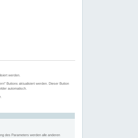
siert werden.
ern" Buttons aktualisiert werden. Dieser Button
Felder automatisch.
r.
rung des Parameters werden alle anderen