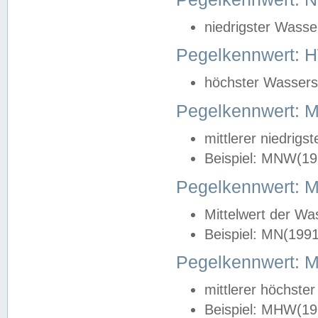
niedrigster Wasse
Pegelkennwert: 
höchster Wasserst
Pegelkennwert:
mittlerer niedrig
Beispiel: MNW(19
Pegelkennwert: 
Mittelwert der Wa
Beispiel: MN(199
Pegelkennwert:
mittlerer höchste
Beispiel: MHW(19