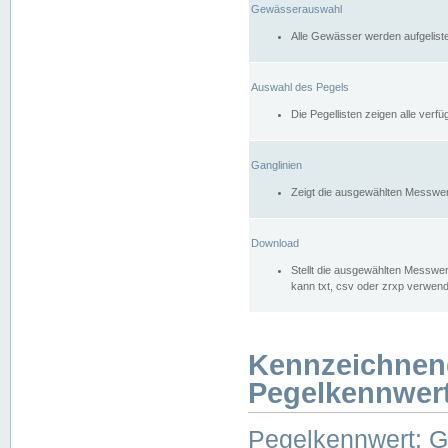
Gewässerauswahl
Alle Gewässer werden aufgelist
Auswahl des Pegels
Die Pegellisten zeigen alle ver
Ganglinien
Zeigt die ausgewählten Messwer
Download
Stellt die ausgewählten Messwer
kann txt, csv oder zrxp verwen
Kennzeichnen
Pegelkennwer
Pegelkennwert: 