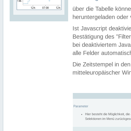
über die Tabelle kön
heruntergeladen oder v
Ist Javascript deaktiv
Bestätigung des "Filte
bei deaktiviertem Java
alle Felder automatisc
Die Zeitstempel in den
mitteleuropäischer Win
Parameter
Hier besteht die Möglichkeit, d
Selektionen im Menü zurückgese