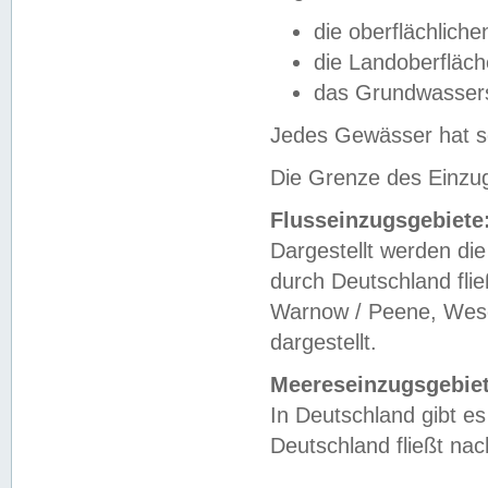
die oberflächlich
die Landoberfläc
das Grundwasser
Jedes Gewässer hat se
Die Grenze des Einzug
Flusseinzugsgebiete
Dargestellt werden die
durch Deutschland fli
Warnow / Peene, Weser
dargestellt.
Meereseinzugsgebiet
In Deutschland gibt 
Deutschland fließt n