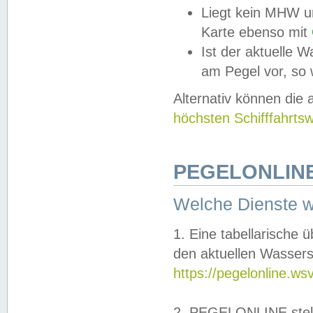
Liegt kein MHW u
Karte ebenso mit
Ist der aktuelle W
am Pegel vor, so
Alternativ können die
höchsten Schifffahrts
PEGELONLINE
Welche Dienste 
1. Eine tabellarische 
den aktuellen Wassers
https://pegelonline.ws
2. PEGELONLINE stell