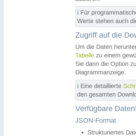
ℹ️ Für programmatisch
Werte stehen auch d
Zugriff auf die D
Um die Daten herunter
Tabelle
zu einem gewün
Sie dann die Option z
Diagrammanzeige.
ℹ️ Eine detaillierte
Schr
den gesamten Downlo
Verfügbare Daten
JSON-Format
Strukturiertes Da