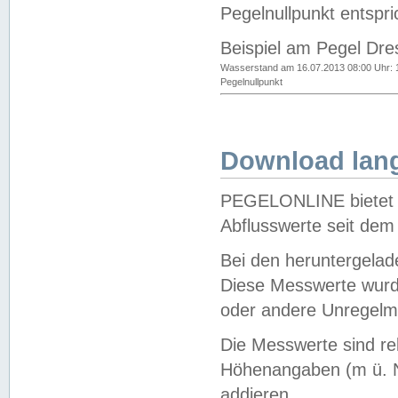
Pegelnullpunkt entspri
Beispiel am Pegel Dre
Wasserstand am 16.07.2013 08:00 Uhr: 
Pegelnullpunkt
Download lang
PEGELONLINE bietet d
Abflusswerte seit dem
Bei den heruntergela
Diese Messwerte wurde
oder andere Unregelmä
Die Messwerte sind re
Höhenangaben (m ü. N
addieren.