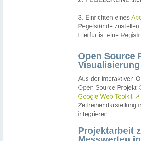
3. Einrichten eines
Ab
Pegelstände zustellen
Hierfür ist eine Regist
Open Source Pr
Visualisierung
Aus der interaktiven 
Open Source Projekt
Google Web Toolkit
↗
Zeitreihendarstellung
integrieren.
Projektarbeit
Messwerten i