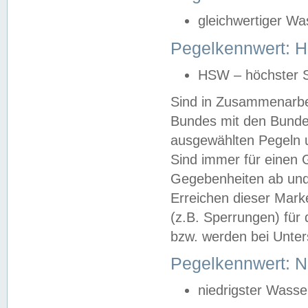
gleichwertiger Wa
Pegelkennwert: HS
HSW – höchster S
Sind in Zusammenarbei
Bundes mit den Bunde
ausgewählten Pegeln un
Sind immer für einen 
Gegebenheiten ab und
Erreichen dieser Mark
(z.B. Sperrungen) für 
bzw. werden bei Unter
Pegelkennwert: 
niedrigster Wasse