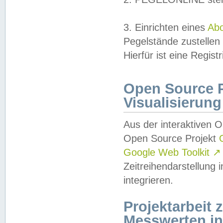
3. Einrichten eines
Ab
Pegelstände zustellen
Hierfür ist eine Regist
Open Source Pr
Visualisierung
Aus der interaktiven 
Open Source Projekt
Google Web Toolkit
↗
Zeitreihendarstellung
integrieren.
Projektarbeit
Messwerten i