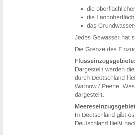
die oberflächlich
die Landoberfläc
das Grundwasser
Jedes Gewässer hat se
Die Grenze des Einzug
Flusseinzugsgebiete
Dargestellt werden die
durch Deutschland fli
Warnow / Peene, Weser
dargestellt.
Meereseinzugsgebiet
In Deutschland gibt 
Deutschland fließt n