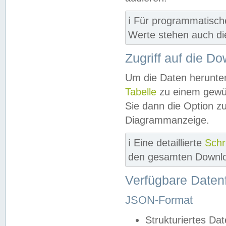
ℹ️ Für programmatisch
Werte stehen auch d
Zugriff auf die D
Um die Daten herunter
Tabelle
zu einem gewün
Sie dann die Option z
Diagrammanzeige.
ℹ️ Eine detaillierte
Schr
den gesamten Downlo
Verfügbare Daten
JSON-Format
Strukturiertes Da