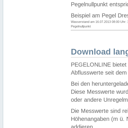
Pegelnullpunkt entspri
Beispiel am Pegel Dre
Wasserstand am 16.07.2013 08:00 Uhr: 
Pegelnullpunkt
Download lang
PEGELONLINE bietet d
Abflusswerte seit dem
Bei den heruntergela
Diese Messwerte wurde
oder andere Unregelmä
Die Messwerte sind re
Höhenangaben (m ü. N
addieren.