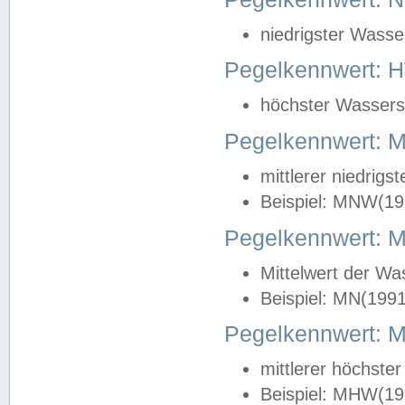
niedrigster Wasse
Pegelkennwert: 
höchster Wasserst
Pegelkennwert:
mittlerer niedrig
Beispiel: MNW(19
Pegelkennwert: 
Mittelwert der Wa
Beispiel: MN(199
Pegelkennwert:
mittlerer höchste
Beispiel: MHW(19