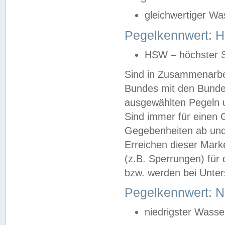
gleichwertiger Wa
Pegelkennwert: HS
HSW – höchster S
Sind in Zusammenarbei
Bundes mit den Bunde
ausgewählten Pegeln un
Sind immer für einen 
Gegebenheiten ab und
Erreichen dieser Mark
(z.B. Sperrungen) für 
bzw. werden bei Unter
Pegelkennwert: 
niedrigster Wasse