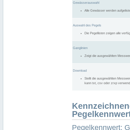
Gewässerauswahl
Alle Gewässer werden aufgelist
Auswahl des Pegels
Die Pegellisten zeigen alle ver
Ganglinien
Zeigt die ausgewählten Messwer
Download
Stellt die ausgewählten Messwer
kann txt, csv oder zrxp verwen
Kennzeichnen
Pegelkennwer
Pegelkennwert: 