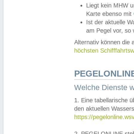
Liegt kein MHW u
Karte ebenso mit
Ist der aktuelle W
am Pegel vor, so
Alternativ können die
höchsten Schifffahrts
PEGELONLINE
Welche Dienste 
1. Eine tabellarische 
den aktuellen Wassers
https://pegelonline.ws
2. PEGELONLINE stell