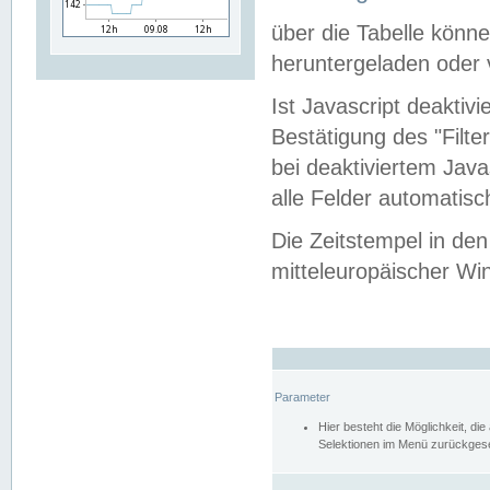
über die Tabelle kön
heruntergeladen oder v
Ist Javascript deaktiv
Bestätigung des "Filte
bei deaktiviertem Java
alle Felder automatisc
Die Zeitstempel in den
mitteleuropäischer Win
Parameter
Hier besteht die Möglichkeit, d
Selektionen im Menü zurückgese