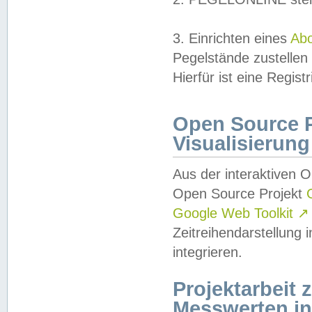
3. Einrichten eines
Ab
Pegelstände zustellen
Hierfür ist eine Regist
Open Source Pr
Visualisierung
Aus der interaktiven 
Open Source Projekt
Google Web Toolkit
↗
Zeitreihendarstellung
integrieren.
Projektarbeit
Messwerten i