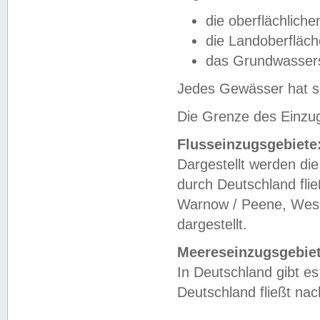
die oberflächlich
die Landoberfläc
das Grundwasser
Jedes Gewässer hat se
Die Grenze des Einzug
Flusseinzugsgebiete
Dargestellt werden die
durch Deutschland fli
Warnow / Peene, Weser
dargestellt.
Meereseinzugsgebiet
In Deutschland gibt 
Deutschland fließt n