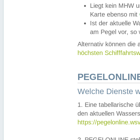
Liegt kein MHW u
Karte ebenso mit
Ist der aktuelle W
am Pegel vor, so
Alternativ können die
höchsten Schifffahrts
PEGELONLINE
Welche Dienste 
1. Eine tabellarische 
den aktuellen Wassers
https://pegelonline.ws
2. PEGELONLINE stell