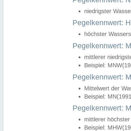
niedrigster Wasse
Pegelkennwert: 
höchster Wasserst
Pegelkennwert:
mittlerer niedrig
Beispiel: MNW(19
Pegelkennwert: 
Mittelwert der Wa
Beispiel: MN(199
Pegelkennwert:
mittlerer höchste
Beispiel: MHW(19