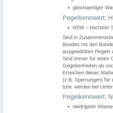
gleichwertiger Wa
Pegelkennwert: HS
HSW – höchster S
Sind in Zusammenarbei
Bundes mit den Bunde
ausgewählten Pegeln un
Sind immer für einen 
Gegebenheiten ab und
Erreichen dieser Mark
(z.B. Sperrungen) für 
bzw. werden bei Unter
Pegelkennwert: 
niedrigster Wasse