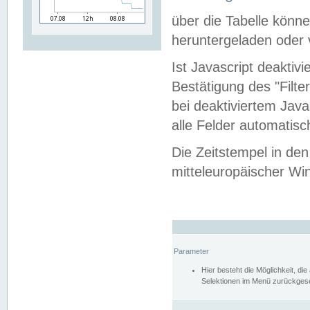
über die Tabelle kön
heruntergeladen oder v
Ist Javascript deaktiv
Bestätigung des "Filte
bei deaktiviertem Java
alle Felder automatisc
Die Zeitstempel in den
mitteleuropäischer Win
Parameter
Hier besteht die Möglichkeit, d
Selektionen im Menü zurückgese