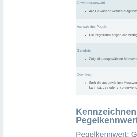
Gewässerauswahl
Alle Gewässer werden aufgelist
Auswahl des Pegels
Die Pegellisten zeigen alle ver
Ganglinien
Zeigt die ausgewählten Messwer
Download
Stellt die ausgewählten Messwer
kann txt, csv oder zrxp verwen
Kennzeichnen
Pegelkennwer
Pegelkennwert: 