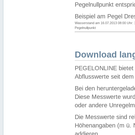
Pegelnullpunkt entspri
Beispiel am Pegel Dre
Wasserstand am 16.07.2013 08:00 Uhr: 
Pegelnullpunkt
Download lang
PEGELONLINE bietet d
Abflusswerte seit dem
Bei den heruntergela
Diese Messwerte wurde
oder andere Unregelmä
Die Messwerte sind re
Höhenangaben (m ü. N
addieren.