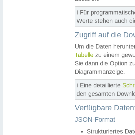
ℹ️ Für programmatisch
Werte stehen auch d
Zugriff auf die D
Um die Daten herunter
Tabelle
zu einem gewün
Sie dann die Option z
Diagrammanzeige.
ℹ️ Eine detaillierte
Schr
den gesamten Downlo
Verfügbare Daten
JSON-Format
Strukturiertes Da