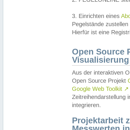
3. Einrichten eines
Ab
Pegelstände zustellen
Hierfür ist eine Regist
Open Source Pr
Visualisierung
Aus der interaktiven 
Open Source Projekt
Google Web Toolkit
↗
Zeitreihendarstellung
integrieren.
Projektarbeit
Messwerten i