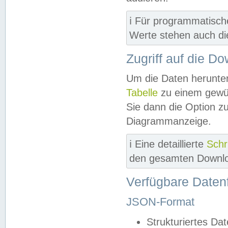
ℹ️ Für programmatisch
Werte stehen auch d
Zugriff auf die D
Um die Daten herunter
Tabelle
zu einem gewün
Sie dann die Option z
Diagrammanzeige.
ℹ️ Eine detaillierte
Schr
den gesamten Downlo
Verfügbare Daten
JSON-Format
Strukturiertes Da