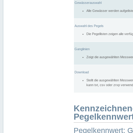
Gewässerauswahl
Alle Gewässer werden aufgelist
Auswahl des Pegels
Die Pegellisten zeigen alle ver
Ganglinien
Zeigt die ausgewählten Messwer
Download
Stellt die ausgewählten Messwer
kann txt, csv oder zrxp verwen
Kennzeichnen
Pegelkennwer
Pegelkennwert: 