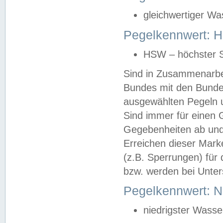
gleichwertiger Wa
Pegelkennwert: HS
HSW – höchster S
Sind in Zusammenarbei
Bundes mit den Bunde
ausgewählten Pegeln un
Sind immer für einen 
Gegebenheiten ab und
Erreichen dieser Mark
(z.B. Sperrungen) für 
bzw. werden bei Unter
Pegelkennwert: 
niedrigster Wasse