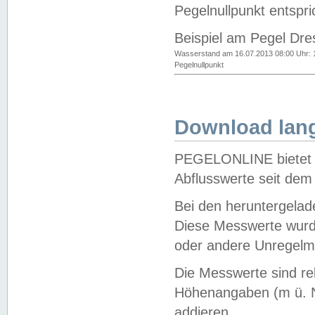
Pegelnullpunkt entspri
Beispiel am Pegel Dre
Wasserstand am 16.07.2013 08:00 Uhr: 
Pegelnullpunkt
Download lang
PEGELONLINE bietet d
Abflusswerte seit dem
Bei den heruntergela
Diese Messwerte wurde
oder andere Unregelmä
Die Messwerte sind re
Höhenangaben (m ü. N
addieren.