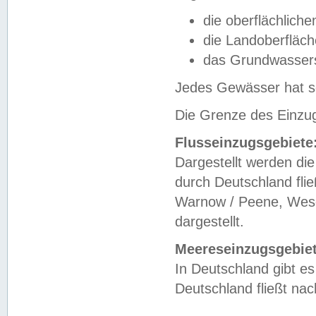
die oberflächlich
die Landoberfläc
das Grundwasser
Jedes Gewässer hat se
Die Grenze des Einzug
Flusseinzugsgebiete
Dargestellt werden die
durch Deutschland fli
Warnow / Peene, Weser
dargestellt.
Meereseinzugsgebiet
In Deutschland gibt 
Deutschland fließt n