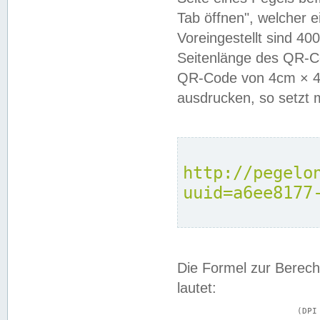
Tab öffnen", welcher 
Voreingestellt sind 4
Seitenlänge des QR-C
QR-Code von 4cm × 4c
ausdrucken, so setzt 
http://pegelo
uuid=a6ee8177
Die Formel zur Berech
lautet:
			(DPI × Druckkantenlänge in cm) ÷ 2,54 = Kantenlänge in Pixel
