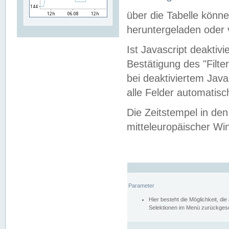
über die Tabelle kön
heruntergeladen oder v
Ist Javascript deaktiv
Bestätigung des "Filte
bei deaktiviertem Java
alle Felder automatisc
Die Zeitstempel in den
mitteleuropäischer Win
Parameter
Hier besteht die Möglichkeit, d
Selektionen im Menü zurückgese