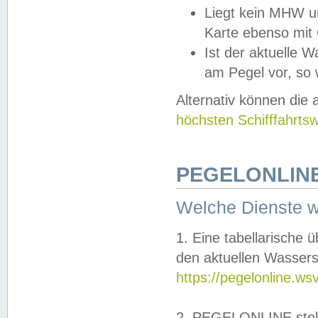
Liegt kein MHW u
Karte ebenso mit
Ist der aktuelle W
am Pegel vor, so
Alternativ können die
höchsten Schifffahrts
PEGELONLINE
Welche Dienste 
1. Eine tabellarische 
den aktuellen Wassers
https://pegelonline.ws
2. PEGELONLINE stell