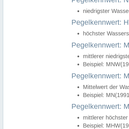
niedrigster Wasse
Pegelkennwert: 
höchster Wasserst
Pegelkennwert:
mittlerer niedrig
Beispiel: MNW(19
Pegelkennwert: 
Mittelwert der Wa
Beispiel: MN(199
Pegelkennwert:
mittlerer höchste
Beispiel: MHW(19