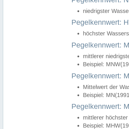
niedrigster Wasse
Pegelkennwert: 
höchster Wasserst
Pegelkennwert:
mittlerer niedrig
Beispiel: MNW(19
Pegelkennwert: 
Mittelwert der Wa
Beispiel: MN(199
Pegelkennwert:
mittlerer höchste
Beispiel: MHW(19