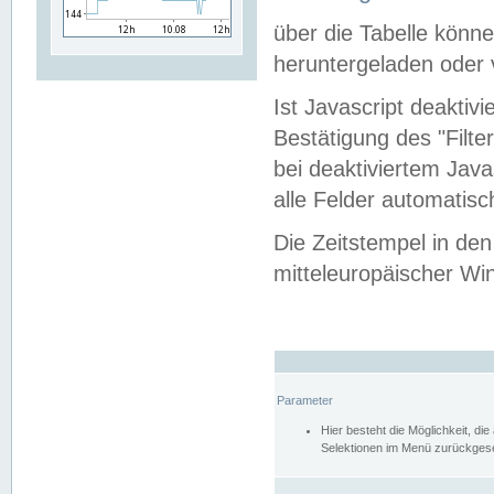
über die Tabelle kön
heruntergeladen oder v
Ist Javascript deaktiv
Bestätigung des "Filte
bei deaktiviertem Java
alle Felder automatisc
Die Zeitstempel in den
mitteleuropäischer Win
Parameter
Hier besteht die Möglichkeit, d
Selektionen im Menü zurückgese