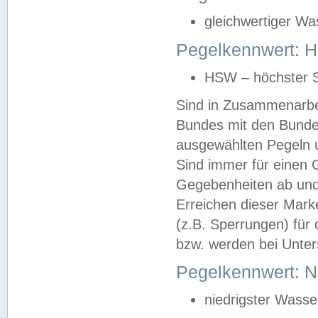
gleichwertiger Wa
Pegelkennwert: HS
HSW – höchster S
Sind in Zusammenarbei
Bundes mit den Bunde
ausgewählten Pegeln un
Sind immer für einen 
Gegebenheiten ab und
Erreichen dieser Mark
(z.B. Sperrungen) für 
bzw. werden bei Unter
Pegelkennwert: 
niedrigster Wasse