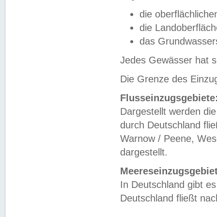
die oberflächlich
die Landoberfläc
das Grundwasser
Jedes Gewässer hat se
Die Grenze des Einzug
Flusseinzugsgebiete
Dargestellt werden die
durch Deutschland fli
Warnow / Peene, Weser
dargestellt.
Meereseinzugsgebiet
In Deutschland gibt 
Deutschland fließt n