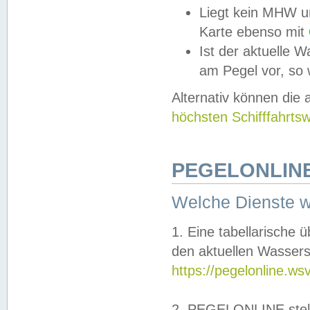
Liegt kein MHW u
Karte ebenso mit
Ist der aktuelle W
am Pegel vor, so
Alternativ können die
höchsten Schifffahrts
PEGELONLINE
Welche Dienste 
1. Eine tabellarische 
den aktuellen Wassers
https://pegelonline.ws
2. PEGELONLINE stell