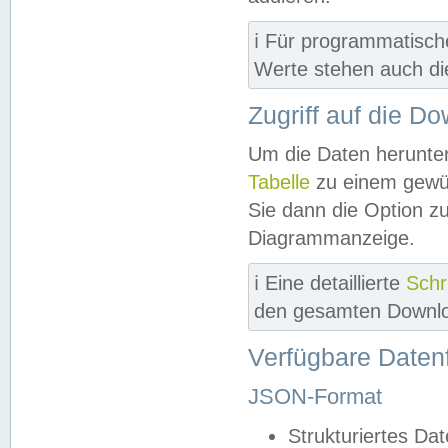
ℹ️ Für programmatisch
Werte stehen auch d
Zugriff auf die D
Um die Daten herunter
Tabelle
zu einem gewün
Sie dann die Option z
Diagrammanzeige.
ℹ️ Eine detaillierte
Schr
den gesamten Downlo
Verfügbare Daten
JSON-Format
Strukturiertes Da