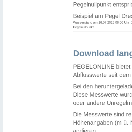
Pegelnullpunkt entspri
Beispiel am Pegel Dre
Wasserstand am 16.07.2013 08:00 Uhr: 
Pegelnullpunkt
Download lang
PEGELONLINE bietet d
Abflusswerte seit dem
Bei den heruntergela
Diese Messwerte wurde
oder andere Unregelmä
Die Messwerte sind re
Höhenangaben (m ü. N
addieren.