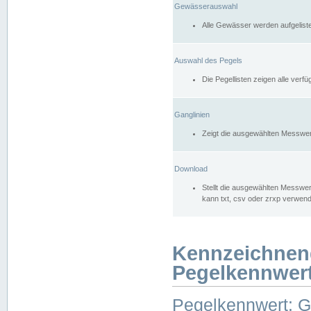
Gewässerauswahl
Alle Gewässer werden aufgelist
Auswahl des Pegels
Die Pegellisten zeigen alle ver
Ganglinien
Zeigt die ausgewählten Messwer
Download
Stellt die ausgewählten Messwer
kann txt, csv oder zrxp verwen
Kennzeichnen
Pegelkennwer
Pegelkennwert: 