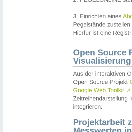
3. Einrichten eines
Ab
Pegelstände zustellen
Hierfür ist eine Regist
Open Source Pr
Visualisierung
Aus der interaktiven 
Open Source Projekt
Google Web Toolkit
↗
Zeitreihendarstellung
integrieren.
Projektarbeit
Messwerten i