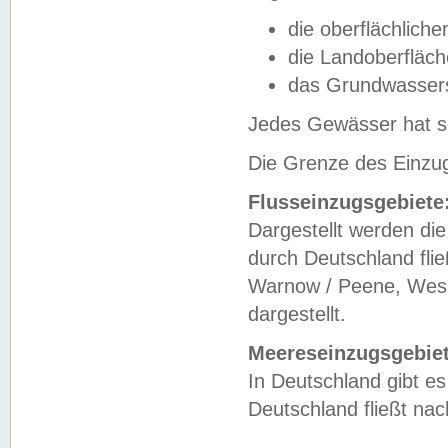
die oberflächlich
die Landoberfläc
das Grundwasser
Jedes Gewässer hat se
Die Grenze des Einzug
Flusseinzugsgebiete
Dargestellt werden die
durch Deutschland fli
Warnow / Peene, Weser
dargestellt.
Meereseinzugsgebiet
In Deutschland gibt 
Deutschland fließt n