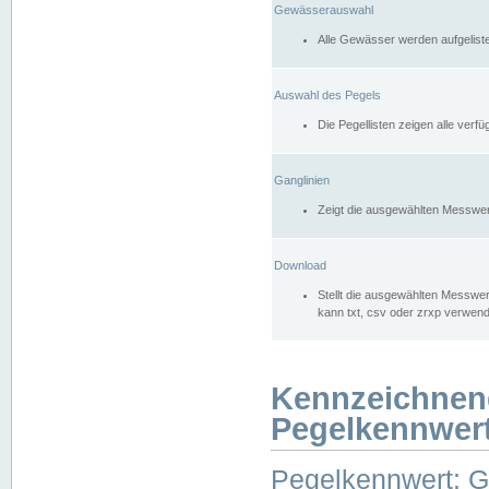
Gewässerauswahl
Alle Gewässer werden aufgelist
Auswahl des Pegels
Die Pegellisten zeigen alle ver
Ganglinien
Zeigt die ausgewählten Messwer
Download
Stellt die ausgewählten Messwer
kann txt, csv oder zrxp verwen
Kennzeichnen
Pegelkennwer
Pegelkennwert: 