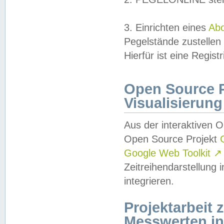
3. Einrichten eines
Ab
Pegelstände zustellen
Hierfür ist eine Regist
Open Source Pr
Visualisierung
Aus der interaktiven 
Open Source Projekt
Google Web Toolkit
↗
Zeitreihendarstellung
integrieren.
Projektarbeit
Messwerten i