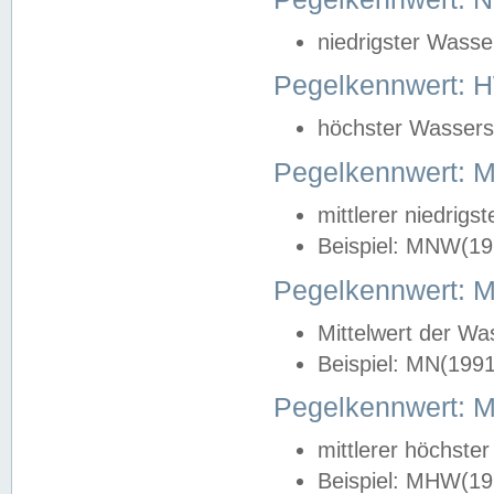
niedrigster Wasse
Pegelkennwert: 
höchster Wasserst
Pegelkennwert:
mittlerer niedrig
Beispiel: MNW(19
Pegelkennwert: 
Mittelwert der Wa
Beispiel: MN(199
Pegelkennwert:
mittlerer höchste
Beispiel: MHW(19