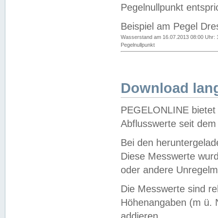
Pegelnullpunkt entspri
Beispiel am Pegel Dre
Wasserstand am 16.07.2013 08:00 Uhr: 
Pegelnullpunkt
Download lang
PEGELONLINE bietet d
Abflusswerte seit dem
Bei den heruntergela
Diese Messwerte wurde
oder andere Unregelmä
Die Messwerte sind re
Höhenangaben (m ü. N
addieren.