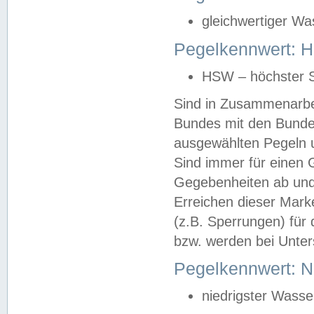
gleichwertiger Wa
Pegelkennwert: HS
HSW – höchster S
Sind in Zusammenarbei
Bundes mit den Bunde
ausgewählten Pegeln un
Sind immer für einen 
Gegebenheiten ab und
Erreichen dieser Mark
(z.B. Sperrungen) für 
bzw. werden bei Unter
Pegelkennwert: 
niedrigster Wasse