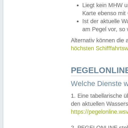
Liegt kein MHW u
Karte ebenso mit
Ist der aktuelle W
am Pegel vor, so
Alternativ können die
höchsten Schifffahrts
PEGELONLINE
Welche Dienste 
1. Eine tabellarische 
den aktuellen Wassers
https://pegelonline.ws
2. PEGELONLINE stell