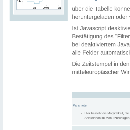
über die Tabelle kön
heruntergeladen oder v
Ist Javascript deaktiv
Bestätigung des "Filte
bei deaktiviertem Java
alle Felder automatisc
Die Zeitstempel in den
mitteleuropäischer Win
Parameter
Hier besteht die Möglichkeit, d
Selektionen im Menü zurückgese