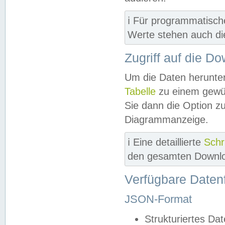
ℹ️ Für programmatisch
Werte stehen auch d
Zugriff auf die D
Um die Daten herunter
Tabelle
zu einem gewün
Sie dann die Option z
Diagrammanzeige.
ℹ️ Eine detaillierte
Schr
den gesamten Downlo
Verfügbare Daten
JSON-Format
Strukturiertes Da