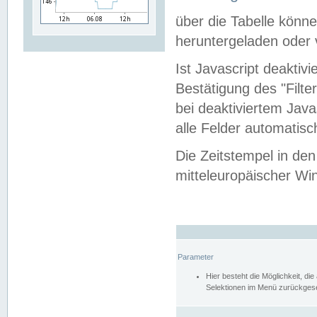
über die Tabelle kön
heruntergeladen oder v
Ist Javascript deaktiv
Bestätigung des "Filte
bei deaktiviertem Java
alle Felder automatisc
Die Zeitstempel in den
mitteleuropäischer Win
Parameter
Hier besteht die Möglichkeit, d
Selektionen im Menü zurückgese