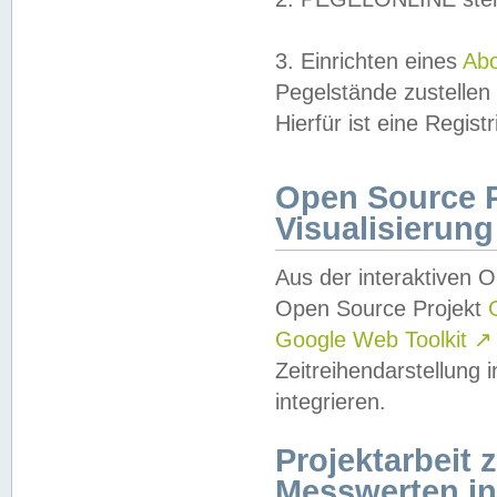
3. Einrichten eines
Ab
Pegelstände zustellen
Hierfür ist eine Regist
Open Source Pr
Visualisierung
Aus der interaktiven 
Open Source Projekt
Google Web Toolkit
↗
Zeitreihendarstellung
integrieren.
Projektarbeit
Messwerten i