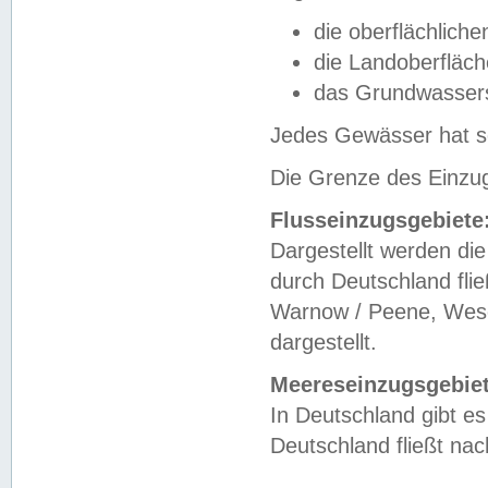
die oberflächlich
die Landoberfläc
das Grundwasser
Jedes Gewässer hat se
Die Grenze des Einzug
Flusseinzugsgebiete
Dargestellt werden die
durch Deutschland fli
Warnow / Peene, Weser
dargestellt.
Meereseinzugsgebiet
In Deutschland gibt 
Deutschland fließt n