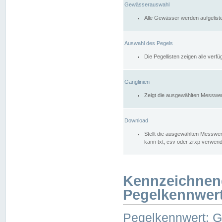
Gewässerauswahl
Alle Gewässer werden aufgelist
Auswahl des Pegels
Die Pegellisten zeigen alle ver
Ganglinien
Zeigt die ausgewählten Messwer
Download
Stellt die ausgewählten Messwer
kann txt, csv oder zrxp verwen
Kennzeichnen
Pegelkennwer
Pegelkennwert: 