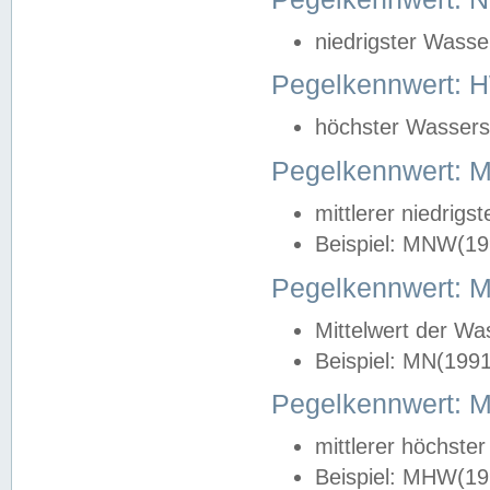
niedrigster Wasse
Pegelkennwert: 
höchster Wasserst
Pegelkennwert:
mittlerer niedrig
Beispiel: MNW(19
Pegelkennwert: 
Mittelwert der Wa
Beispiel: MN(199
Pegelkennwert:
mittlerer höchste
Beispiel: MHW(19