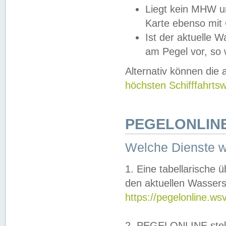
Liegt kein MHW u
Karte ebenso mit
Ist der aktuelle W
am Pegel vor, so
Alternativ können die
höchsten Schifffahrts
PEGELONLINE
Welche Dienste 
1. Eine tabellarische 
den aktuellen Wassers
https://pegelonline.ws
2. PEGELONLINE stell