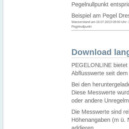
Pegelnullpunkt entspri
Beispiel am Pegel Dre
Wasserstand am 16.07.2013 08:00 Uhr: 
Pegelnullpunkt
Download lang
PEGELONLINE bietet d
Abflusswerte seit dem
Bei den heruntergela
Diese Messwerte wurde
oder andere Unregelmä
Die Messwerte sind re
Höhenangaben (m ü. N
addieren.