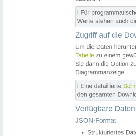
ℹ️ Für programmatisch
Werte stehen auch d
Zugriff auf die D
Um die Daten herunter
Tabelle
zu einem gewün
Sie dann die Option z
Diagrammanzeige.
ℹ️ Eine detaillierte
Schr
den gesamten Downlo
Verfügbare Daten
JSON-Format
Strukturiertes Da