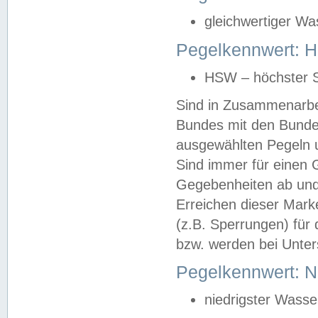
gleichwertiger Wa
Pegelkennwert: HS
HSW – höchster S
Sind in Zusammenarbei
Bundes mit den Bunde
ausgewählten Pegeln un
Sind immer für einen 
Gegebenheiten ab und
Erreichen dieser Mark
(z.B. Sperrungen) für 
bzw. werden bei Unter
Pegelkennwert: 
niedrigster Wasse