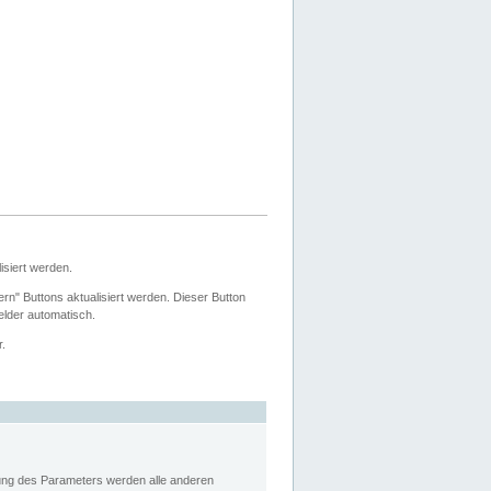
siert werden.
ern" Buttons aktualisiert werden. Dieser Button
Felder automatisch.
r.
rung des Parameters werden alle anderen