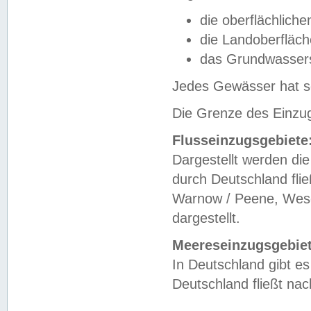
die oberflächlich
die Landoberfläc
das Grundwasser
Jedes Gewässer hat se
Die Grenze des Einzug
Flusseinzugsgebiete
Dargestellt werden die
durch Deutschland fli
Warnow / Peene, Weser
dargestellt.
Meereseinzugsgebiet
In Deutschland gibt 
Deutschland fließt n