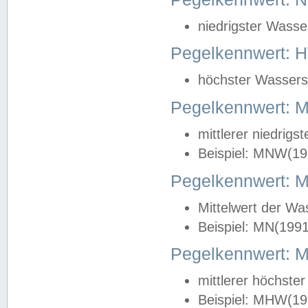
niedrigster Wasse
Pegelkennwert: 
höchster Wasserst
Pegelkennwert:
mittlerer niedrig
Beispiel: MNW(19
Pegelkennwert: 
Mittelwert der Wa
Beispiel: MN(199
Pegelkennwert:
mittlerer höchste
Beispiel: MHW(19