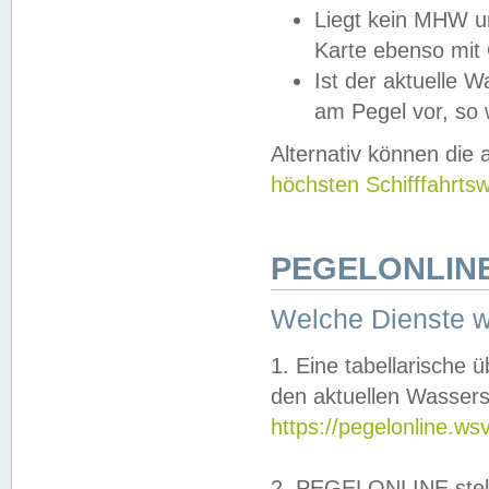
Liegt kein MHW u
Karte ebenso mit
Ist der aktuelle W
am Pegel vor, so
Alternativ können die
höchsten Schifffahrts
PEGELONLINE
Welche Dienste 
1. Eine tabellarische 
den aktuellen Wassers
https://pegelonline.ws
2. PEGELONLINE stell