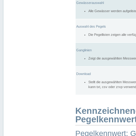
Gewässerauswahl
Alle Gewässer werden aufgelist
Auswahl des Pegels
Die Pegellisten zeigen alle ver
Ganglinien
Zeigt die ausgewählten Messwer
Download
Stellt die ausgewählten Messwer
kann txt, csv oder zrxp verwen
Kennzeichnen
Pegelkennwer
Pegelkennwert: 