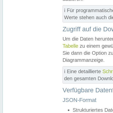
ℹ️ Für programmatisch
Werte stehen auch d
Zugriff auf die D
Um die Daten herunter
Tabelle
zu einem gewün
Sie dann die Option z
Diagrammanzeige.
ℹ️ Eine detaillierte
Schr
den gesamten Downlo
Verfügbare Daten
JSON-Format
Strukturiertes Da