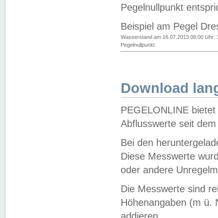
Pegelnullpunkt entspri
Beispiel am Pegel Dre
Wasserstand am 16.07.2013 08:00 Uhr: 
Pegelnullpunkt
Download lang
PEGELONLINE bietet d
Abflusswerte seit dem
Bei den heruntergela
Diese Messwerte wurde
oder andere Unregelmä
Die Messwerte sind re
Höhenangaben (m ü. N
addieren.