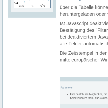
über die Tabelle kön
heruntergeladen oder v
Ist Javascript deaktiv
Bestätigung des "Filte
bei deaktiviertem Java
alle Felder automatisc
Die Zeitstempel in den
mitteleuropäischer Win
Parameter
Hier besteht die Möglichkeit, d
Selektionen im Menü zurückgese