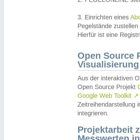
3. Einrichten eines
Ab
Pegelstände zustellen
Hierfür ist eine Regist
Open Source Pr
Visualisierung
Aus der interaktiven 
Open Source Projekt
Google Web Toolkit
↗
Zeitreihendarstellung
integrieren.
Projektarbeit
Messwerten i