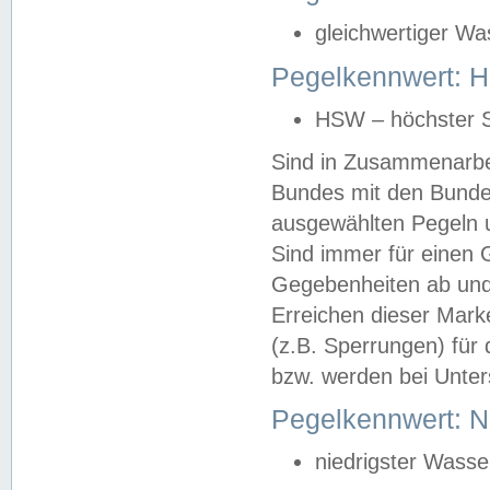
gleichwertiger Wa
Pegelkennwert: HS
HSW – höchster S
Sind in Zusammenarbei
Bundes mit den Bunde
ausgewählten Pegeln un
Sind immer für einen 
Gegebenheiten ab und
Erreichen dieser Mark
(z.B. Sperrungen) für 
bzw. werden bei Unter
Pegelkennwert: 
niedrigster Wasse