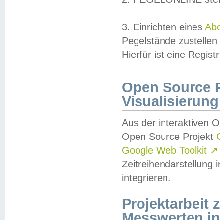
3. Einrichten eines
Ab
Pegelstände zustellen
Hierfür ist eine Regist
Open Source Pr
Visualisierung
Aus der interaktiven 
Open Source Projekt
Google Web Toolkit
↗
Zeitreihendarstellung
integrieren.
Projektarbeit
Messwerten i