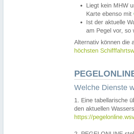
Liegt kein MHW u
Karte ebenso mit
Ist der aktuelle W
am Pegel vor, so
Alternativ können die
höchsten Schifffahrts
PEGELONLINE
Welche Dienste 
1. Eine tabellarische 
den aktuellen Wassers
https://pegelonline.ws
2. PEGELONLINE stell