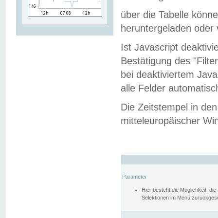
über die Tabelle kön
heruntergeladen oder v
Ist Javascript deaktiv
Bestätigung des "Filte
bei deaktiviertem Java
alle Felder automatisc
Die Zeitstempel in den
mitteleuropäischer Win
Parameter
Hier besteht die Möglichkeit, d
Selektionen im Menü zurückgese