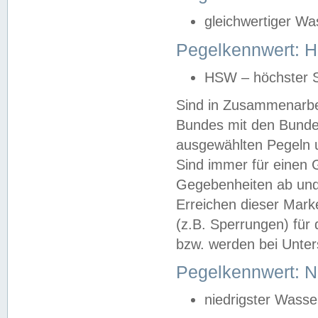
gleichwertiger Wa
Pegelkennwert: HS
HSW – höchster S
Sind in Zusammenarbei
Bundes mit den Bunde
ausgewählten Pegeln un
Sind immer für einen 
Gegebenheiten ab und
Erreichen dieser Mark
(z.B. Sperrungen) für 
bzw. werden bei Unter
Pegelkennwert: 
niedrigster Wasse