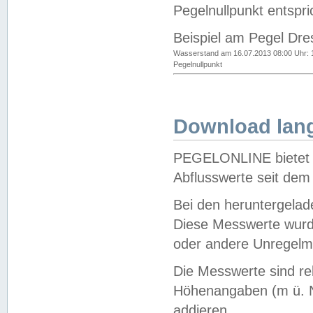
Pegelnullpunkt entspri
Beispiel am Pegel Dre
Wasserstand am 16.07.2013 08:00 Uhr: 
Pegelnullpunkt
Download lang
PEGELONLINE bietet d
Abflusswerte seit dem
Bei den heruntergela
Diese Messwerte wurde
oder andere Unregelmä
Die Messwerte sind re
Höhenangaben (m ü. N
addieren.