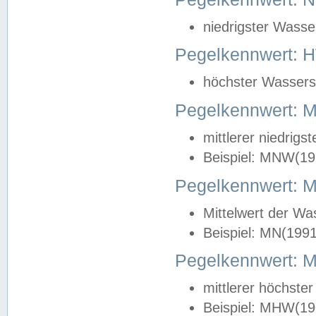
niedrigster Wasse
Pegelkennwert: 
höchster Wasserst
Pegelkennwert:
mittlerer niedrig
Beispiel: MNW(19
Pegelkennwert: 
Mittelwert der Wa
Beispiel: MN(199
Pegelkennwert:
mittlerer höchste
Beispiel: MHW(19