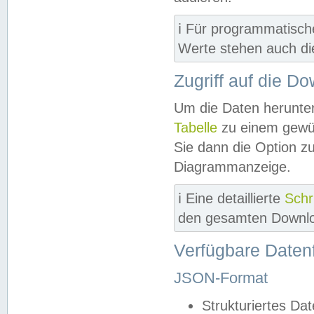
ℹ️ Für programmatisch
Werte stehen auch d
Zugriff auf die D
Um die Daten herunter
Tabelle
zu einem gewün
Sie dann die Option z
Diagrammanzeige.
ℹ️ Eine detaillierte
Schr
den gesamten Downlo
Verfügbare Daten
JSON-Format
Strukturiertes Da