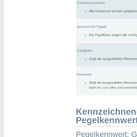
Gewässerauswahl
Alle Gewässer werden aufgelist
Auswahl des Pegels
Die Pegellisten zeigen alle ver
Ganglinien
Zeigt die ausgewählten Messwer
Download
Stellt die ausgewählten Messwer
kann txt, csv oder zrxp verwen
Kennzeichnen
Pegelkennwer
Pegelkennwert: 