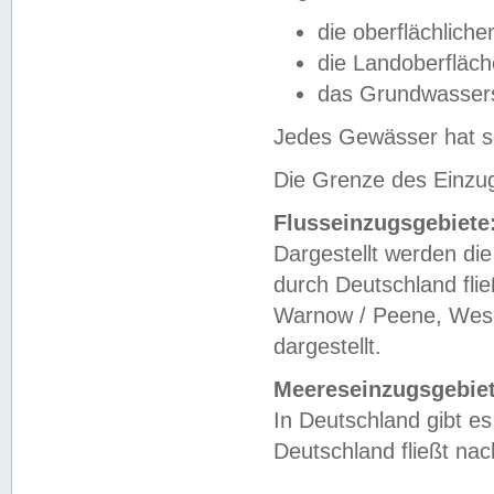
die oberflächlich
die Landoberfläc
das Grundwasser
Jedes Gewässer hat se
Die Grenze des Einzug
Flusseinzugsgebiete
Dargestellt werden die
durch Deutschland fli
Warnow / Peene, Weser
dargestellt.
Meereseinzugsgebiet
In Deutschland gibt 
Deutschland fließt n