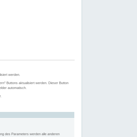
siert werden.
ern" Buttons aktualisiert werden. Dieser Button
Felder automatisch.
r.
rung des Parameters werden alle anderen