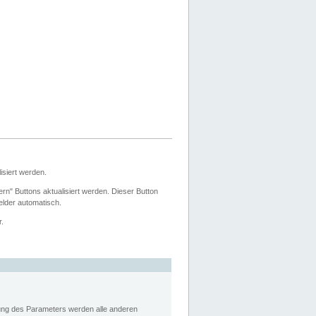
siert werden.
ern" Buttons aktualisiert werden. Dieser Button
Felder automatisch.
r.
rung des Parameters werden alle anderen