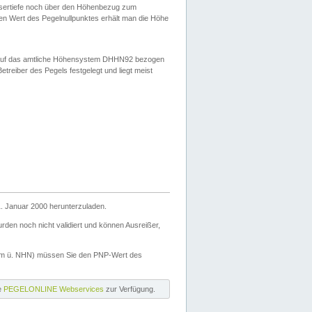
ssertiefe noch über den Höhenbezug zum
en Wert des Pegelnullpunktes erhält man die Höhe
d auf das amtliche Höhensystem DHHN92 bezogen
reiber des Pegels festgelegt und liegt meist
. Januar 2000 herunterzuladen.
den noch nicht validiert und können Ausreißer,
(m ü. NHN) müssen Sie den PNP-Wert des
ie
PEGELONLINE Webservices
zur Verfügung.