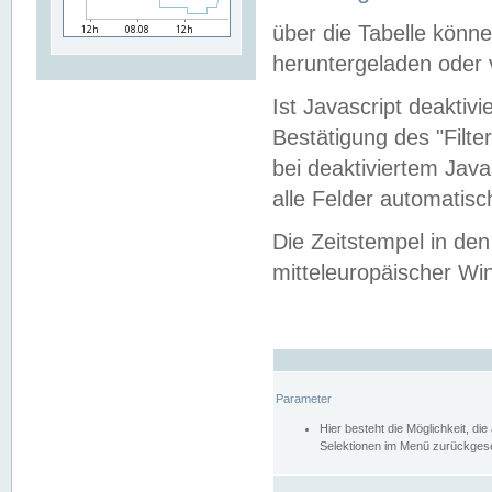
über die Tabelle kön
heruntergeladen oder v
Ist Javascript deaktiv
Bestätigung des "Filte
bei deaktiviertem Java
alle Felder automatisc
Die Zeitstempel in den
mitteleuropäischer Win
Parameter
Hier besteht die Möglichkeit, d
Selektionen im Menü zurückgese