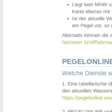
Liegt kein MHW u
Karte ebenso mit
Ist der aktuelle W
am Pegel vor, so
Alternativ können die
höchsten Schifffahrts
PEGELONLINE
Welche Dienste 
1. Eine tabellarische 
den aktuellen Wassers
https://pegelonline.ws
2. PEGELONLINE stell