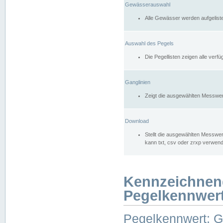
Gewässerauswahl
Alle Gewässer werden aufgelist
Auswahl des Pegels
Die Pegellisten zeigen alle ver
Ganglinien
Zeigt die ausgewählten Messwer
Download
Stellt die ausgewählten Messwer
kann txt, csv oder zrxp verwen
Kennzeichnen
Pegelkennwer
Pegelkennwert: 