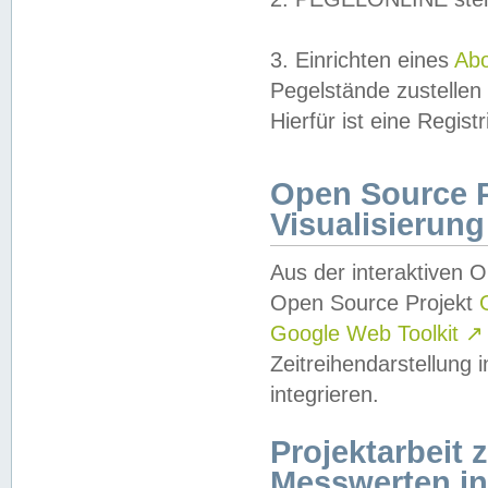
3. Einrichten eines
Ab
Pegelstände zustellen
Hierfür ist eine Regist
Open Source Pr
Visualisierung
Aus der interaktiven 
Open Source Projekt
Google Web Toolkit
↗
Zeitreihendarstellung
integrieren.
Projektarbeit
Messwerten i