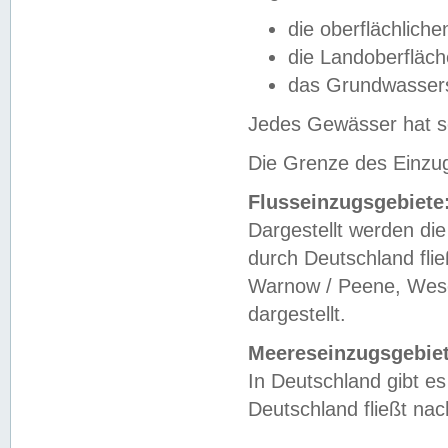
die oberflächlich
die Landoberfläc
das Grundwasser
Jedes Gewässer hat se
Die Grenze des Einzug
Flusseinzugsgebiete
Dargestellt werden die
durch Deutschland fli
Warnow / Peene, Weser
dargestellt.
Meereseinzugsgebiet
In Deutschland gibt 
Deutschland fließt n