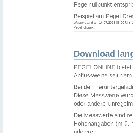
Pegelnullpunkt entspri
Beispiel am Pegel Dre
Wasserstand am 16.07.2013 08:00 Uhr: 
Pegelnullpunkt
Download lang
PEGELONLINE bietet d
Abflusswerte seit dem
Bei den heruntergela
Diese Messwerte wurde
oder andere Unregelmä
Die Messwerte sind re
Höhenangaben (m ü. N
addieren.