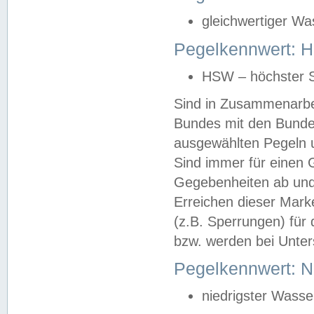
gleichwertiger Wa
Pegelkennwert: HS
HSW – höchster S
Sind in Zusammenarbei
Bundes mit den Bunde
ausgewählten Pegeln un
Sind immer für einen 
Gegebenheiten ab und
Erreichen dieser Mark
(z.B. Sperrungen) für 
bzw. werden bei Unter
Pegelkennwert: 
niedrigster Wasse