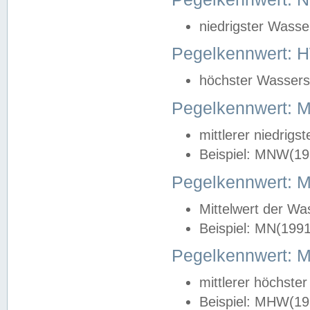
niedrigster Wasse
Pegelkennwert: 
höchster Wasserst
Pegelkennwert:
mittlerer niedrig
Beispiel: MNW(19
Pegelkennwert: 
Mittelwert der Wa
Beispiel: MN(199
Pegelkennwert:
mittlerer höchste
Beispiel: MHW(19