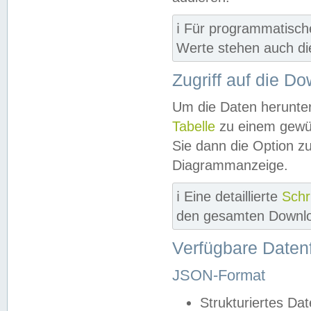
ℹ️ Für programmatisch
Werte stehen auch d
Zugriff auf die D
Um die Daten herunter
Tabelle
zu einem gewün
Sie dann die Option z
Diagrammanzeige.
ℹ️ Eine detaillierte
Schr
den gesamten Downlo
Verfügbare Daten
JSON-Format
Strukturiertes Da