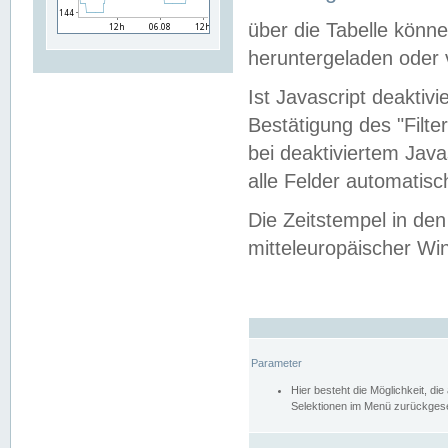
über die Tabelle kön
heruntergeladen oder v
Ist Javascript deaktiv
Bestätigung des "Filte
bei deaktiviertem Java
alle Felder automatisc
Die Zeitstempel in den
mitteleuropäischer Win
Parameter
Hier besteht die Möglichkeit, d
Selektionen im Menü zurückgese