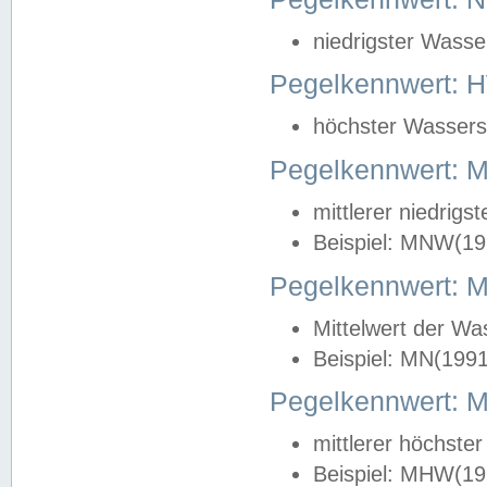
niedrigster Wasse
Pegelkennwert: 
höchster Wasserst
Pegelkennwert:
mittlerer niedrig
Beispiel: MNW(19
Pegelkennwert: 
Mittelwert der Wa
Beispiel: MN(199
Pegelkennwert:
mittlerer höchste
Beispiel: MHW(19