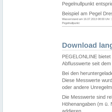
Pegelnullpunkt entspri
Beispiel am Pegel Dre
Wasserstand am 16.07.2013 08:00 Uhr: 
Pegelnullpunkt
Download lang
PEGELONLINE bietet d
Abflusswerte seit dem
Bei den heruntergela
Diese Messwerte wurde
oder andere Unregelmä
Die Messwerte sind re
Höhenangaben (m ü. N
addieren.