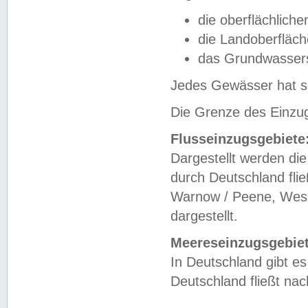
die oberflächlich
die Landoberfläc
das Grundwasser
Jedes Gewässer hat se
Die Grenze des Einzug
Flusseinzugsgebiete
Dargestellt werden die
durch Deutschland fli
Warnow / Peene, Weser
dargestellt.
Meereseinzugsgebiet
In Deutschland gibt 
Deutschland fließt n