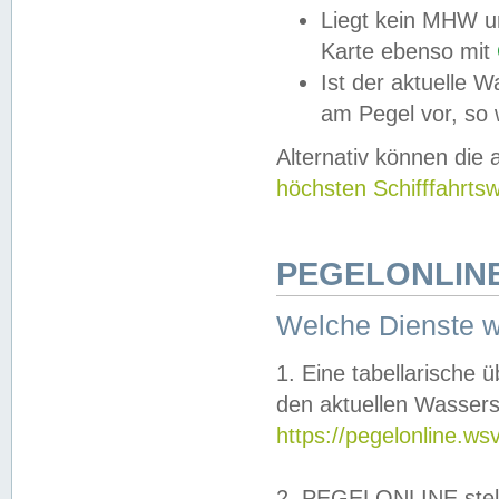
Liegt kein MHW u
Karte ebenso mit
Ist der aktuelle W
am Pegel vor, so
Alternativ können die
höchsten Schifffahrts
PEGELONLINE
Welche Dienste 
1. Eine tabellarische 
den aktuellen Wassers
https://pegelonline.ws
2. PEGELONLINE stell