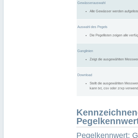
Gewässerauswahl
Alle Gewässer werden aufgelist
Auswahl des Pegels
Die Pegellisten zeigen alle ver
Ganglinien
Zeigt die ausgewählten Messwer
Download
Stellt die ausgewählten Messwer
kann txt, csv oder zrxp verwen
Kennzeichnen
Pegelkennwer
Pegelkennwert: 