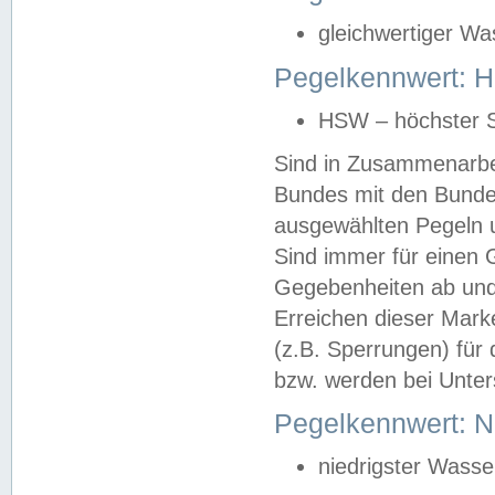
gleichwertiger Wa
Pegelkennwert: HS
HSW – höchster S
Sind in Zusammenarbei
Bundes mit den Bunde
ausgewählten Pegeln un
Sind immer für einen 
Gegebenheiten ab und
Erreichen dieser Mark
(z.B. Sperrungen) für 
bzw. werden bei Unter
Pegelkennwert: 
niedrigster Wasse