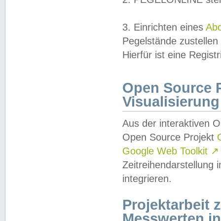
3. Einrichten eines
Ab
Pegelstände zustellen
Hierfür ist eine Regist
Open Source Pr
Visualisierung
Aus der interaktiven 
Open Source Projekt
Google Web Toolkit
↗
Zeitreihendarstellung
integrieren.
Projektarbeit
Messwerten i