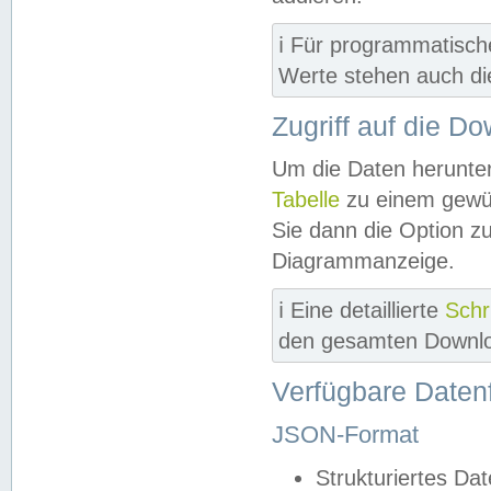
ℹ️ Für programmatisch
Werte stehen auch d
Zugriff auf die D
Um die Daten herunter
Tabelle
zu einem gewün
Sie dann die Option z
Diagrammanzeige.
ℹ️ Eine detaillierte
Schr
den gesamten Downlo
Verfügbare Daten
JSON-Format
Strukturiertes Da