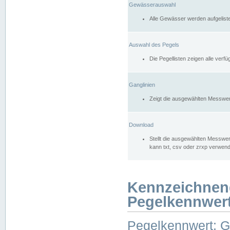
Gewässerauswahl
Alle Gewässer werden aufgelist
Auswahl des Pegels
Die Pegellisten zeigen alle ver
Ganglinien
Zeigt die ausgewählten Messwer
Download
Stellt die ausgewählten Messwer
kann txt, csv oder zrxp verwen
Kennzeichnen
Pegelkennwer
Pegelkennwert: 