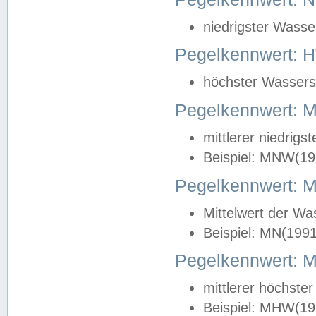
niedrigster Wasse
Pegelkennwert: 
höchster Wasserst
Pegelkennwert:
mittlerer niedrig
Beispiel: MNW(19
Pegelkennwert: 
Mittelwert der Wa
Beispiel: MN(199
Pegelkennwert:
mittlerer höchste
Beispiel: MHW(19