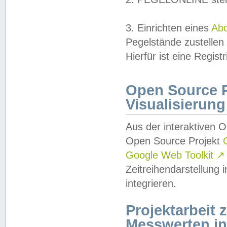
3. Einrichten eines
Ab
Pegelstände zustellen
Hierfür ist eine Regist
Open Source Pr
Visualisierung
Aus der interaktiven 
Open Source Projekt
Google Web Toolkit
↗
Zeitreihendarstellung
integrieren.
Projektarbeit
Messwerten i