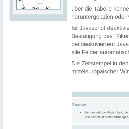
über die Tabelle kön
heruntergeladen oder v
Ist Javascript deaktiv
Bestätigung des "Filte
bei deaktiviertem Java
alle Felder automatisc
Die Zeitstempel in den
mitteleuropäischer Win
Parameter
Hier besteht die Möglichkeit, d
Selektionen im Menü zurückgese