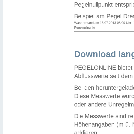
Pegelnullpunkt entspri
Beispiel am Pegel Dre
Wasserstand am 16.07.2013 08:00 Uhr: 
Pegelnullpunkt
Download lang
PEGELONLINE bietet d
Abflusswerte seit dem
Bei den heruntergela
Diese Messwerte wurde
oder andere Unregelmä
Die Messwerte sind re
Höhenangaben (m ü. N
addieren.