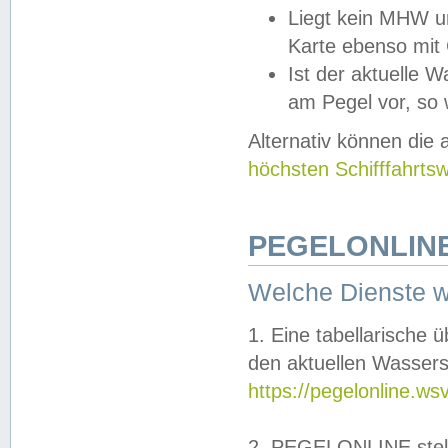
Liegt kein MHW u
Karte ebenso mit
Ist der aktuelle W
am Pegel vor, so
Alternativ können die
höchsten Schifffahrts
PEGELONLINE
Welche Dienste 
1. Eine tabellarische 
den aktuellen Wassers
https://pegelonline.ws
2. PEGELONLINE stell