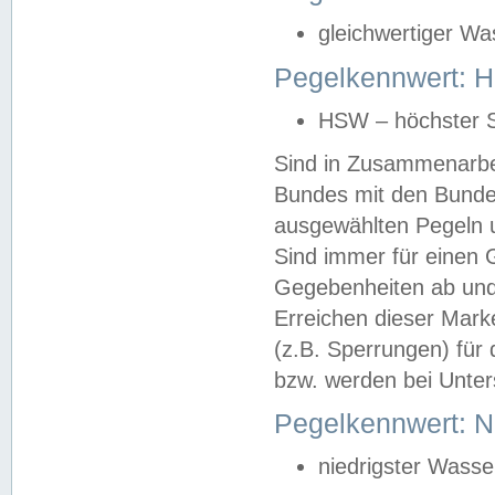
gleichwertiger Wa
Pegelkennwert: HS
HSW – höchster S
Sind in Zusammenarbei
Bundes mit den Bunde
ausgewählten Pegeln un
Sind immer für einen 
Gegebenheiten ab und
Erreichen dieser Mark
(z.B. Sperrungen) für 
bzw. werden bei Unter
Pegelkennwert: 
niedrigster Wasse