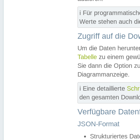
ℹ️ Für programmatisch
Werte stehen auch d
Zugriff auf die D
Um die Daten herunter
Tabelle
zu einem gewün
Sie dann die Option z
Diagrammanzeige.
ℹ️ Eine detaillierte
Schr
den gesamten Downlo
Verfügbare Daten
JSON-Format
Strukturiertes Da