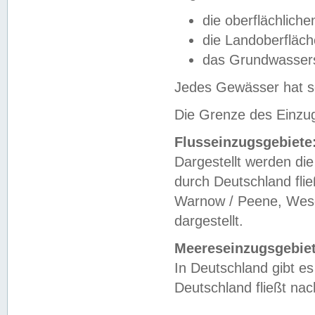
die oberflächlich
die Landoberfläc
das Grundwasser
Jedes Gewässer hat se
Die Grenze des Einzug
Flusseinzugsgebiete
Dargestellt werden die
durch Deutschland fli
Warnow / Peene, Weser
dargestellt.
Meereseinzugsgebiet
In Deutschland gibt 
Deutschland fließt n