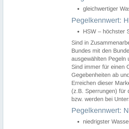
gleichwertiger Wa
Pegelkennwert: HS
HSW – höchster S
Sind in Zusammenarbei
Bundes mit den Bunde
ausgewählten Pegeln un
Sind immer für einen 
Gegebenheiten ab und
Erreichen dieser Mark
(z.B. Sperrungen) für 
bzw. werden bei Unter
Pegelkennwert: 
niedrigster Wasse