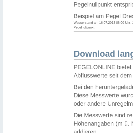
Pegelnullpunkt entspri
Beispiel am Pegel Dre
Wasserstand am 16.07.2013 08:00 Uhr: 
Pegelnullpunkt
Download lang
PEGELONLINE bietet d
Abflusswerte seit dem
Bei den heruntergela
Diese Messwerte wurde
oder andere Unregelmä
Die Messwerte sind re
Höhenangaben (m ü. N
addieren.