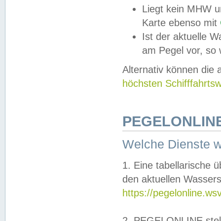
Liegt kein MHW u
Karte ebenso mit
Ist der aktuelle W
am Pegel vor, so
Alternativ können die
höchsten Schifffahrts
PEGELONLINE
Welche Dienste 
1. Eine tabellarische 
den aktuellen Wassers
https://pegelonline.ws
2. PEGELONLINE stell