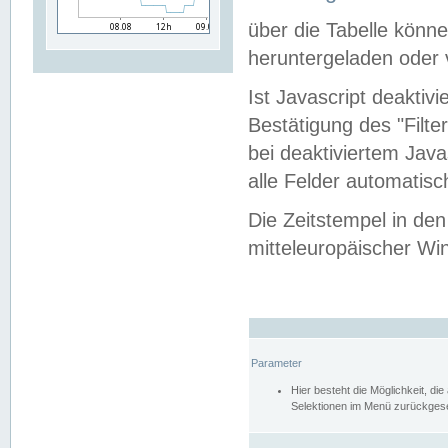
über die Tabelle kön
heruntergeladen oder v
Ist Javascript deaktiv
Bestätigung des "Filte
bei deaktiviertem Java
alle Felder automatisc
Die Zeitstempel in den
mitteleuropäischer Win
Parameter
Hier besteht die Möglichkeit, d
Selektionen im Menü zurückgese