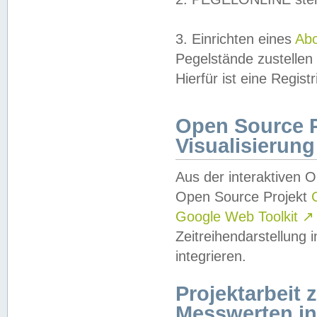
3. Einrichten eines
Ab
Pegelstände zustellen
Hierfür ist eine Regist
Open Source Pr
Visualisierung
Aus der interaktiven 
Open Source Projekt
Google Web Toolkit
↗
Zeitreihendarstellung
integrieren.
Projektarbeit
Messwerten i