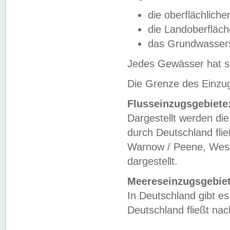
die oberflächlich
die Landoberfläc
das Grundwasser
Jedes Gewässer hat se
Die Grenze des Einzug
Flusseinzugsgebiete
Dargestellt werden die
durch Deutschland fli
Warnow / Peene, Weser
dargestellt.
Meereseinzugsgebiet
In Deutschland gibt 
Deutschland fließt n