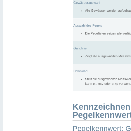
Gewässerauswahl
Alle Gewässer werden aufgelist
Auswahl des Pegels
Die Pegellisten zeigen alle ver
Ganglinien
Zeigt die ausgewählten Messwer
Download
Stellt die ausgewählten Messwer
kann txt, csv oder zrxp verwen
Kennzeichnen
Pegelkennwer
Pegelkennwert: 