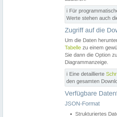
ℹ️ Für programmatisch
Werte stehen auch d
Zugriff auf die D
Um die Daten herunter
Tabelle
zu einem gewün
Sie dann die Option z
Diagrammanzeige.
ℹ️ Eine detaillierte
Schr
den gesamten Downlo
Verfügbare Daten
JSON-Format
Strukturiertes Da