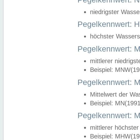
niedrigster Wasse
Pegelkennwert: 
höchster Wasserst
Pegelkennwert:
mittlerer niedrig
Beispiel: MNW(19
Pegelkennwert: 
Mittelwert der Wa
Beispiel: MN(199
Pegelkennwert:
mittlerer höchste
Beispiel: MHW(19