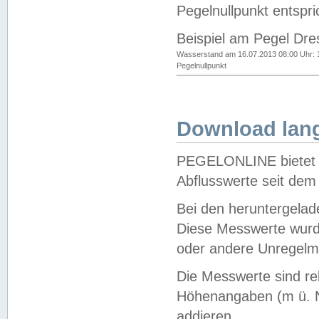
Pegelnullpunkt entspri
Beispiel am Pegel Dre
Wasserstand am 16.07.2013 08:00 Uhr: 
Pegelnullpunkt
Download lang
PEGELONLINE bietet d
Abflusswerte seit dem
Bei den heruntergela
Diese Messwerte wurde
oder andere Unregelmä
Die Messwerte sind re
Höhenangaben (m ü. N
addieren.