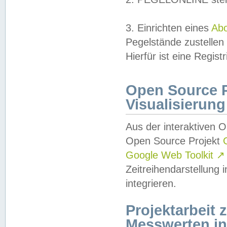
3. Einrichten eines
Ab
Pegelstände zustellen
Hierfür ist eine Regist
Open Source Pr
Visualisierung
Aus der interaktiven 
Open Source Projekt
Google Web Toolkit
↗
Zeitreihendarstellung
integrieren.
Projektarbeit
Messwerten i