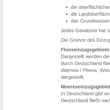
die oberflächlich
die Landoberfläc
das Grundwasser
Jedes Gewässer hat se
Die Grenze des Einzug
Flusseinzugsgebiete
Dargestellt werden die
durch Deutschland fli
Warnow / Peene, Weser
dargestellt.
Meereseinzugsgebiet
In Deutschland gibt 
Deutschland fließt n