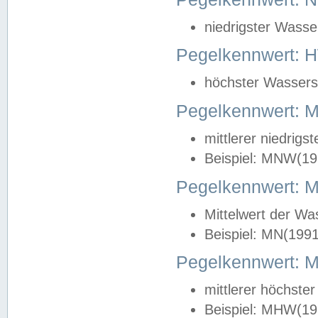
niedrigster Wasse
Pegelkennwert: 
höchster Wasserst
Pegelkennwert:
mittlerer niedrig
Beispiel: MNW(19
Pegelkennwert: 
Mittelwert der Wa
Beispiel: MN(199
Pegelkennwert:
mittlerer höchste
Beispiel: MHW(19