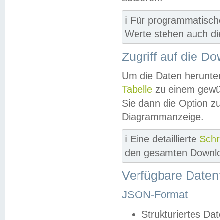
ℹ️ Für programmatisch
Werte stehen auch d
Zugriff auf die D
Um die Daten herunter
Tabelle
zu einem gewün
Sie dann die Option z
Diagrammanzeige.
ℹ️ Eine detaillierte
Schr
den gesamten Downlo
Verfügbare Daten
JSON-Format
Strukturiertes Da