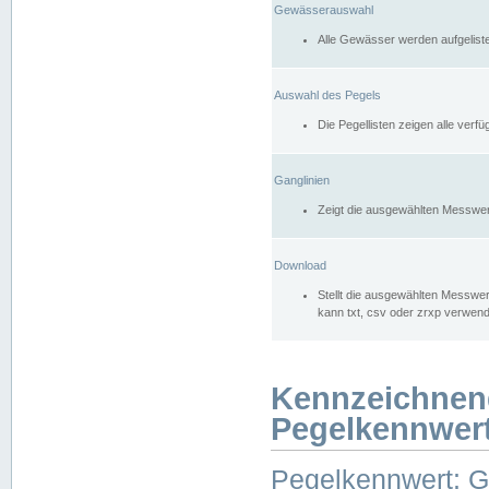
Gewässerauswahl
Alle Gewässer werden aufgelist
Auswahl des Pegels
Die Pegellisten zeigen alle ver
Ganglinien
Zeigt die ausgewählten Messwer
Download
Stellt die ausgewählten Messwer
kann txt, csv oder zrxp verwen
Kennzeichnen
Pegelkennwer
Pegelkennwert: 