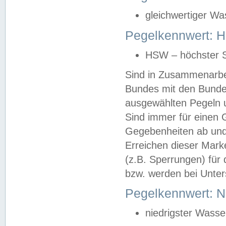
gleichwertiger Wa
Pegelkennwert: HS
HSW – höchster S
Sind in Zusammenarbei
Bundes mit den Bunde
ausgewählten Pegeln un
Sind immer für einen 
Gegebenheiten ab und
Erreichen dieser Mark
(z.B. Sperrungen) für 
bzw. werden bei Unter
Pegelkennwert: 
niedrigster Wasse