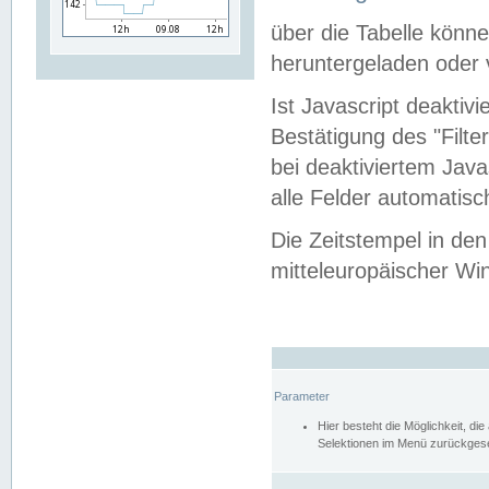
über die Tabelle kön
heruntergeladen oder v
Ist Javascript deaktiv
Bestätigung des "Filte
bei deaktiviertem Java
alle Felder automatisc
Die Zeitstempel in den
mitteleuropäischer Win
Parameter
Hier besteht die Möglichkeit, d
Selektionen im Menü zurückgese