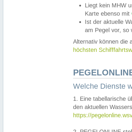
Liegt kein MHW u
Karte ebenso mit
Ist der aktuelle W
am Pegel vor, so
Alternativ können die
höchsten Schifffahrts
PEGELONLINE
Welche Dienste 
1. Eine tabellarische 
den aktuellen Wassers
https://pegelonline.ws
2. PEGELONLINE stell