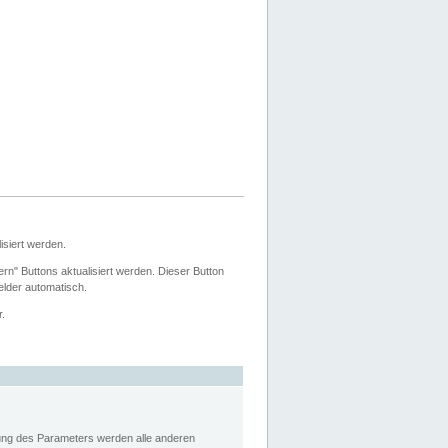
siert werden.
ern" Buttons aktualisiert werden. Dieser Button
Felder automatisch.
r.
rung des Parameters werden alle anderen