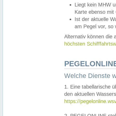
Liegt kein MHW u
Karte ebenso mit
Ist der aktuelle W
am Pegel vor, so
Alternativ können die
höchsten Schifffahrts
PEGELONLINE
Welche Dienste 
1. Eine tabellarische 
den aktuellen Wassers
https://pegelonline.ws
2. PEGELONLINE stell