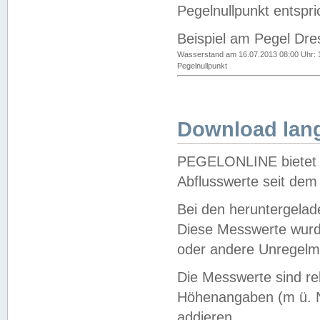
Pegelnullpunkt entspri
Beispiel am Pegel Dre
Wasserstand am 16.07.2013 08:00 Uhr: 
Pegelnullpunkt
Download lang
PEGELONLINE bietet d
Abflusswerte seit dem
Bei den heruntergela
Diese Messwerte wurde
oder andere Unregelmä
Die Messwerte sind re
Höhenangaben (m ü. N
addieren.