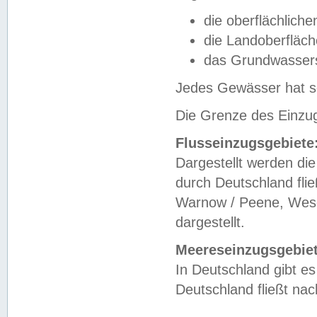
die oberflächlich
die Landoberfläc
das Grundwasser
Jedes Gewässer hat se
Die Grenze des Einzug
Flusseinzugsgebiete
Dargestellt werden die
durch Deutschland fli
Warnow / Peene, Weser
dargestellt.
Meereseinzugsgebiet
In Deutschland gibt 
Deutschland fließt n