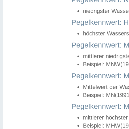
niedrigster Wasse
Pegelkennwert: 
höchster Wasserst
Pegelkennwert:
mittlerer niedrig
Beispiel: MNW(19
Pegelkennwert: 
Mittelwert der Wa
Beispiel: MN(199
Pegelkennwert:
mittlerer höchste
Beispiel: MHW(19