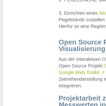
3. Einrichten eines
Ab
Pegelstände zustellen
Hierfür ist eine Regist
Open Source Pr
Visualisierung
Aus der interaktiven 
Open Source Projekt
Google Web Toolkit
↗
Zeitreihendarstellung
integrieren.
Projektarbeit
Messwerten i