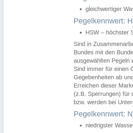
gleichwertiger Wa
Pegelkennwert: HS
HSW – höchster S
Sind in Zusammenarbei
Bundes mit den Bunde
ausgewählten Pegeln un
Sind immer für einen 
Gegebenheiten ab und
Erreichen dieser Mark
(z.B. Sperrungen) für 
bzw. werden bei Unter
Pegelkennwert: 
niedrigster Wasse