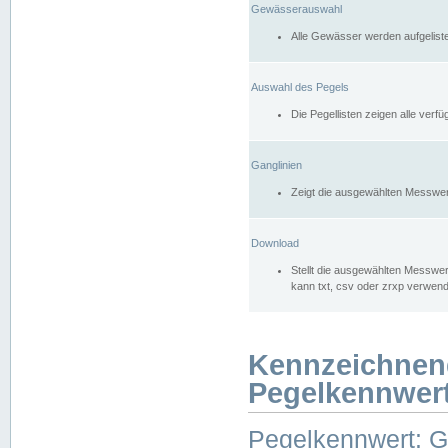
Gewässerauswahl
Alle Gewässer werden aufgelist
Auswahl des Pegels
Die Pegellisten zeigen alle ver
Ganglinien
Zeigt die ausgewählten Messwer
Download
Stellt die ausgewählten Messwer
kann txt, csv oder zrxp verwen
Kennzeichnen
Pegelkennwer
Pegelkennwert: 