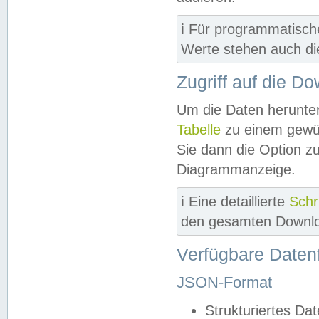
ℹ️ Für programmatisch
Werte stehen auch d
Zugriff auf die D
Um die Daten herunter
Tabelle
zu einem gewün
Sie dann die Option z
Diagrammanzeige.
ℹ️ Eine detaillierte
Schr
den gesamten Downlo
Verfügbare Daten
JSON-Format
Strukturiertes Da