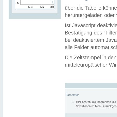
über die Tabelle kön
heruntergeladen oder v
Ist Javascript deaktiv
Bestätigung des "Filte
bei deaktiviertem Java
alle Felder automatisc
Die Zeitstempel in den
mitteleuropäischer Win
Parameter
Hier besteht die Möglichkeit, d
Selektionen im Menü zurückgese