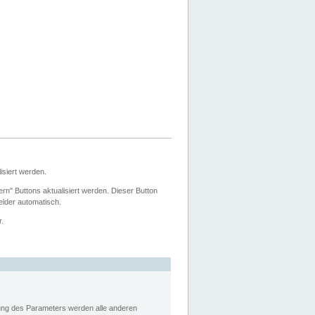
siert werden.
ern" Buttons aktualisiert werden. Dieser Button
Felder automatisch.
r.
rung des Parameters werden alle anderen