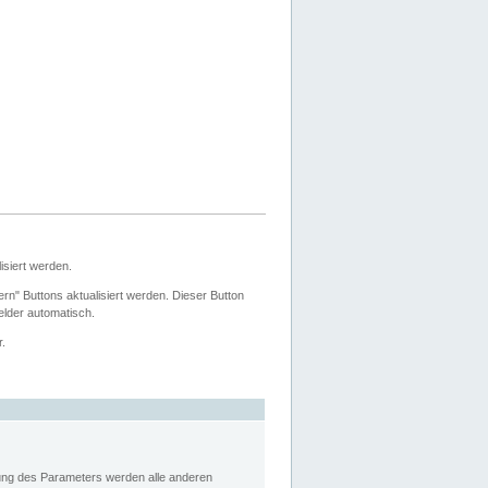
siert werden.
ern" Buttons aktualisiert werden. Dieser Button
Felder automatisch.
r.
rung des Parameters werden alle anderen