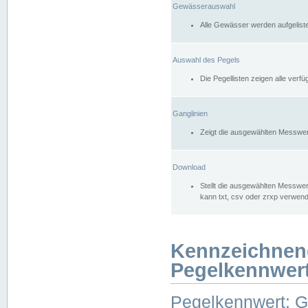
Gewässerauswahl
Alle Gewässer werden aufgelist
Auswahl des Pegels
Die Pegellisten zeigen alle ver
Ganglinien
Zeigt die ausgewählten Messwer
Download
Stellt die ausgewählten Messwer
kann txt, csv oder zrxp verwen
Kennzeichnen
Pegelkennwer
Pegelkennwert: 