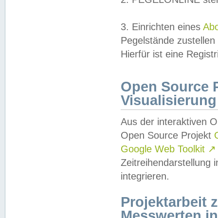
3. Einrichten eines
Ab
Pegelstände zustellen
Hierfür ist eine Regist
Open Source Pr
Visualisierung
Aus der interaktiven 
Open Source Projekt
Google Web Toolkit
↗
Zeitreihendarstellung
integrieren.
Projektarbeit
Messwerten i