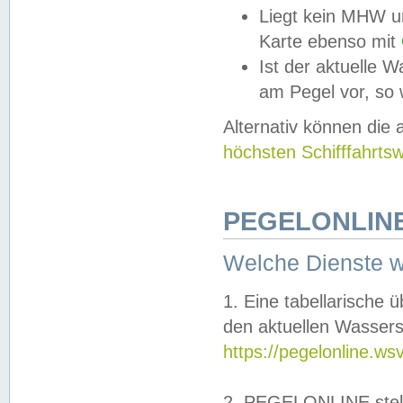
Liegt kein MHW u
Karte ebenso mit
Ist der aktuelle W
am Pegel vor, so
Alternativ können die
höchsten Schifffahrts
PEGELONLINE
Welche Dienste 
1. Eine tabellarische 
den aktuellen Wassers
https://pegelonline.ws
2. PEGELONLINE stell