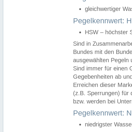
gleichwertiger Wa
Pegelkennwert: HS
HSW – höchster S
Sind in Zusammenarbei
Bundes mit den Bunde
ausgewählten Pegeln un
Sind immer für einen 
Gegebenheiten ab und
Erreichen dieser Mark
(z.B. Sperrungen) für 
bzw. werden bei Unter
Pegelkennwert: 
niedrigster Wasse