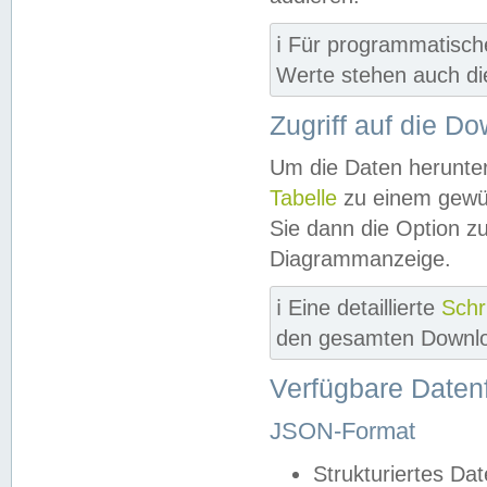
ℹ️ Für programmatisch
Werte stehen auch d
Zugriff auf die D
Um die Daten herunter
Tabelle
zu einem gewün
Sie dann die Option z
Diagrammanzeige.
ℹ️ Eine detaillierte
Schr
den gesamten Downlo
Verfügbare Daten
JSON-Format
Strukturiertes Da