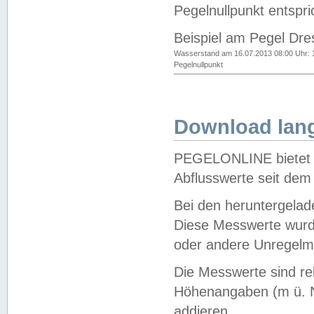
Pegelnullpunkt entspri
Beispiel am Pegel Dre
Wasserstand am 16.07.2013 08:00 Uhr: 
Pegelnullpunkt
Download lang
PEGELONLINE bietet d
Abflusswerte seit dem
Bei den heruntergela
Diese Messwerte wurde
oder andere Unregelmä
Die Messwerte sind re
Höhenangaben (m ü. N
addieren.