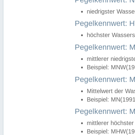
niedrigster Wasse
Pegelkennwert: 
höchster Wasserst
Pegelkennwert:
mittlerer niedrig
Beispiel: MNW(19
Pegelkennwert: 
Mittelwert der Wa
Beispiel: MN(199
Pegelkennwert:
mittlerer höchste
Beispiel: MHW(19