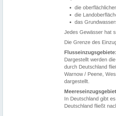
die oberflächlich
die Landoberfläc
das Grundwasser
Jedes Gewässer hat se
Die Grenze des Einzug
Flusseinzugsgebiete
Dargestellt werden die
durch Deutschland fli
Warnow / Peene, Weser
dargestellt.
Meereseinzugsgebiet
In Deutschland gibt 
Deutschland fließt n