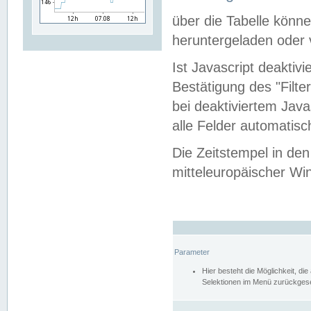
über die Tabelle kön
heruntergeladen oder v
Ist Javascript deaktiv
Bestätigung des "Filte
bei deaktiviertem Java
alle Felder automatisc
Die Zeitstempel in den
mitteleuropäischer Win
Parameter
Hier besteht die Möglichkeit, d
Selektionen im Menü zurückgese