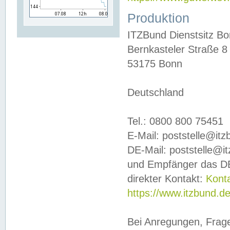
Produktion
ITZBund Dienstsitz B
Bernkasteler Straße 8
53175 Bonn
Deutschland
Tel.: 0800 800 75451
E-Mail: poststelle@it
DE-Mail: poststelle@i
und Empfänger das DE
direkter Kontakt:
Kont
https://www.itzbund.d
Bei Anregungen, Frag