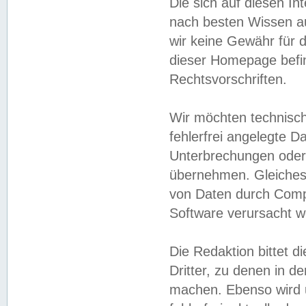
Die sich auf diesen In
nach besten Wissen 
wir keine Gewähr für di
dieser Homepage befin
Rechtsvorschriften.
Wir möchten technisch
fehlerfrei angelegte Da
Unterbrechungen oder 
übernehmen. Gleiches 
von Daten durch Compu
Software verursacht w
Die Redaktion bittet di
Dritter, zu denen in d
machen. Ebenso wird u