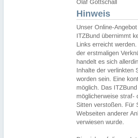
Olaf Gottschall
Hinweis
Unser Online-Angebot 
ITZBund übernimmt kei
Links erreicht werden.
der erstmaligen Verknü
handelt es sich aller
Inhalte der verlinkte
worden sein. Eine kont
möglich. Das ITZBund d
möglicherweise straf- 
Sitten verstoßen. Für
Webseiten anderer Anbi
verwiesen wurde.