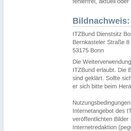
fehlerfrei, aktuell oder
Bildnachweis:
ITZBund Dienstsitz B
Bernkasteler Straße 8
53175 Bonn
Die Weiterverwendung 
ITZBund erlaubt. Die B
sind geklärt. Sollte s
er sich bitte beim He
Nutzungsbedingungen 
Internetangebot des I
veröffentlichten Bilde
Internetredaktion (peg