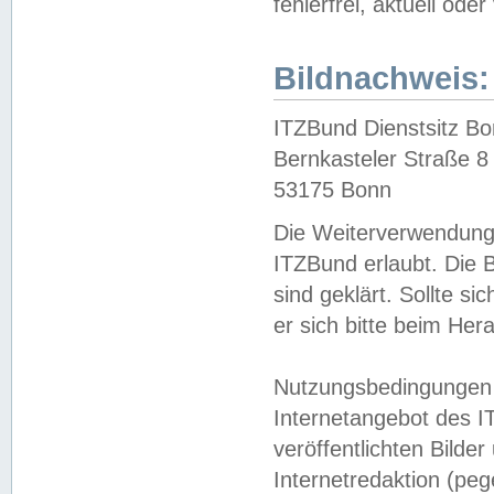
fehlerfrei, aktuell oder
Bildnachweis:
ITZBund Dienstsitz B
Bernkasteler Straße 8
53175 Bonn
Die Weiterverwendung 
ITZBund erlaubt. Die B
sind geklärt. Sollte s
er sich bitte beim He
Nutzungsbedingungen 
Internetangebot des I
veröffentlichten Bilde
Internetredaktion (peg