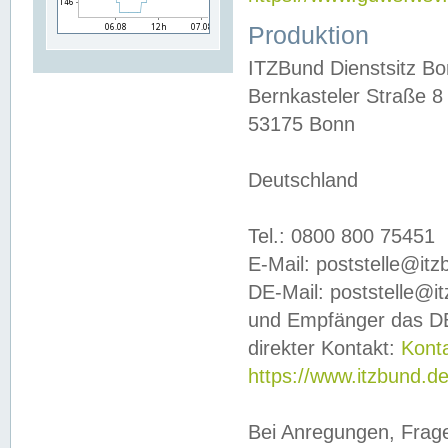
Produktion
ITZBund Dienstsitz B
Bernkasteler Straße 8
53175 Bonn
Deutschland
Tel.: 0800 800 75451
E-Mail: poststelle@it
DE-Mail: poststelle@i
und Empfänger das DE
direkter Kontakt:
Kont
https://www.itzbund.d
Bei Anregungen, Frag