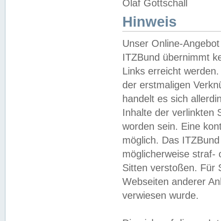
Olaf Gottschall
Hinweis
Unser Online-Angebot 
ITZBund übernimmt kei
Links erreicht werden.
der erstmaligen Verknü
handelt es sich aller
Inhalte der verlinkte
worden sein. Eine kont
möglich. Das ITZBund d
möglicherweise straf- 
Sitten verstoßen. Für
Webseiten anderer Anbi
verwiesen wurde.