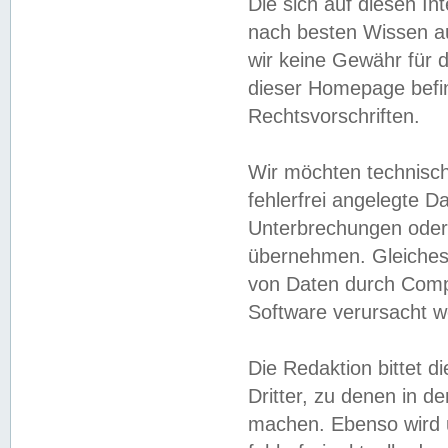
Die sich auf diesen In
nach besten Wissen 
wir keine Gewähr für di
dieser Homepage befin
Rechtsvorschriften.
Wir möchten technisch
fehlerfrei angelegte Da
Unterbrechungen oder 
übernehmen. Gleiches 
von Daten durch Compu
Software verursacht w
Die Redaktion bittet di
Dritter, zu denen in d
machen. Ebenso wird u