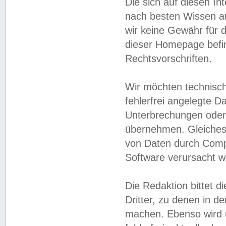
Die sich auf diesen In
nach besten Wissen 
wir keine Gewähr für di
dieser Homepage befin
Rechtsvorschriften.
Wir möchten technisch
fehlerfrei angelegte Da
Unterbrechungen oder 
übernehmen. Gleiches 
von Daten durch Compu
Software verursacht w
Die Redaktion bittet di
Dritter, zu denen in d
machen. Ebenso wird u