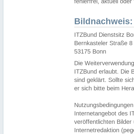
fehlerfrei, aktuell oder
Bildnachweis:
ITZBund Dienstsitz B
Bernkasteler Straße 8
53175 Bonn
Die Weiterverwendung 
ITZBund erlaubt. Die B
sind geklärt. Sollte s
er sich bitte beim He
Nutzungsbedingungen 
Internetangebot des I
veröffentlichten Bilde
Internetredaktion (peg