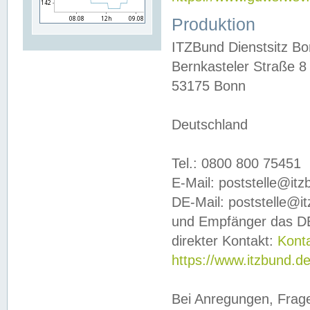
Produktion
ITZBund Dienstsitz B
Bernkasteler Straße 8
53175 Bonn
Deutschland
Tel.: 0800 800 75451
E-Mail: poststelle@it
DE-Mail: poststelle@i
und Empfänger das DE
direkter Kontakt:
Kont
https://www.itzbund.d
Bei Anregungen, Frag