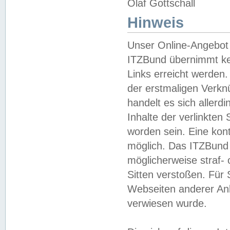
Olaf Gottschall
Hinweis
Unser Online-Angebot 
ITZBund übernimmt kei
Links erreicht werden.
der erstmaligen Verknü
handelt es sich aller
Inhalte der verlinkte
worden sein. Eine kont
möglich. Das ITZBund d
möglicherweise straf- 
Sitten verstoßen. Für
Webseiten anderer Anbi
verwiesen wurde.