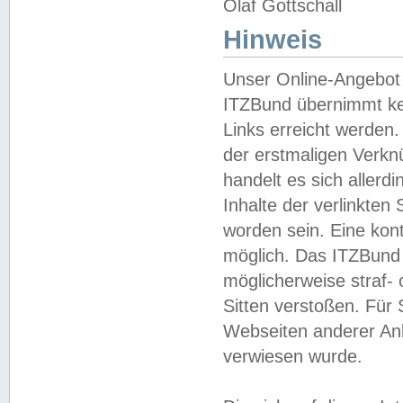
Olaf Gottschall
Hinweis
Unser Online-Angebot 
ITZBund übernimmt kei
Links erreicht werden.
der erstmaligen Verknü
handelt es sich aller
Inhalte der verlinkte
worden sein. Eine kont
möglich. Das ITZBund d
möglicherweise straf- 
Sitten verstoßen. Für
Webseiten anderer Anbi
verwiesen wurde.