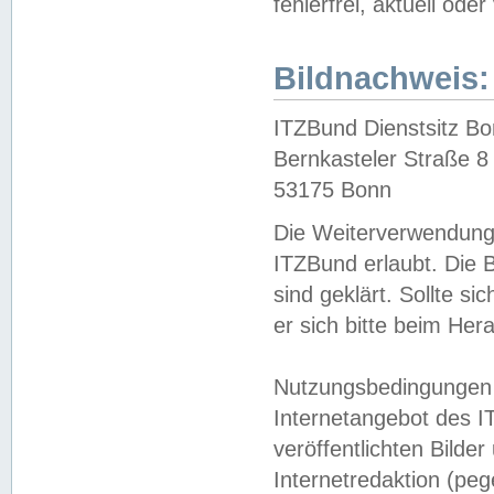
fehlerfrei, aktuell oder
Bildnachweis:
ITZBund Dienstsitz B
Bernkasteler Straße 8
53175 Bonn
Die Weiterverwendung 
ITZBund erlaubt. Die B
sind geklärt. Sollte s
er sich bitte beim He
Nutzungsbedingungen 
Internetangebot des I
veröffentlichten Bilde
Internetredaktion (peg