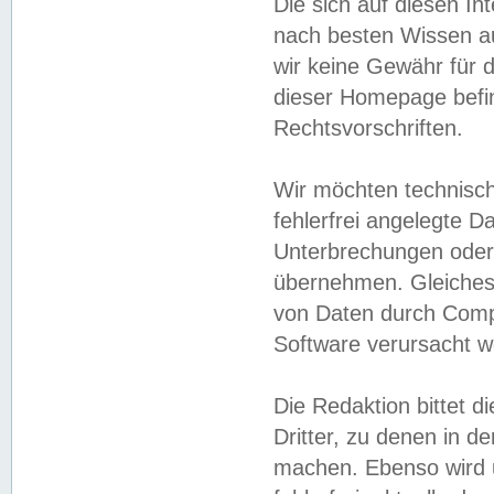
Die sich auf diesen In
nach besten Wissen 
wir keine Gewähr für di
dieser Homepage befin
Rechtsvorschriften.
Wir möchten technisch
fehlerfrei angelegte Da
Unterbrechungen oder 
übernehmen. Gleiches 
von Daten durch Compu
Software verursacht w
Die Redaktion bittet di
Dritter, zu denen in d
machen. Ebenso wird u