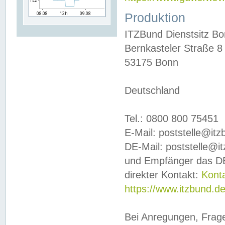
Produktion
ITZBund Dienstsitz B
Bernkasteler Straße 8
53175 Bonn
Deutschland
Tel.: 0800 800 75451
E-Mail: poststelle@it
DE-Mail: poststelle@i
und Empfänger das DE
direkter Kontakt:
Kont
https://www.itzbund.d
Bei Anregungen, Frag