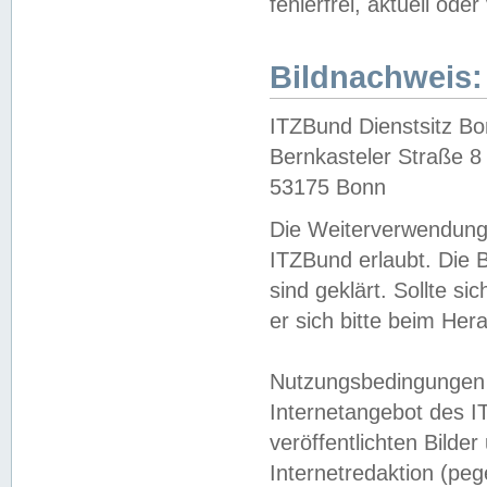
fehlerfrei, aktuell oder
Bildnachweis:
ITZBund Dienstsitz B
Bernkasteler Straße 8
53175 Bonn
Die Weiterverwendung 
ITZBund erlaubt. Die B
sind geklärt. Sollte s
er sich bitte beim He
Nutzungsbedingungen 
Internetangebot des I
veröffentlichten Bilde
Internetredaktion (peg