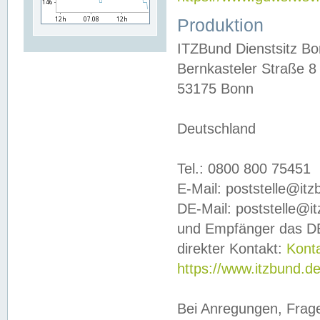
Produktion
ITZBund Dienstsitz B
Bernkasteler Straße 8
53175 Bonn
Deutschland
Tel.: 0800 800 75451
E-Mail: poststelle@it
DE-Mail: poststelle@i
und Empfänger das DE
direkter Kontakt:
Kont
https://www.itzbund.d
Bei Anregungen, Frag