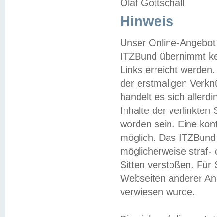
Olaf Gottschall
Hinweis
Unser Online-Angebot 
ITZBund übernimmt kei
Links erreicht werden.
der erstmaligen Verknü
handelt es sich aller
Inhalte der verlinkte
worden sein. Eine kont
möglich. Das ITZBund d
möglicherweise straf- 
Sitten verstoßen. Für
Webseiten anderer Anbi
verwiesen wurde.