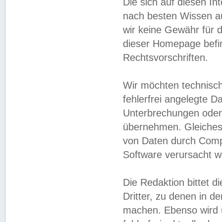
Die sich auf diesen In
nach besten Wissen 
wir keine Gewähr für di
dieser Homepage befin
Rechtsvorschriften.
Wir möchten technisch
fehlerfrei angelegte Da
Unterbrechungen oder 
übernehmen. Gleiches 
von Daten durch Compu
Software verursacht w
Die Redaktion bittet di
Dritter, zu denen in d
machen. Ebenso wird u