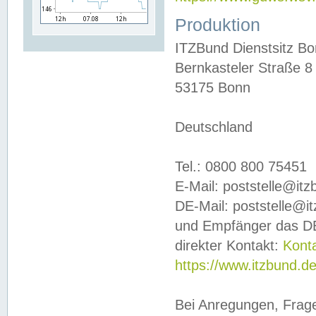
Produktion
ITZBund Dienstsitz B
Bernkasteler Straße 8
53175 Bonn
Deutschland
Tel.: 0800 800 75451
E-Mail: poststelle@it
DE-Mail: poststelle@i
und Empfänger das DE
direkter Kontakt:
Kont
https://www.itzbund.d
Bei Anregungen, Frag