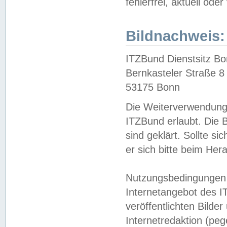
fehlerfrei, aktuell oder
Bildnachweis:
ITZBund Dienstsitz B
Bernkasteler Straße 8
53175 Bonn
Die Weiterverwendung 
ITZBund erlaubt. Die B
sind geklärt. Sollte s
er sich bitte beim He
Nutzungsbedingungen 
Internetangebot des I
veröffentlichten Bilde
Internetredaktion (peg