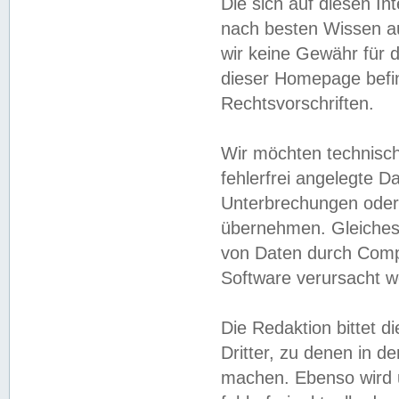
Die sich auf diesen In
nach besten Wissen 
wir keine Gewähr für di
dieser Homepage befin
Rechtsvorschriften.
Wir möchten technisch
fehlerfrei angelegte Da
Unterbrechungen oder 
übernehmen. Gleiches 
von Daten durch Compu
Software verursacht w
Die Redaktion bittet di
Dritter, zu denen in d
machen. Ebenso wird u