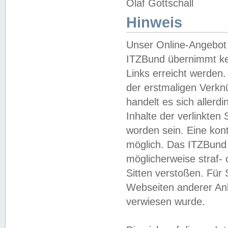
Olaf Gottschall
Hinweis
Unser Online-Angebot 
ITZBund übernimmt kei
Links erreicht werden.
der erstmaligen Verknü
handelt es sich aller
Inhalte der verlinkte
worden sein. Eine kont
möglich. Das ITZBund d
möglicherweise straf- 
Sitten verstoßen. Für
Webseiten anderer Anbi
verwiesen wurde.