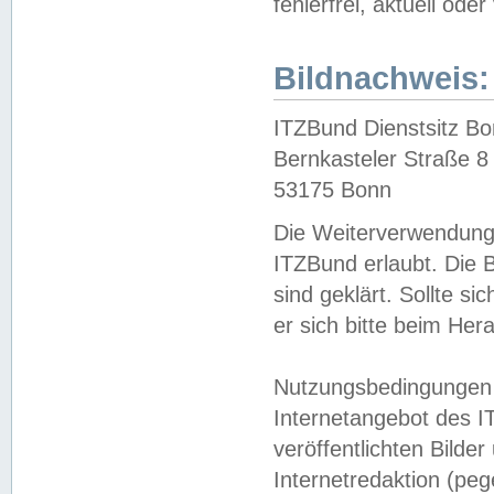
fehlerfrei, aktuell oder
Bildnachweis:
ITZBund Dienstsitz B
Bernkasteler Straße 8
53175 Bonn
Die Weiterverwendung 
ITZBund erlaubt. Die B
sind geklärt. Sollte s
er sich bitte beim He
Nutzungsbedingungen 
Internetangebot des I
veröffentlichten Bilde
Internetredaktion (peg