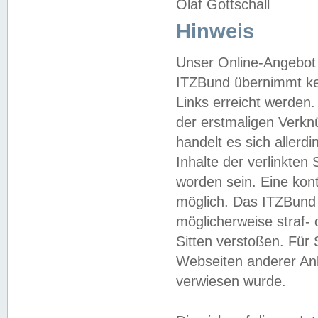
Olaf Gottschall
Hinweis
Unser Online-Angebot 
ITZBund übernimmt kei
Links erreicht werden.
der erstmaligen Verknü
handelt es sich aller
Inhalte der verlinkte
worden sein. Eine kont
möglich. Das ITZBund d
möglicherweise straf- 
Sitten verstoßen. Für
Webseiten anderer Anbi
verwiesen wurde.