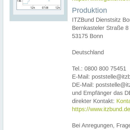
Produktion
ITZBund Dienstsitz B
Bernkasteler Straße 8
53175 Bonn
Deutschland
Tel.: 0800 800 75451
E-Mail: poststelle@it
DE-Mail: poststelle@i
und Empfänger das DE
direkter Kontakt:
Kont
https://www.itzbund.d
Bei Anregungen, Frag