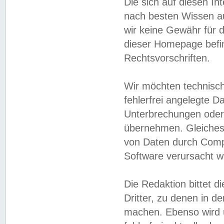
Die sich auf diesen In
nach besten Wissen 
wir keine Gewähr für di
dieser Homepage befin
Rechtsvorschriften.
Wir möchten technisch
fehlerfrei angelegte Da
Unterbrechungen oder 
übernehmen. Gleiches 
von Daten durch Compu
Software verursacht w
Die Redaktion bittet di
Dritter, zu denen in d
machen. Ebenso wird u