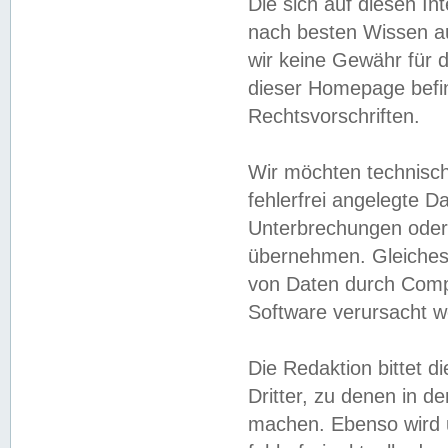
Die sich auf diesen In
nach besten Wissen 
wir keine Gewähr für di
dieser Homepage befin
Rechtsvorschriften.
Wir möchten technisch
fehlerfrei angelegte Da
Unterbrechungen oder 
übernehmen. Gleiches 
von Daten durch Compu
Software verursacht w
Die Redaktion bittet di
Dritter, zu denen in d
machen. Ebenso wird u