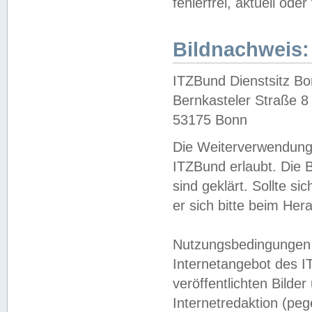
fehlerfrei, aktuell oder
Bildnachweis:
ITZBund Dienstsitz B
Bernkasteler Straße 8
53175 Bonn
Die Weiterverwendung 
ITZBund erlaubt. Die B
sind geklärt. Sollte s
er sich bitte beim He
Nutzungsbedingungen 
Internetangebot des I
veröffentlichten Bilde
Internetredaktion (peg