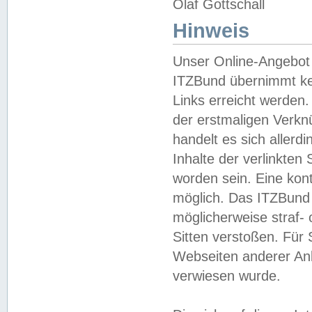
Olaf Gottschall
Hinweis
Unser Online-Angebot 
ITZBund übernimmt kei
Links erreicht werden.
der erstmaligen Verknü
handelt es sich aller
Inhalte der verlinkte
worden sein. Eine kont
möglich. Das ITZBund d
möglicherweise straf- 
Sitten verstoßen. Für
Webseiten anderer Anbi
verwiesen wurde.