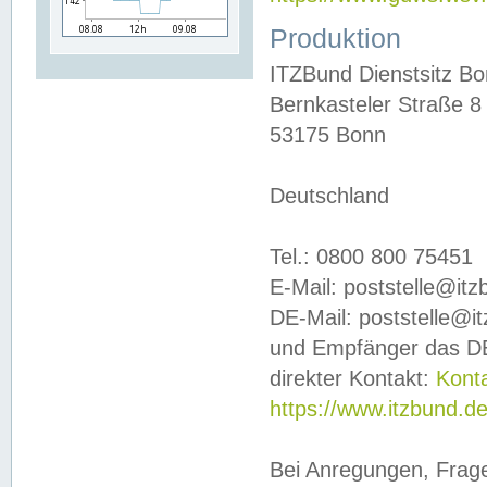
Produktion
ITZBund Dienstsitz B
Bernkasteler Straße 8
53175 Bonn
Deutschland
Tel.: 0800 800 75451
E-Mail: poststelle@it
DE-Mail: poststelle@i
und Empfänger das DE
direkter Kontakt:
Kont
https://www.itzbund.d
Bei Anregungen, Frag