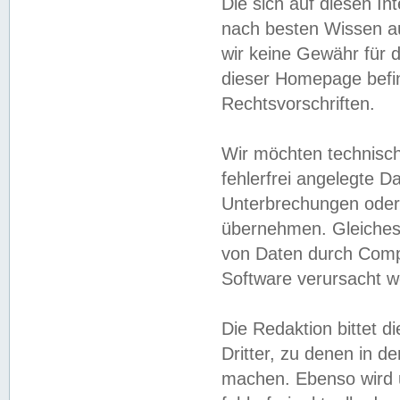
Die sich auf diesen In
nach besten Wissen 
wir keine Gewähr für di
dieser Homepage befin
Rechtsvorschriften.
Wir möchten technisch
fehlerfrei angelegte Da
Unterbrechungen oder 
übernehmen. Gleiches 
von Daten durch Compu
Software verursacht w
Die Redaktion bittet di
Dritter, zu denen in d
machen. Ebenso wird u