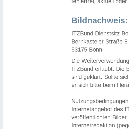
fehlerfrei, aktuell oder
Bildnachweis:
ITZBund Dienstsitz B
Bernkasteler Straße 8
53175 Bonn
Die Weiterverwendung 
ITZBund erlaubt. Die B
sind geklärt. Sollte s
er sich bitte beim He
Nutzungsbedingungen 
Internetangebot des I
veröffentlichten Bilde
Internetredaktion (peg