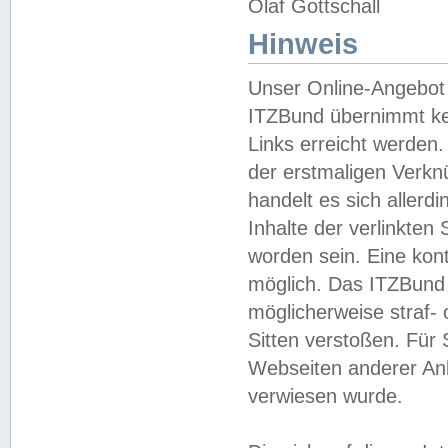
Olaf Gottschall
Hinweis
Unser Online-Angebot 
ITZBund übernimmt kei
Links erreicht werden.
der erstmaligen Verknü
handelt es sich aller
Inhalte der verlinkte
worden sein. Eine kont
möglich. Das ITZBund d
möglicherweise straf- 
Sitten verstoßen. Für
Webseiten anderer Anbi
verwiesen wurde.