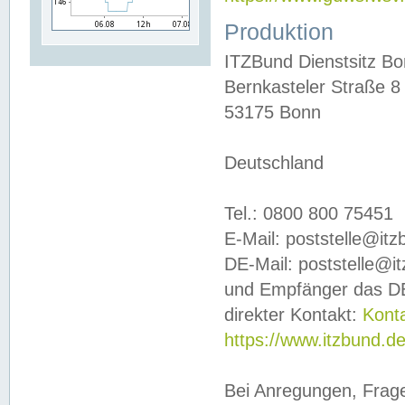
Produktion
ITZBund Dienstsitz B
Bernkasteler Straße 8
53175 Bonn
Deutschland
Tel.: 0800 800 75451
E-Mail: poststelle@it
DE-Mail: poststelle@i
und Empfänger das DE
direkter Kontakt:
Kont
https://www.itzbund.d
Bei Anregungen, Frag