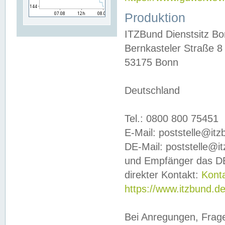
Produktion
ITZBund Dienstsitz B
Bernkasteler Straße 8
53175 Bonn
Deutschland
Tel.: 0800 800 75451
E-Mail: poststelle@it
DE-Mail: poststelle@i
und Empfänger das DE
direkter Kontakt:
Kont
https://www.itzbund.d
Bei Anregungen, Frag