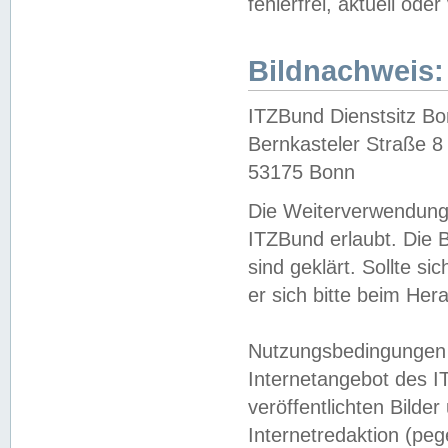
fehlerfrei, aktuell oder
Bildnachweis:
ITZBund Dienstsitz B
Bernkasteler Straße 8
53175 Bonn
Die Weiterverwendung 
ITZBund erlaubt. Die B
sind geklärt. Sollte s
er sich bitte beim He
Nutzungsbedingungen 
Internetangebot des I
veröffentlichten Bilde
Internetredaktion (peg