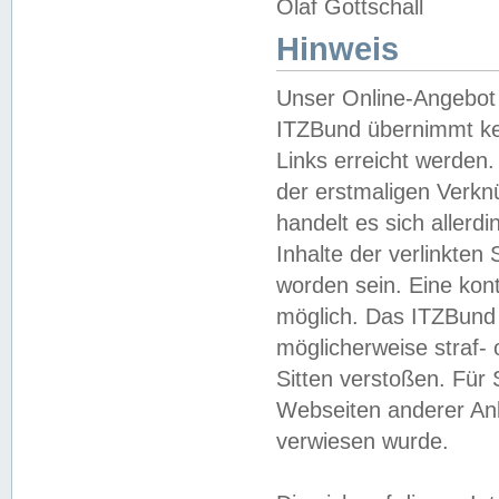
Olaf Gottschall
Hinweis
Unser Online-Angebot 
ITZBund übernimmt kei
Links erreicht werden.
der erstmaligen Verknü
handelt es sich aller
Inhalte der verlinkte
worden sein. Eine kont
möglich. Das ITZBund d
möglicherweise straf- 
Sitten verstoßen. Für
Webseiten anderer Anbi
verwiesen wurde.