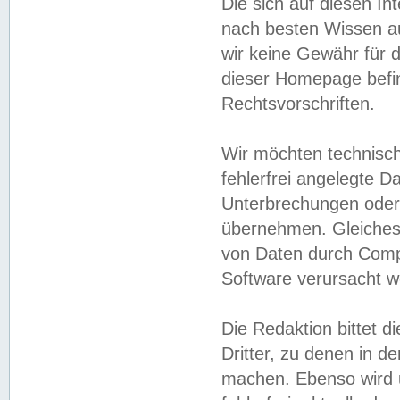
Die sich auf diesen In
nach besten Wissen 
wir keine Gewähr für di
dieser Homepage befin
Rechtsvorschriften.
Wir möchten technisch
fehlerfrei angelegte Da
Unterbrechungen oder 
übernehmen. Gleiches 
von Daten durch Compu
Software verursacht w
Die Redaktion bittet di
Dritter, zu denen in d
machen. Ebenso wird u