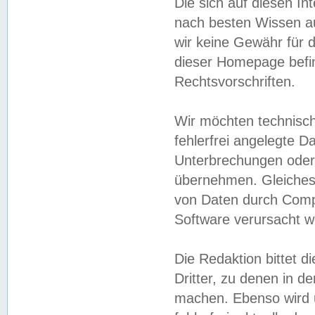
Die sich auf diesen In
nach besten Wissen 
wir keine Gewähr für di
dieser Homepage befin
Rechtsvorschriften.
Wir möchten technisch
fehlerfrei angelegte Da
Unterbrechungen oder 
übernehmen. Gleiches 
von Daten durch Compu
Software verursacht w
Die Redaktion bittet di
Dritter, zu denen in d
machen. Ebenso wird u