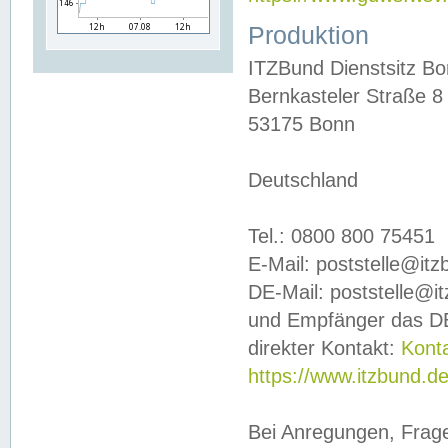
Produktion
ITZBund Dienstsitz B
Bernkasteler Straße 8
53175 Bonn
Deutschland
Tel.: 0800 800 75451
E-Mail: poststelle@it
DE-Mail: poststelle@i
und Empfänger das DE
direkter Kontakt:
Kont
https://www.itzbund.d
Bei Anregungen, Frag