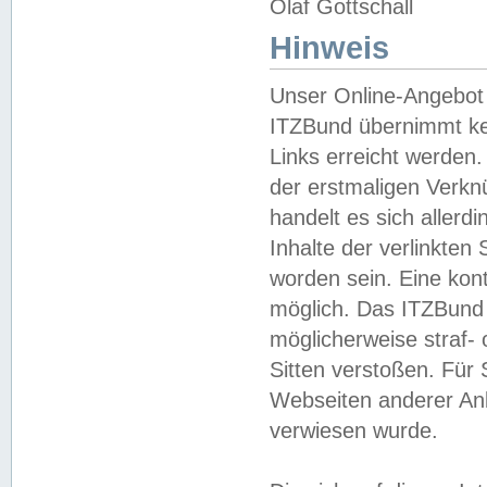
Olaf Gottschall
Hinweis
Unser Online-Angebot 
ITZBund übernimmt kei
Links erreicht werden.
der erstmaligen Verknü
handelt es sich aller
Inhalte der verlinkte
worden sein. Eine kont
möglich. Das ITZBund d
möglicherweise straf- 
Sitten verstoßen. Für
Webseiten anderer Anbi
verwiesen wurde.