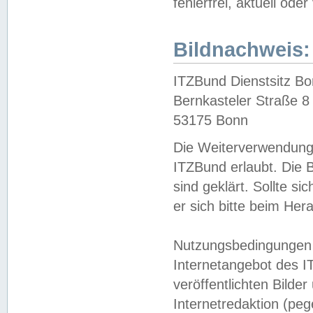
fehlerfrei, aktuell oder
Bildnachweis:
ITZBund Dienstsitz B
Bernkasteler Straße 8
53175 Bonn
Die Weiterverwendung 
ITZBund erlaubt. Die B
sind geklärt. Sollte s
er sich bitte beim He
Nutzungsbedingungen 
Internetangebot des I
veröffentlichten Bilde
Internetredaktion (peg